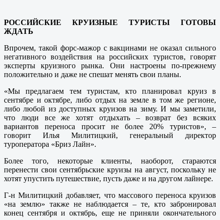
РОССИЙСКИЕ КРУИЗНЫЕ ТУРИСТЫ ГОТОВЫ
ЖДАТЬ
Впрочем, такой форс-мажор с вакцинами не оказал сильного
негативного воздействия на российских туристов, говорят
эксперты круизного рынка. Они настроены по-прежнему
положительно и даже не спешат менять свои планы.
«Мы предлагаем тем туристам, кто планировал круиз в
сентябре и октябре, либо отдых на земле в том же регионе,
либо любой из доступных круизов на зиму. И мы заметили,
что люди все же хотят отдыхать – возврат без всяких
вариантов переноса просит не более 20% туристов», –
говорит Илья Милитицкий, генеральный директор
туроператора «Бриз Лайн».
Более того, некоторые клиенты, наоборот, стараются
перенести свои сентябрьские круизы на август, поскольку не
хотят упустить путешествие, пусть даже и на другом лайнере.
Г-н Милитицкий добавляет, что массового переноса круизов
«на землю» также не наблюдается – те, кто забронировал
конец сентября и октябрь, еще не приняли окончательного