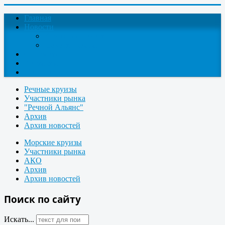
Главная
Новости
Круизные новости
Новости компаний
О проекте
Контакты
Поиск круизов
Речные круизы
Участники рынка
"Речной Альянс"
Архив
Архив новостей
Морские круизы
Участники рынка
АКО
Архив
Архив новостей
Поиск по сайту
Искать...