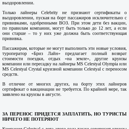
выздоровлении.
Только лайнеры Celebrity не признают сертификаты о
выздоровлении, пуская на борт пассажиров исключительно с
прививками, одобренными ВОЗ. При этом дети без вакцин,
по правилам компании, могут быть только до 12 лет, а если
они старше – то у них уже должна быть соответствующая
прививка.
Пассажирам, которые не могут выполнить эти новые условия,
туроператор «Бриз Лайн» предлагает полный возврат
стоимости поездки, отдых «на земле», другие круизы
компании или пересадку на лайнеры MS Celestyal Olympia или
MS Celestyal Crystal круизной компании Celestyal с переносом
средств.
В отличие от многих других, на борту этих лайнеров
сертификат о вакцинации не требуется. По крайней мере, так
заявлено на круизы в августе.
ЗА ПЕРЕНОС ПРИДЕТСЯ ЗАПЛАТИТЬ, НО ТУРИСТЫ
НИЧЕГО НЕ ПОТЕРЯЮТ
Компания Celestyal с лета этого года также совершает круизы