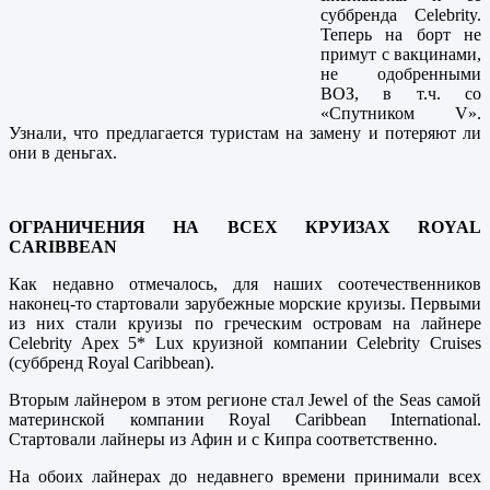
суббренда Celebrity.
Теперь на борт не
примут с вакцинами,
не одобренными
ВОЗ, в т.ч. со
«Спутником V».
Узнали, что предлагается туристам на замену и потеряют ли
они в деньгах.
ОГРАНИЧЕНИЯ НА ВСЕХ КРУИЗАХ ROYAL
CARIBBEAN
Как недавно отмечалось, для наших соотечественников
наконец-то стартовали зарубежные морские круизы. Первыми
из них стали круизы по греческим островам на лайнере
Celebrity Apex 5* Lux круизной компании Celebrity Cruises
(суббренд Royal Caribbean).
Вторым лайнером в этом регионе стал Jewel of the Seas самой
материнской компании Royal Caribbean International.
Стартовали лайнеры из Афин и с Кипра соответственно.
На обоих лайнерах до недавнего времени принимали всех