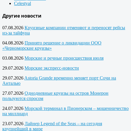
Celestyal
Другие новости
07.08.2026
Круизные компании отменяют и переносят рейсы
из-за тайфуна
04.08.2026
Принято решение о ликвидации ООО
«Черноморские круизы»
03.08.2026
Морские и речные происшествия июля
29.07.2026
Морские экспресс-новости
29.07.2026
Astoria Grande временно меняет порт Сочи на
Анталью
27.07.2026
Однодневные круизы на остров Монерон
пользуются спросом
24.07.2026
Морской терминал в Пионерском – мошенничество
на миллиард
23.07.2026
Лайнер Legend of the Seas – на сегодня
крупнейший в мире