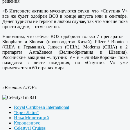
решения.
«В Интернете активно муссируются слухи, что «Спутник V»
все же будет одобрен ВОЗ в конце августа или в сентябре.
Денег туристы не теряют в любом случае, так что многие пока
просто ждут», – отмечает он.
Напомним, что сейчас ВОЗ одобрила только 7 препаратов –
Sinopharm и Sinovac (производство Китай), Pfizer / Biontech
(США и Германия), Janssen (США), Moderna (США) и 2
препарата AstraZeneca (Великобритания и Швеция).
Российские вакцины «Спутник V» и «ЭпиВакКорона» пока
находятся в листе ожидания, но «Спутник V» уже
применяется в 69 странах мира.
«Вестник АТОР»
Royal Caribbean International
"Бриз Лайн"
Илья Милитиций
Коронавирус
Celestyal Cruises