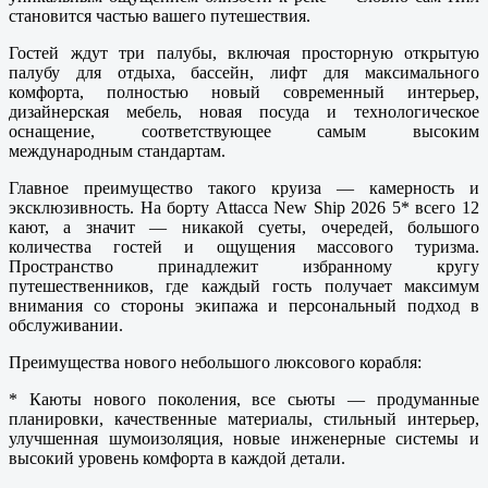
становится частью вашего путешествия.
Гостей ждут три палубы, включая просторную открытую
палубу для отдыха, бассейн, лифт для максимального
комфорта, полностью новый современный интерьер,
дизайнерская мебель, новая посуда и технологическое
оснащение, соответствующее самым высоким
международным стандартам.
Главное преимущество такого круиза — камерность и
эксклюзивность. На борту Attacca New Ship 2026 5* всего 12
кают, а значит — никакой суеты, очередей, большого
количества гостей и ощущения массового туризма.
Пространство принадлежит избранному кругу
путешественников, где каждый гость получает максимум
внимания со стороны экипажа и персональный подход в
обслуживании.
Преимущества нового небольшого люксового корабля:
* Каюты нового поколения, все сьюты — продуманные
планировки, качественные материалы, стильный интерьер,
улучшенная шумоизоляция, новые инженерные системы и
высокий уровень комфорта в каждой детали.