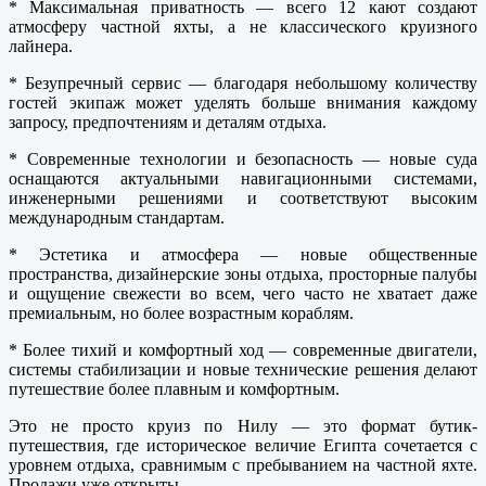
* Максимальная приватность — всего 12 кают создают
атмосферу частной яхты, а не классического круизного
лайнера.
* Безупречный сервис — благодаря небольшому количеству
гостей экипаж может уделять больше внимания каждому
запросу, предпочтениям и деталям отдыха.
* Современные технологии и безопасность — новые суда
оснащаются актуальными навигационными системами,
инженерными решениями и соответствуют высоким
международным стандартам.
* Эстетика и атмосфера — новые общественные
пространства, дизайнерские зоны отдыха, просторные палубы
и ощущение свежести во всем, чего часто не хватает даже
премиальным, но более возрастным кораблям.
* Более тихий и комфортный ход — современные двигатели,
системы стабилизации и новые технические решения делают
путешествие более плавным и комфортным.
Это не просто круиз по Нилу — это формат бутик-
путешествия, где историческое величие Египта сочетается с
уровнем отдыха, сравнимым с пребыванием на частной яхте.
Продажи уже открыты.