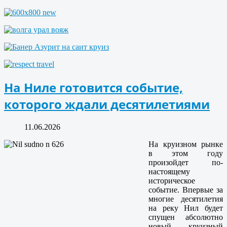
На Ниле готовится событие,
которого ждали десятилетиями
11.06.2026
На круизном рынке
в этом году
произойдет по-
настоящему
историческое
событие. Впервые за
многие десятилетия
на реку Нил будет
спущен абсолютно
новый круизный