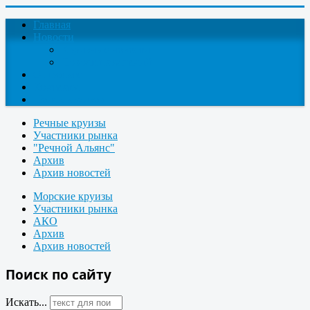
Главная
Новости
Круизные новости
Новости компаний
О проекте
Контакты
Поиск круизов
Речные круизы
Участники рынка
"Речной Альянс"
Архив
Архив новостей
Морские круизы
Участники рынка
АКО
Архив
Архив новостей
Поиск по сайту
Искать...