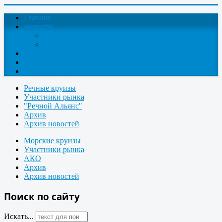
Главная
Новости
Круизные новости
Новости компаний
О проекте
Контакты
Поиск круизов
Речные круизы
Участники рынка
"Речной Альянс"
Архив
Архив новостей
Морские круизы
Участники рынка
АКО
Архив
Архив новостей
Поиск по сайту
Искать...