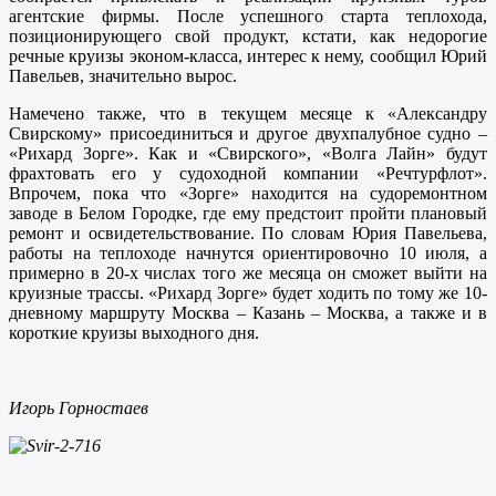
агентские фирмы. После успешного старта теплохода,
позиционирующего свой продукт, кстати, как недорогие
речные круизы эконом-класса, интерес к нему, сообщил Юрий
Павельев, значительно вырос.
Намечено также, что в текущем месяце к «Александру
Свирскому» присоединиться и другое двухпалубное судно –
«Рихард Зорге». Как и «Свирского», «Волга Лайн» будут
фрахтовать его у судоходной компании «Речтурфлот».
Впрочем, пока что «Зорге» находится на судоремонтном
заводе в Белом Городке, где ему предстоит пройти плановый
ремонт и освидетельствование. По словам Юрия Павельева,
работы на теплоходе начнутся ориентировочно 10 июля, а
примерно в 20-х числах того же месяца он сможет выйти на
круизные трассы. «Рихард Зорге» будет ходить по тому же 10-
дневному маршруту Москва – Казань – Москва, а также и в
короткие круизы выходного дня.
Игорь Горностаев