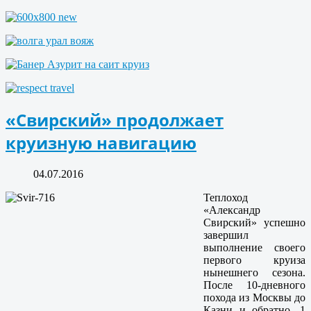
«Свирский» продолжает
круизную навигацию
04.07.2016
Теплоход
«Александр
Свирский» успешно
завершил
выполнение своего
первого круиза
нынешнего сезона.
После 10-дневного
похода из Москвы до
Казни и обратно, 1