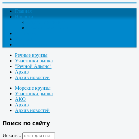
Главная
Новости
Круизные новости
Новости компаний
О проекте
Контакты
Поиск круизов
Речные круизы
Участники рынка
"Речной Альянс"
Архив
Архив новостей
Морские круизы
Участники рынка
АКО
Архив
Архив новостей
Поиск по сайту
Искать...