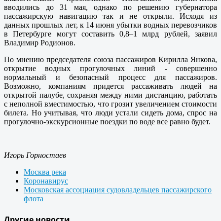
вводились до 31 мая, однако по решению губернатора
пассажирскую навигацию так и не открыли. Исходя из
данных прошлых лет, к 14 июня убытки водных перевозчиков
в Петербурге могут составить 0,8–1 млрд рублей, заявил
Владимир Родионов.
По мнению председателя союза пассажиров Кирилла Янкова,
открытие водных прогулочных линий - совершенно
нормальный и безопасный процесс для пассажиров.
Возможно, компаниям придется рассаживать людей на
открытой палубе, сохраняя между ними дистанцию, работать
с неполной вместимостью, что грозит увеличением стоимости
билета. Но учитывая, что люди устали сидеть дома, спрос на
прогулочно-экскурсионные поездки по воде все равно будет.
Игорь Горностаев
Москва река
Коронавирус
Московская ассоциация судовладельцев пассажирского
флота
Другие новости