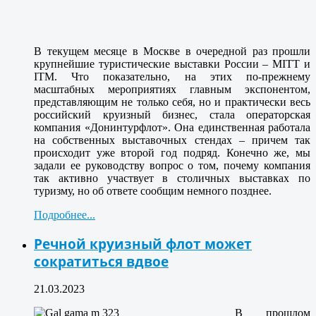
В текущем месяце в Москве в очередной раз прошли
крупнейшие туристические выставки России – MITT и
ITM. Что показательно, на этих по-прежнему
масштабных мероприятиях главным экспонентом,
представляющим не только себя, но и практически весь
российский круизный бизнес, стала операторская
компания «Донинтурфлот». Она единственная работала
на собственных выставочных стендах – причем так
происходит уже второй год подряд. Конечно же, мы
задали ее руководству вопрос о том, почему компания
так активно участвует в столичных выставках по
туризму, но об ответе сообщим немного позднее.
Подробнее...
Речной круизный флот может
сократиться вдвое
21.03.2023
В прошлом