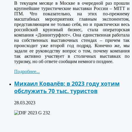
В текущем месяце в Москве в очередной раз прошли
крупнейшие туристические выставки России – MITT и
ITM. Что показательно, на этих по-прежнему
масштабных мероприятиях главным экспонентом,
представляющим не только себя, но и практически весь
российский круизный бизнес, стала операторская
компания «Донинтурфлот». Она единственная работала
на собственных выставочных стендах – причем так
происходит уже второй год подряд. Конечно же, мы
задали ее руководству вопрос о том, почему компания
так активно участвует в столичных выставках по
туризму, но об ответе сообщим немного позднее.
Подробнее...
Михаил Ковалёв: в 2023 году хотим
обслужить 70 тыс. туристов
28.03.2023