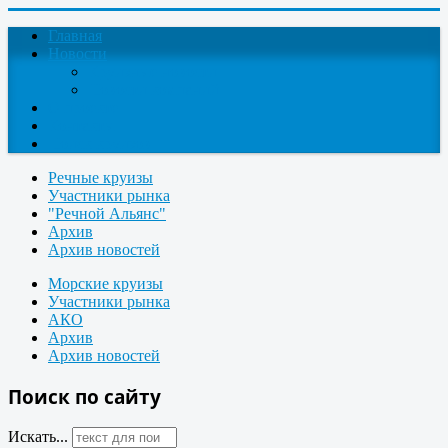
Главная
Новости
Круизные новости
Новости компаний
О проекте
Контакты
Поиск круизов
Речные круизы
Участники рынка
"Речной Альянс"
Архив
Архив новостей
Морские круизы
Участники рынка
АКО
Архив
Архив новостей
Поиск по сайту
Искать...