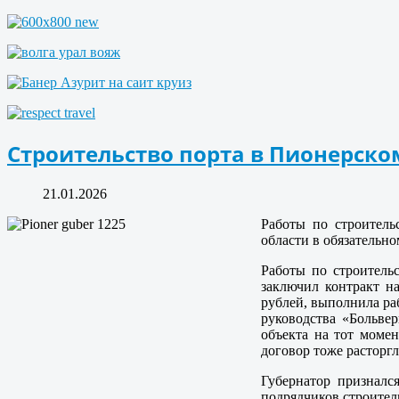
Строительство порта в Пионерско
21.01.2026
Работы по строитель
области в обязательн
Работы по строительс
заключил контракт на
рублей, выполнила раб
руководства «Больве
объекта на тот момен
договор тоже расторгл
Губернатор призналс
подрядчиков строител