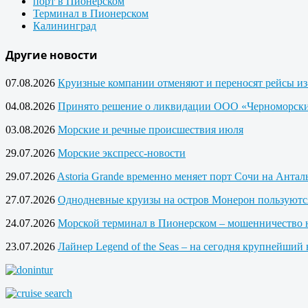
порт в Пионерском
Терминал в Пионерском
Калининград
Другие новости
07.08.2026
Круизные компании отменяют и переносят рейсы из
04.08.2026
Принято решение о ликвидации ООО «Черноморски
03.08.2026
Морские и речные происшествия июля
29.07.2026
Морские экспресс-новости
29.07.2026
Astoria Grande временно меняет порт Сочи на Анта
27.07.2026
Однодневные круизы на остров Монерон пользуютс
24.07.2026
Морской терминал в Пионерском – мошенничество 
23.07.2026
Лайнер Legend of the Seas – на сегодня крупнейший 