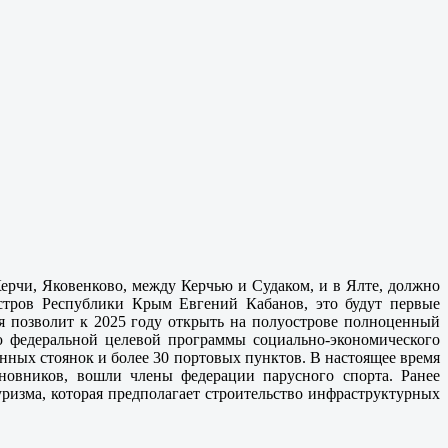
ерчи, Яковенково, между Керчью и Судаком, и в Ялте, должно
истров Республики Крым Евгений Кабанов, это будут первые
ая позволит к 2025 году открыть на полуострове полноценный
ью федеральной целевой программы социально-экономического
нных стоянок и более 30 портовых пунктов. В настоящее время
иновников, вошли члены федерации парусного спорта. Ранее
уризма, которая предполагает строительство инфраструктурных