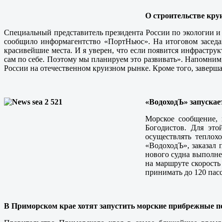
О строительстве кру
Специальный представитель президента России по экологии и
сообщило информагентство «ПортНьюс». На итоговом заседан
красивейшие места. И я уверен, что если появится инфраструк
сам по себе. Поэтому мы планируем это развивать». Напомним
России на отечественном круизном рынке. Кроме того, заверш
«ВодоходЪ» запускае
Морское сообщение, 
Богодистов. Для это
осуществлять теплох
«ВодоходЪ», заказал 
нового судна выполне
на маршруте скорость
принимать до 120 пасс
В Приморском крае хотят запустить морские прибрежные п