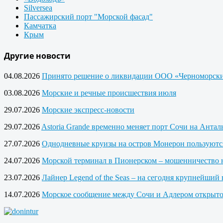
Silversea
Пассажирский порт "Морской фасад"
Камчатка
Крым
Другие новости
04.08.2026
Принято решение о ликвидации ООО «Черноморски
03.08.2026
Морские и речные происшествия июля
29.07.2026
Морские экспресс-новости
29.07.2026
Astoria Grande временно меняет порт Сочи на Анта
27.07.2026
Однодневные круизы на остров Монерон пользуютс
24.07.2026
Морской терминал в Пионерском – мошенничество 
23.07.2026
Лайнер Legend of the Seas – на сегодня крупнейший 
14.07.2026
Морское сообщение между Сочи и Адлером открыто