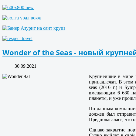
Wonder of the Seas - новый круп
30.09.2021
Крупнейшие в мире кр
принадлежат. В этом кл
seas (2016 г.) и Symp
вмещающим 6 680 пас
планеты, и уже прошл
По данным компании, 
должен был отправит
Предполагалась, что 
Однако закрытие пор
Судно выйдет в свой