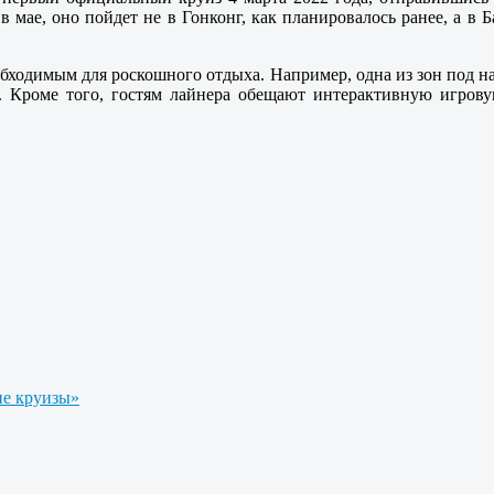
, в мае, оно пойдет не в Гонконг, как планировалось ранее, а 
бходимым для роскошного отдыха. Например, одна из зон под назв
ан. Кроме того, гостям лайнера обещают интерактивную игров
е круизы»