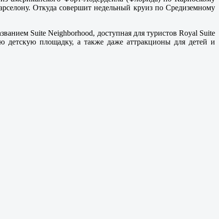
в Барселону. Откуда совершит недельный круиз по Средиземному
анием Suite Neighborhood, доступная для туристов Royal Suite
ую детскую площадку, а также даже аттракционы для детей и