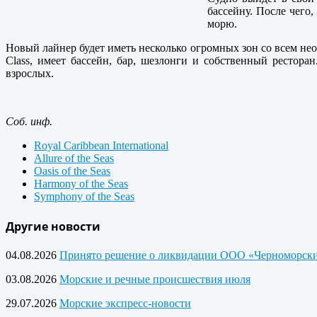
бассейну. После чего
морю.
Новый лайнер будет иметь несколько огромных зон со всем нео
Class, имеет бассейн, бар, шезлонги и собственный рестор
взрослых.
Соб. инф.
Royal Caribbean International
Allure of the Seas
Oasis of the Seas
Harmony of the Seas
Symphony of the Seas
Другие новости
04.08.2026
Принято решение о ликвидации ООО «Черноморски
03.08.2026
Морские и речные происшествия июля
29.07.2026
Морские экспресс-новости