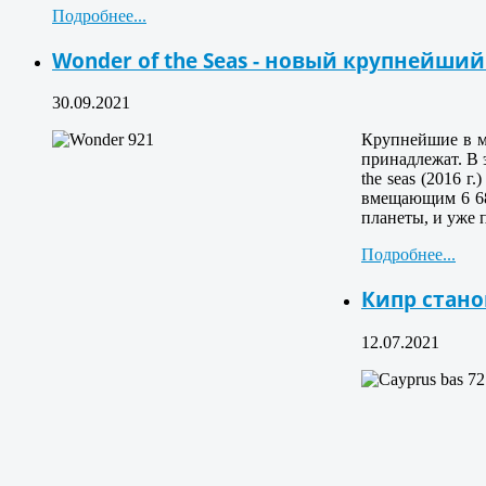
Подробнее...
Wonder of the Seas - новый крупнейши
30.09.2021
Крупнейшие в ми
принадлежат. В эт
the seas (2016 г.
вмещающим 6 680
планеты, и уже 
Подробнее...
Кипр стано
12.07.2021