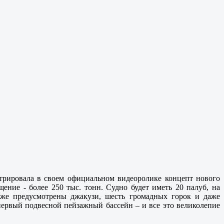
онстрировала в своем официальном видеоролике концепт нового
щение - более 250 тыс. тонн. Судно будет иметь 20 палуб, на
акже предусмотрены джакузи, шесть громадных горок и даже
первый подвесной пейзажный бассейн – и все это великолепие