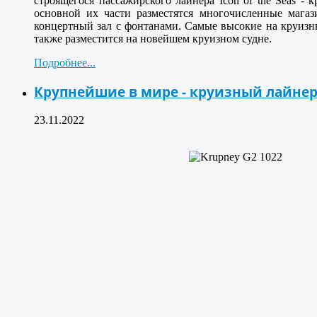
строящегося пассажирского лайнера Icon of the Seas - 
основной их части разместятся многочисленные магаз
концертный зал с фонтанами. Самые высокие на круизн
также разместится на новейшем круизном судне.
Подробнее...
Крупнейшие в мире - круизный лайнер
23.11.2022