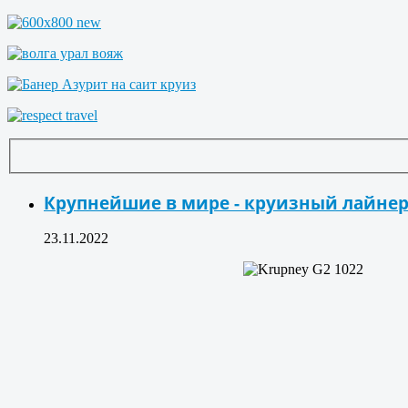
Крупнейшие в мире - круизный лайнер
23.11.2022