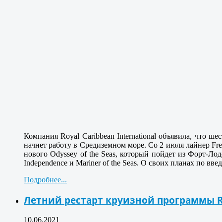
Компания Royal Caribbean International объявила, что 
начнет работу в Средиземном море. Со 2 июля лайнер Fre
нового Odyssey of the Seas, который пойдет из Форт-Ло
Independence и Mariner of the Seas. О своих планах по в
Подробнее...
Летний рестарт круизной программы Ro
10.06.2021