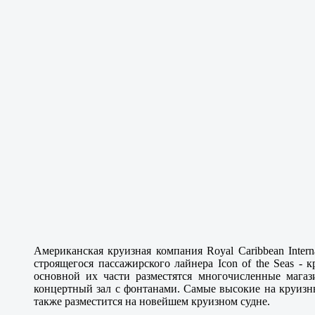
Американская круизная компания Royal Caribbean Intern
строящегося пассажирского лайнера Icon of the Seas - 
основной их части разместятся многочисленные магаз
концертный зал с фонтанами. Самые высокие на круизн
также разместится на новейшем круизном судне.