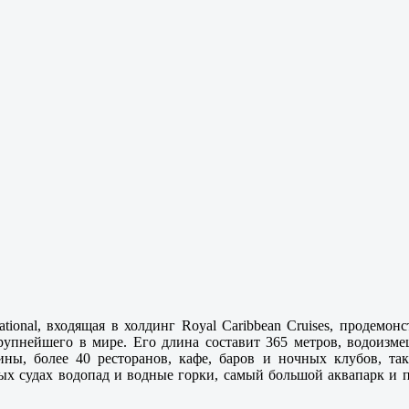
ational, входящая в холдинг Royal Caribbean Cruises, продем
крупнейшего в мире. Его длина составит 365 метров, водоизме
ины, более 40 ресторанов, кафе, баров и ночных клубов, т
ых судах водопад и водные горки, самый большой аквапарк и 