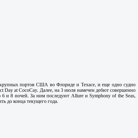
из крупных портов США во Флориде и Техасе, и еще одно судно
ect Day at CocoCay. Далее, на 3 июля намечен дебют совершенно
 и 8 ночей. За ним последуют Allure и Symphony of the Seas,
ить до конца текущего года.