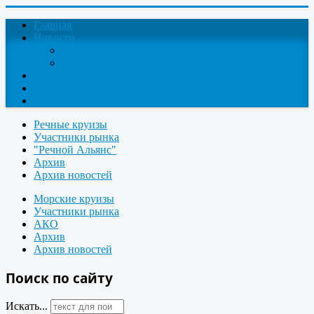
Главная
Новости
Круизные новости
Новости компаний
О проекте
Контакты
Поиск круизов
Речные круизы
Участники рынка
"Речной Альянс"
Архив
Архив новостей
Морские круизы
Участники рынка
АКО
Архив
Архив новостей
Поиск по сайту
Искать...