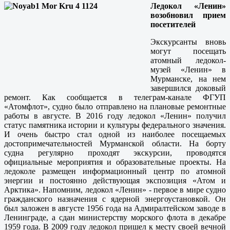
Ледокол «Ленин»
возобновил прием
посетителей
Экскурсанты вновь
могут посещать
атомный ледокол-
музей «Ленин» в
Мурманске, на нем
завершился доковый
ремонт. Как сообщается в телеграм-канале ФГУП
«Атомфлот», судно было отправлено на плановые ремонтные
работы в августе. В 2016 году ледокол «Ленин» получил
статус памятника истории и культуры федерального значения.
И очень быстро стал одной из наиболее посещаемых
достопримечательностей Мурманской области. На борту
судна регулярно проходят экскурсии, проводятся
официальные мероприятия и образовательные проекты. На
ледоколе размещен информационный центр по атомной
энергии и постоянно действующая экспозиция «Атом и
Арктика». Напомним, ледокол «Ленин» - первое в мире судно
гражданского назначения с ядерной энергоустановкой. Он
был заложен в августе 1956 года на Адмиралтейском заводе в
Ленинграде, а сдан министерству морского флота в декабре
1959 года. В 2009 году ледокол пришел к месту своей вечной