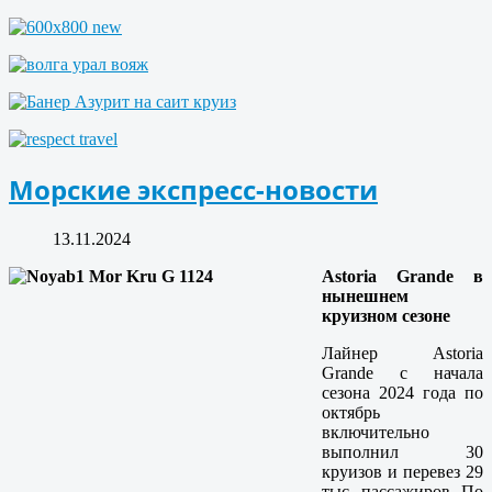
Морские экспресс-новости
13.11.2024
Astoria Grande в
нынешнем
круизном сезоне
Лайнер Astoria
Grande с начала
сезона 2024 года по
октябрь
включительно
выполнил 30
круизов и перевез 29
тыс. пассажиров. По