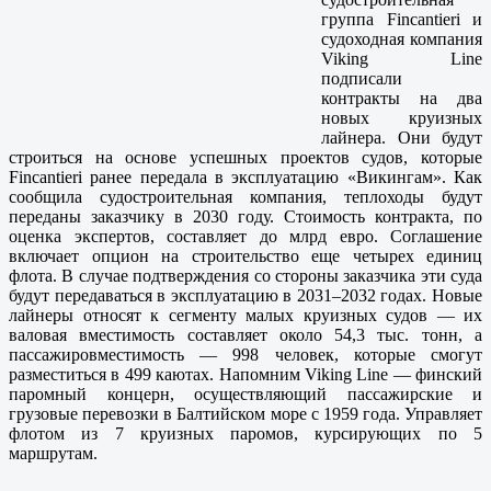
группа Fincantieri и
судоходная компания
Viking Line
подписали
контракты на два
новых круизных
лайнера. Они будут
строиться на основе успешных проектов судов, которые
Fincantieri ранее передала в эксплуатацию «Викингам». Как
сообщила судостроительная компания, теплоходы будут
переданы заказчику в 2030 году. Стоимость контракта, по
оценка экспертов, составляет до млрд евро. Соглашение
включает опцион на строительство еще четырех единиц
флота. В случае подтверждения со стороны заказчика эти суда
будут передаваться в эксплуатацию в 2031–2032 годах. Новые
лайнеры относят к сегменту малых круизных судов — их
валовая вместимость составляет около 54,3 тыс. тонн, а
пассажировместимость — 998 человек, которые смогут
разместиться в 499 каютах. Напомним Viking Line — финский
паромный концерн, осуществляющий пассажирские и
грузовые перевозки в Балтийском море с 1959 года. Управляет
флотом из 7 круизных паромов, курсирующих по 5
маршрутам.