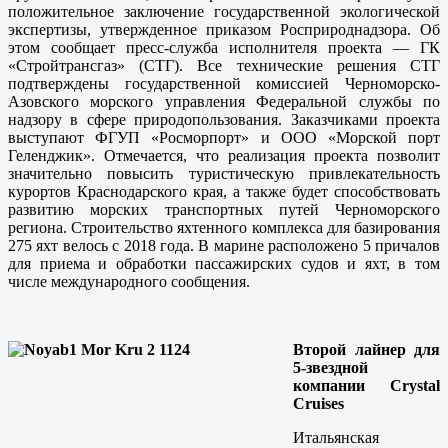
положительное заключение государственной экологической
экспертизы, утвержденное приказом Росприроднадзора. Об
этом сообщает пресс-служба исполнителя проекта — ГК
«Стройтрансгаз» (СТГ). Все технические решения СТГ
подтверждены государственной комиссией Черноморско-
Азовского морского управления Федеральной службы по
надзору в сфере природопользования. Заказчиками проекта
выступают ФГУП «Росморпорт» и ООО «Морской порт
Геленджик». Отмечается, что реализация проекта позволит
значительно повысить туристическую привлекательность
курортов Краснодарского края, а также будет способствовать
развитию морских транспортных путей Черноморского
региона. Строительство яхтенного комплекса для базирования
275 яхт велось с 2018 года. В марине расположено 5 причалов
для приема и обработки пассажирских судов и яхт, в том
числе международного сообщения.
Второй лайнер для
5-звездной
компании Crystal
Cruises
Итальянская