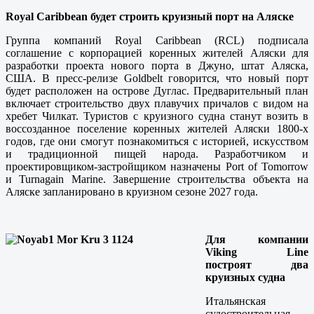
Royal Caribbean будет строить круизный порт на Аляске
Группа компаний Royal Caribbean (RCL) подписала
соглашение с корпорацией коренных жителей Аляски для
разработки проекта нового порта в Джуно, штат Аляска,
США. В пресс-релизе Goldbelt говорится, что новый порт
будет расположен на острове Дуглас. Предварительный план
включает строительство двух плавучих причалов с видом на
хребет Чилкат. Туристов с круизного судна станут возить в
воссозданное поселение коренных жителей Аляски 1800-х
годов, где они смогут познакомиться с историей, искусством
и традиционной пищей народа. Разработчиком и
проектировщиком-застройщиком назначены Port of Tomorrow
и Turnagain Marine. Завершение строительства объекта на
Аляске запланировано в круизном сезоне 2027 года.
Для компании
Viking Line
построят два
круизных судна
Итальянская
судостроительная