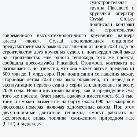
судостроительная
группа Fincantieri и
круизный оператор
Crystal Cruises
подписали контракт
на строительство
современного высокотехнологичного круизного лайнера
класса «люкс». Crystal воспользовался опционом,
предусмотренным в рамках соглашения от июня 2024 года по
строительству двух круизных судов, и подтвердил свой заказ
на строительство еще одного теплохода того же проекта,
сообщила пресс-служба Fincantieri. Стоимость контракта не
разглашается, но известно, что она может быть в пределах от
500 млн до 1 млрд евро. При подписании соглашения между
сторонами летом 2024 года было объявлено, что передача в
эксплуатацию первого судна в серии запланирована на весну
2028 года. Новый круизный лайнер, как и предыдущие суда
того же проекта, будет иметь валовую вместимость 61,8 тыс.
тонн и сможет разместить на борту около 690 пассажиров в
люксовых номерах, включая одноместные каюты. При этом
двухтопливные двигатели теплохода смогут работать на
экологичных видах топлива, сжиженном природном газе
(СПГ) и водороде.