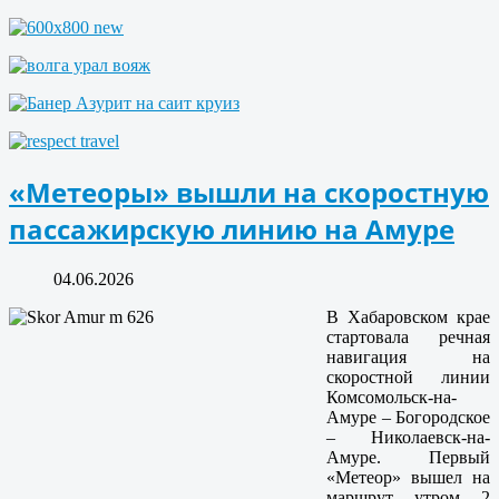
«Метеоры» вышли на скоростную
пассажирскую линию на Амуре
04.06.2026
В Хабаровском крае
стартовала речная
навигация на
скоростной линии
Комсомольск-на-
Амуре – Богородское
– Николаевск-на-
Амуре. Первый
«Метеор» вышел на
маршрут утром 2