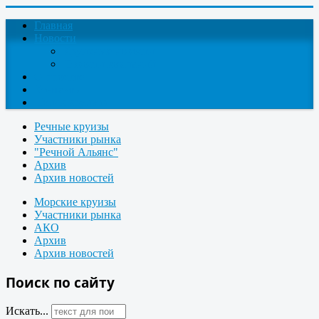
Главная
Новости
Круизные новости
Новости компаний
О проекте
Контакты
Поиск круизов
Речные круизы
Участники рынка
"Речной Альянс"
Архив
Архив новостей
Морские круизы
Участники рынка
АКО
Архив
Архив новостей
Поиск по сайту
Искать...