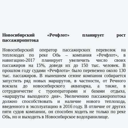
Новосибирский «Речфлот» планирует рост
пассажиропотока
Новосибирский оператор пассажирских перевозок на
теплоходах по реке Обь – компания «Речфлот», в
навигацию-2017 планирует увеличить число своих
пассажиров на 15%, доведя их до 150 тыс. человек. В
прошлом году судами «Речфлота» было перевезено около 130
тыс. пассажиров. В нынешнем сезоне компания собирается
запустить ряд новых маршрутов, в частности, от Речного
вокзала до новосибирского аквапарка, а также, в
сотрудничестве с туроператорами и базами отдыха,
«маршруты выходного дня». Увеличению пассажиропотока
должно способствовать и наличие нового теплохода,
введенного в эксплуатацию в 2016 году. В отличие от других
пяти судов компании, он способен ходить не только по реке
Обь, но и выходить в Новосибирское водохранилище.