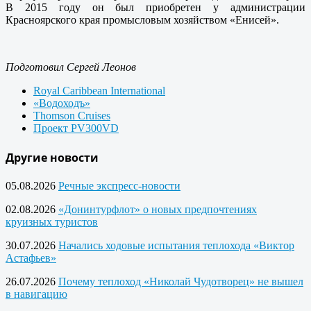
В 2015 году он был приобретен у администрации
Красноярского края промысловым хозяйством «Енисей».
Подготовил Сергей Леонов
Royal Caribbean International
«Водоходъ»
Thomson Cruises
Проект PV300VD
Другие новости
05.08.2026
Речные экспресс-новости
02.08.2026
«Донинтурфлот» о новых предпочтениях
круизных туристов
30.07.2026
Начались ходовые испытания теплохода «Виктор
Астафьев»
26.07.2026
Почему теплоход «Николай Чудотворец» не вышел
в навигацию