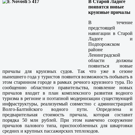
В Старой Ладоге
появятся новые
круизные причалы
В течение
предстоящей
навигации в Старой
Ладоге и
Подпорожском
районе
Ленинградской
области должны
появиться новые
причалы для круизных судов. Так что уже в сезоне
нынешнего года у туристов появится возможность побывать в
этом старинном городе в рамках речного круизного тура. По
сообщению областного правительства, появление новых
причалов входит в план комплексного развития водного
туризма в регионе и поэтапной модернизации существующей
инфраструктуры, реализуемый совместно с администрацией
Волго-Балтийского водного пути. Определена и
предварительная стоимость причала, которая составит
порядка 50 млн рублей. При этом намечено сооружение
причалов палового типа, приспособленных для швартовки
средних и крупных пассажирских теплоходов.