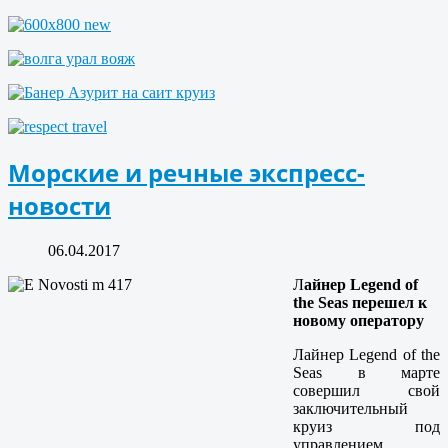
Морские и речные экспресс-
новости
06.04.2017
Л
айнер Legend of
the Seas перешел к
новому оператору
Лайнер Legend of the
Seas в марте
совершил свой
заключительный
круиз под
управлением