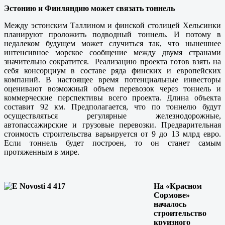
Эстонию и Финляндию может связать тоннель
Между эстонским Таллином и финской столицей Хельсинки
планируют проложить подводный тоннель. И потому в
недалеком будущем может случиться так, что нынешнее
интенсивное морское сообщение между двумя странами
значительно сократится. Реализацию проекта готов взять на
себя консорциум в составе ряда финских и европейских
компаний. В настоящее время потенциальные инвесторы
оценивают возможный объем перевозок через тоннель и
коммерческие перспективы всего проекта. Длина объекта
составит 92 км. Предполагается, что по тоннелю будут
осуществляться регулярные железнодорожные,
автопассажирские и грузовые перевозки. Предварительная
стоимость строительства варьируется от 9 до 13 млрд евро.
Если тоннель будет построен, то он станет самым
протяженным в мире.
На «Красном
Сормове»
началось
строительство
круизного