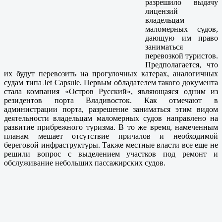
разрешило выдачу
лицензий
владельцам
маломерных судов,
дающую им право
заниматься
перевозкой туристов.
Предполагается, что
их будут перевозить на прогулочных катерах, аналогичных
судам типа Jet Capsule. Первым обладателем такого документа
стала компания «Остров Русский», являющаяся одним из
резидентов порта Владивосток. Как отмечают в
администрации порта, разрешение заниматься этим видом
деятельности владельцам маломерных судов направлено на
развитие прибрежного туризма. В то же время, намеченным
планам мешает отсутствие причалов и необходимой
береговой инфраструктуры. Также местные власти все еще не
решили вопрос с выделением участков под ремонт и
обслуживание небольших пассажирских судов.