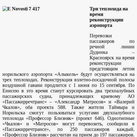
Три теплохода на
время
реконструкции
аэропорта
Перевозки
пассажиров по
речной линии
Дудинка –
Красноярск на время
реконструкции
предстоящим летом
норильского аэропорта «Алыкель» будут осуществляться на
трех теплоходах. Реконструкция взлетно-посадочной полосы
воздушной гавани продлится с 1 июня по 15 сентября. По
Енисею в это время станут курсировать два трехпалубных
пассажирских судна, принадлежащих краевому АО
«Пассажирречтранс» – «Александр Матросов» и «Валерий
Чкалов», оба проекта 588. Также жители Таймыра и
Норильска смогут пользоваться услугами двухпалубного
теплохода «Профессор Близняк» (проект 646). Однотипные
«Чкалов» и «Матросов» могут перевозить, сообщили в
«Пассажирречтрансе», по 250 пассажиров каждый.
«Профессор Близняк» рассчитан на прием до 197 пассажиров.