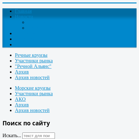
Главная
Новости
Круизные новости
Новости компаний
О проекте
Контакты
Поиск круизов
Речные круизы
Участники рынка
"Речной Альянс"
Архив
Архив новостей
Морские круизы
Участники рынка
АКО
Архив
Архив новостей
Поиск по сайту
Искать...