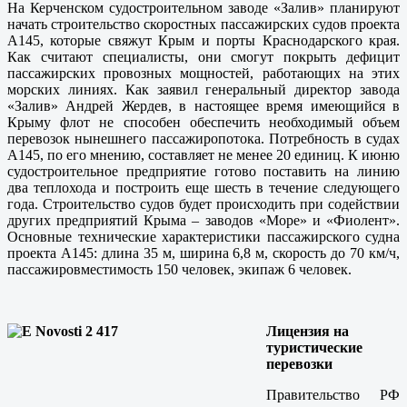
На Керченском судостроительном заводе «Залив» планируют
начать строительство скоростных пассажирских судов проекта
А145, которые свяжут Крым и порты Краснодарского края.
Как считают специалисты, они смогут покрыть дефицит
пассажирских провозных мощностей, работающих на этих
морских линиях. Как заявил генеральный директор завода
«Залив» Андрей Жердев, в настоящее время имеющийся в
Крыму флот не способен обеспечить необходимый объем
перевозок нынешнего пассажиропотока. Потребность в судах
А145, по его мнению, составляет не менее 20 единиц. К июню
судостроительное предприятие готово поставить на линию
два теплохода и построить еще шесть в течение следующего
года. Строительство судов будет происходить при содействии
других предприятий Крыма – заводов «Море» и «Фиолент».
Основные технические характеристики пассажирского судна
проекта А145: длина 35 м, ширина 6,8 м, скорость до 70 км/ч,
пассажировместимость 150 человек, экипаж 6 человек.
Лицензия на
туристические
перевозки
Правительство РФ