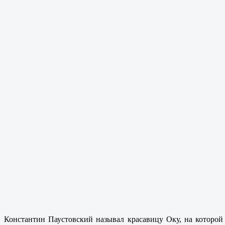
Константин Паустовский называл красавицу Оку, на которой 