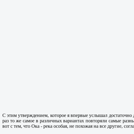
С этим утверждением, которое я впервые услышал достаточно д
раз то же самое в различных вариантах повторяли самые раз
вот с тем, что Ока - река особая, не похожая на все другие, со