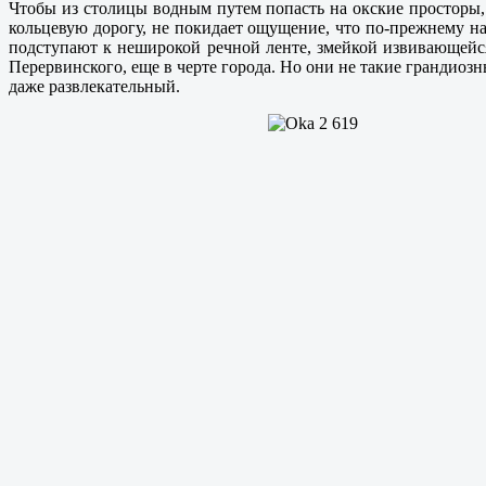
Чтобы из столицы водным путем попасть на окские просторы, 
кольцевую дорогу, не покидает ощущение, что по-прежнему н
подступают к неширокой речной ленте, змейкой извивающейс
Перервинского, еще в черте города. Но они не такие грандиоз
даже развлекательный.