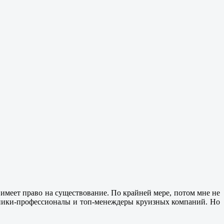
 имеет право на существование. По крайней мере, потом мне не
ечники-профессионалы и топ-менеждеры круизных компаний. Но