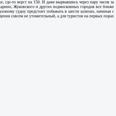
 где-то верст на 150. И даже вырвавшись через пару часов за
карино, Жуковского и других подмосковных городов все ближе
изному судну предстоит побывать в шести шлюзах, начиная с
дения совсем не утомительный, а для туристов на первых порах