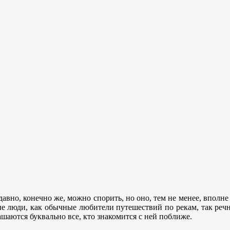
авно, конечно же, можно спорить, но оно, тем не менее, вполне
ные люди, как обычные любители путешествий по рекам, так р
глашаются буквально все, кто знакомится с ней поближе.