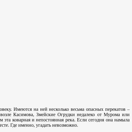
ловеку. Имеются на ней несколько весьма опасных перекатов –
 возле Касимова, Змейские Огрудки недалеко от Мурома или
 эта коварная и непостоянная река. Если сегодня она намыла
есте. Где именно, угадать невозможно.