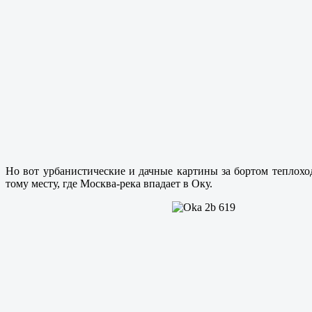
Но вот урбанистические и дачные картины за бортом теплохо
тому месту, где Москва-река впадает в Оку.