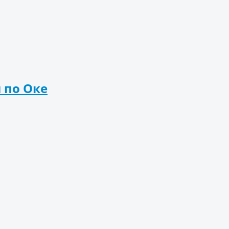
 по Оке