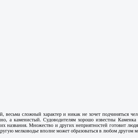
ой, весьма сложный характер и никак не хочет подчиняться че
ычно, а каменистый. Судоводителям хорошо известны Каменка
 их названия. Множество и других неприятностей готовит людям
-другую мелководье вполне может образоваться в любом другом м