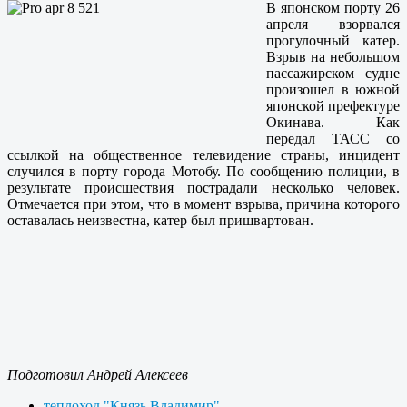
В японском порту 26
апреля взорвался
прогулочный катер.
Взрыв на небольшом
пассажирском судне
произошел в южной
японской префектуре
Окинава. Как
передал ТАСС со
ссылкой на общественное телевидение страны, инцидент
случился в порту города Мотобу. По сообщению полиции, в
результате происшествия пострадали несколько человек.
Отмечается при этом, что в момент взрыва, причина которого
оставалась неизвестна, катер был пришвартован.
Подготовил Андрей Алексеев
теплоход "Князь Владимир"