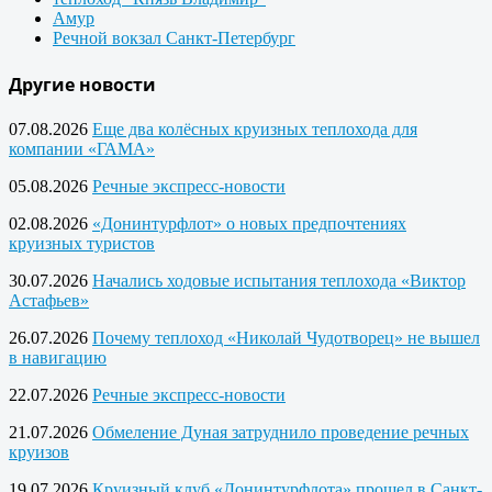
Амур
Речной вокзал Санкт-Петербург
Другие новости
07.08.2026
Еще два колёсных круизных теплохода для
компании «ГАМА»
05.08.2026
Речные экспресс-новости
02.08.2026
«Донинтурфлот» о новых предпочтениях
круизных туристов
30.07.2026
Начались ходовые испытания теплохода «Виктор
Астафьев»
26.07.2026
Почему теплоход «Николай Чудотворец» не вышел
в навигацию
22.07.2026
Речные экспресс-новости
21.07.2026
Обмеление Дуная затруднило проведение речных
круизов
19.07.2026
Круизный клуб «Донинтурфлота» прошел в Санкт-