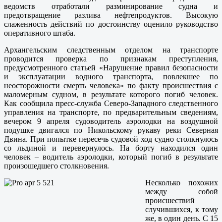
ведомств отработали разминирование судна и
предотвращение разлива нефтепродуктов. Высокую
слаженность действий по достоинству оценило руководство
оперативного штаба.
Архангельским следственным отделом на транспорте
проводится проверка по признакам преступления,
предусмотренного статьей «Нарушение правил безопасности
и эксплуатации водного транспорта, повлекшее по
неосторожности смерть человека» по факту происшествия с
маломерным судном, в результате которого погиб человек.
Как сообщила пресс-служба Северо-Западного следственного
управления на транспорте, по предварительным сведениям,
вечером 9 апреля судоводитель аэролодки на воздушной
подушке двигался по Никольскому рукаву реки Северная
Двина. При попытке пересечь судовой ход судно столкнулось
со льдиной и перевернулось. На борту находился один
человек – водитель аэролодки, который погиб в результате
произошедшего столкновения.
Несколько похожих
между собой
происшествий
случившихся, к тому
же, в один день. С 15