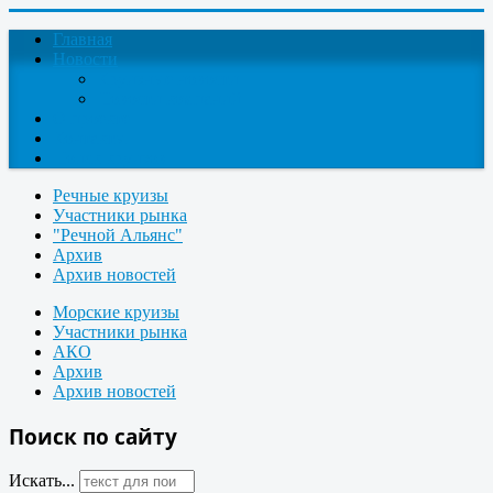
Главная
Новости
Круизные новости
Новости компаний
О проекте
Контакты
Поиск круизов
Речные круизы
Участники рынка
"Речной Альянс"
Архив
Архив новостей
Морские круизы
Участники рынка
АКО
Архив
Архив новостей
Поиск по сайту
Искать...