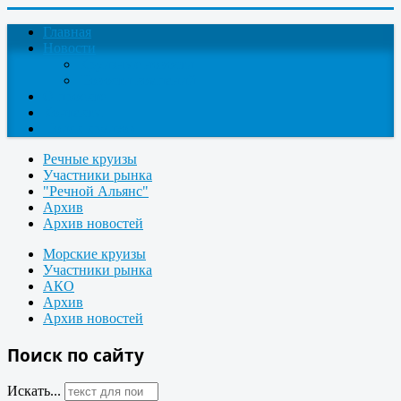
Главная
Новости
Круизные новости
Новости компаний
О проекте
Контакты
Поиск круизов
Речные круизы
Участники рынка
"Речной Альянс"
Архив
Архив новостей
Морские круизы
Участники рынка
АКО
Архив
Архив новостей
Поиск по сайту
Искать...