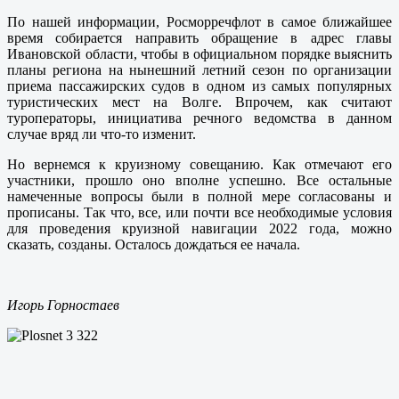
По нашей информации, Росморречфлот в самое ближайшее
время собирается направить обращение в адрес главы
Ивановской области, чтобы в официальном порядке выяснить
планы региона на нынешний летний сезон по организации
приема пассажирских судов в одном из самых популярных
туристических мест на Волге. Впрочем, как считают
туроператоры, инициатива речного ведомства в данном
случае вряд ли что-то изменит.
Но вернемся к круизному совещанию. Как отмечают его
участники, прошло оно вполне успешно. Все остальные
намеченные вопросы были в полной мере согласованы и
прописаны. Так что, все, или почти все необходимые условия
для проведения круизной навигации 2022 года, можно
сказать, созданы. Осталось дождаться ее начала.
Игорь Горностаев