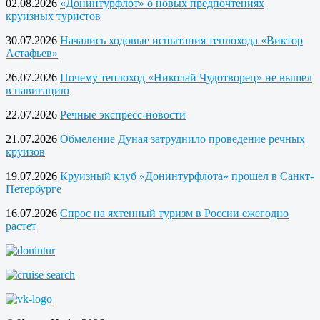
02.08.2026
«Донинтурфлот» о новых предпочтениях
круизных туристов
30.07.2026
Начались ходовые испытания теплохода «Виктор
Астафьев»
26.07.2026
Почему теплоход «Николай Чудотворец» не вышел
в навигацию
22.07.2026
Речные экспресс-новости
21.07.2026
Обмеление Дуная затруднило проведение речных
круизов
19.07.2026
Круизный клуб «Донинтурфлота» прошел в Санкт-
Петербурге
16.07.2026
Спрос на яхтенный туризм в России ежегодно
растет