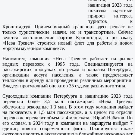
навигация 2023 года
показала «кратный
прирост интереса
туристов к
Кронштадту». Причем водный транспорт здесь решает не
только туристические задачи, но и транспортные. Сейчас
ведется восстановление фортов Кронштадта, а по заказу
«Нева Тревел» строится новый флот для работы в новом
морском музейном комплексе.
Напомним, компания «Нева Тревел» работает на рынке
водных перевозок с 1995 года. Специализируется на
пассажирских прогулках по рекам и каналам Петербурга,
организации досуга населения, а также предоставляет
теплоходы в аренду для проведения различных мероприятий.
Владеет прогулочный оператор 35 судами различного типа.
Судоходные компании Петербурга в навигацию 2023 года
перевезли более 3,5 млн пассажиров. «Нева Тревел»
обслужила рекордные 1,3 млн. В этом году компания выйдет
на показатель в 1,5 млн пассажиров, а в целом по отрасли
перевозок перевалит объем за 4 млн сказал Юрий Набатов. По
его словам, в 2024 году в компании на маршруты выйдет 7
единиц нового современного флота. Планируется также
ежегодно вводить в эксплуатацию в ближайшие несколько лет