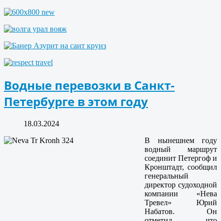
Водные перевозки в Санкт-
Петербурге в этом году
18.03.2024
В нынешнем году
водный маршрут
соединит Петергоф и
Кронштадт, сообщил
генеральный
директор судоходной
компании «Нева
Тревел» Юрий
Набатов. Он
отметил, что