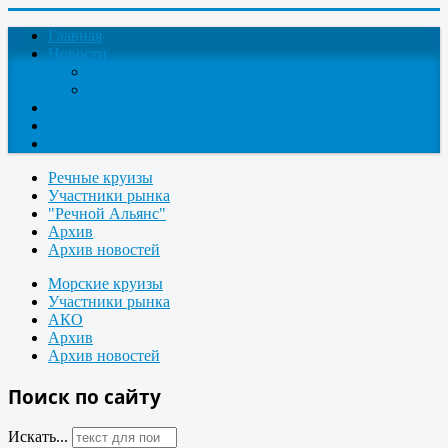
Главная
Новости
Круизные новости
Новости компаний
О проекте
Контакты
Поиск круизов
Речные круизы
Участники рынка
"Речной Альянс"
Архив
Архив новостей
Морские круизы
Участники рынка
АКО
Архив
Архив новостей
Поиск по сайту
Искать...