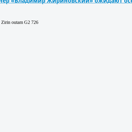
нер «Владимир Жириновский» ожидают ос