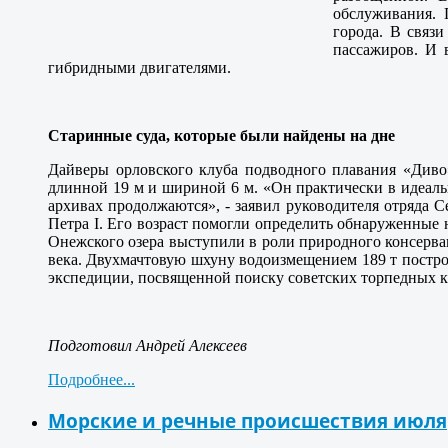
обслуживания. 
города. В связ
пассажиров. И 
гибридными двигателями.
Старинные суда, которые были найдены на дне
Дайверы орловского клуба подводного плавания «Диво
длинной 19 м и шириной 6 м. «Он практически в идеаль
архивах продолжаются», - заявил руководителя отряда 
Петра I. Его возраст помогли определить обнаруженные 
Онежского озера выступили в роли природного консерва
века. Двухмачтовую шхуну водоизмещением 189 т построи
экспедиции, посвященной поиску советских торпедных к
Подготовил Андрей Алексеев
Подробнее...
Морские и речные происшествия июля