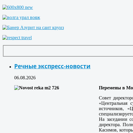
Речные экспресс-новости
06.08.2026
Перемены в Мо
Совет директо
«Центральная 
источников, «
специализируетс
На заседании с
директора. Пол
Касимов, которы