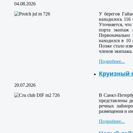
04.08.2026
У берегов Гайа
находилось 116
Уточняется, что
порта экипаж 
Первоначально 
находился в 10
Позже стало изв
членов экипажа.
Подробнее...
Круизный к
20.07.2026
В Санкт-Петерб
представлены д
речных лайнеро
размещения и и
Подробнее...