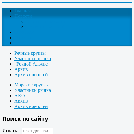
Главная
Новости
Круизные новости
Новости компаний
О проекте
Контакты
Поиск круизов
Речные круизы
Участники рынка
"Речной Альянс"
Архив
Архив новостей
Морские круизы
Участники рынка
АКО
Архив
Архив новостей
Поиск по сайту
Искать...