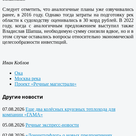
Следует отметить, что аналогичные планы уже озвучивались
ранее, в 2016 году. Однако тогда затраты на подготовку рек
области к судоходству оценивались в 30 млрд рублей. В 2022
году, когда с аналогичным предложением выступил также
Владислав Шапша, необходимую сумму снизили вдвое, но и в
этом случае оставались вопросы относительно экономической
целесообразности инвестиций.
Иван Коблов
Ока
Москва река
Проект «Речные магистрали»
Другие новости
07.08.2026
Еще два колёсных круизных теплохода для
компании «ГАМА»
05.08.2026
Речные экспресс-новости
02.08.2026
«Донинтурфлот» о новых предпочтениях