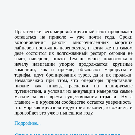
Практически весь мировой круизный флот продолжает
оставаться на приколе – уже почти года. Сроки
возобновления работы многочисленных морских
лайнеров постоянно переносятся, и когда же на самом
деле состоится их долгожданный рестарт, сегодня не
знает, наверное, никто. Тем не менее, подготовка к
началу навигации упорно продолжается: круизные
компании, как и прежде, объявляют маршруты и
тарифы, идут бронирования туров, да и их продажи.
Немаловажно при этом, что операторы представили
низкие как никогда расценки на планируемые
путешествия, а условия их аннуляции наверняка самые
мягкие за все время существования отрасли. Ну а
главное – в круизном сообществе остается уверенность,
что морская круизная индустрия наконец-то оживет, и
произойдет это уже в нынешнем году.
Подробнее...