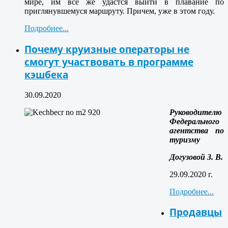
мире, им все же удастся выйти в плавание по
приглянувшемуся маршруту. Причем, уже в этом году.
Подробнее...
Почему круизные операторы не
смогут участвовать в программе
кэшбека
30.09.2020
Руководителю
Федерального
агентства по
туризму
Догузовой З. В.
29.09.2020 г.
Подробнее...
Продавцы