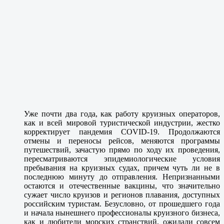
Уже почти два года, как работу круизных операторов,
как и всей мировой туристической индустрии, жестко
корректирует пандемия COVID-19. Продолжаются
отмены и переносы рейсов, меняются программы
путешествий, зачастую прямо по ходу их проведения,
пересматриваются эпидемиологические условия
пребывания на круизных судах, причем чуть ли не в
последнюю минуту до отправления. Непризнанными
остаются и отечественные вакцины, что значительно
сужает число круизов и регионов плавания, доступных
российским туристам. Безусловно, от прошедшего года
и начала нынешнего профессионалы круизного бизнеса,
как и любители морских странствий, ожидали совсем