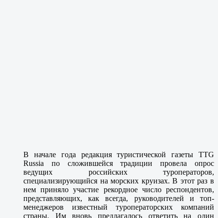
В начале года редакция туристической газеты TTG
Russia по сложившейся традиции провела опрос
ведущих российских туроператоров,
специализирующийся на морских круизах. В этот раз в
нем приняло участие рекордное число респондентов,
представляющих, как всегда, руководителей и топ-
менеджеров известный туроператорских компаний
страны. Им вновь предлагалось ответить на один