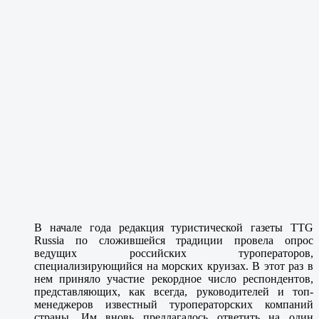
В начале года редакция туристической газеты TTG
Russia по сложившейся традиции провела опрос
ведущих российских туроператоров,
специализирующийся на морских круизах. В этот раз в
нем приняло участие рекордное число респондентов,
представляющих, как всегда, руководителей и топ-
менеджеров известный туроператорских компаний
страны. Им вновь предлагалось ответить на один