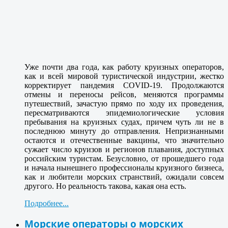
Уже почти два года, как работу круизных операторов,
как и всей мировой туристической индустрии, жестко
корректирует пандемия COVID-19. Продолжаются
отмены и переносы рейсов, меняются программы
путешествий, зачастую прямо по ходу их проведения,
пересматриваются эпидемиологические условия
пребывания на круизных судах, причем чуть ли не в
последнюю минуту до отправления. Непризнанными
остаются и отечественные вакцины, что значительно
сужает число круизов и регионов плавания, доступных
российским туристам. Безусловно, от прошедшего года
и начала нынешнего профессионалы круизного бизнеса,
как и любители морских странствий, ожидали совсем
другого. Но реальность такова, какая она есть.
Подробнее...
Морские операторы о морских