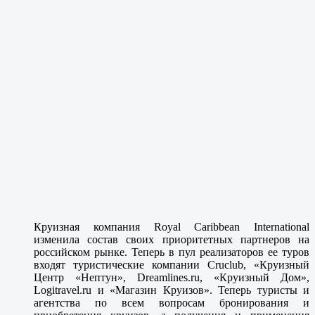
Круизная компания Royal Caribbean International
изменила состав своих приоритетных партнеров на
российском рынке. Теперь в пул реализаторов ее туров
входят туристические компании Cruclub, «Круизный
Центр «Нептун», Dreamlines.ru, «Круизный Дом»,
Logitravel.ru и «Магазин Круизов». Теперь туристы и
агентства по всем вопросам бронирования и