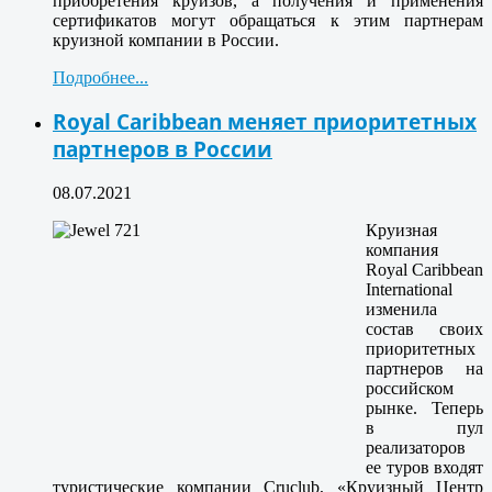
приобретения круизов, а получения и применения
сертификатов могут обращаться к этим партнерам
круизной компании в России.
Подробнее...
Royal Caribbean меняет приоритетных
партнеров в России
08.07.2021
Круизная
компания
Royal Caribbean
International
изменила
состав своих
приоритетных
партнеров на
российском
рынке. Теперь
в пул
реализаторов
ее туров входят
туристические компании Cruclub, «Круизный Центр