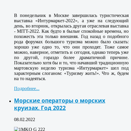
В понедельник в Москве завершилась туристическая
выставка «Интурмаркет-2022», а уже на следующий
день, во вторник, открылась другая отраслевая выставка
- MITT-2022. Как будто в былые спокойные времена, но
похожесть эта только внешняя. Год назад о подобного
рода форумах большого туризма можно было сказать:
хорошо уже одно то, что они проходят. Тоже самое
можно, наверное, отметить и сегодня, однако теперь уже
по другой, гораздо более драматичной причине.
Показательно хотя бы и то, что начавший традиционную
мартовскую неделю туризма «Интурмаркет» шел под
характерным слоганом: «Туризму жить!». Что ж, будем
на то надеяться.
Подробнее...
Морские операторы о морских
круизах. Год 2022
08.02.2022