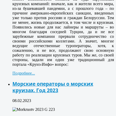
круизных компаний: вначале, как и жители всего мира,
из-за бушевавшей пандемии, а с прошлого года – по
причине американо-европейских санкции, введенных
уже только против россиян и граждан Белоруссии. Тем
не менее, жизнь продолжается, в том числе и круизная.
Появились новые для нас лайнеры и маршруты – во
многом благодаря соседней Турции, да и не все
зарубежные компании прервали сотрудничество со
своими российскими коллегами. А значит, многие
ведущие отечественные туроператоры, хотя, к
сожалению, и не все, продолжают свою основную
работу по реализации круизных туров. Мы же, со своей
стороны, задали им один уже традиционный для
портала «Круиз-Инфо» вопрос:
Подробнее...
Морские операторы о морских
круизах. Год 2023
08.02.2023