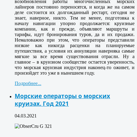
возобновления работы многочисленных морских
лайнеров постоянно переносятся, и когда же на самом
деле состоится их долгожданный рестарт, сегодня не
знает, наверное, никто. Тем не менее, подготовка к
началу навигации упорно продолжается: круизные
компании, как и прежде, объявляют маршруты и
тарифы, идут бронирования туров, да и их продажи.
Немаловажно при этом, что операторы представили
низкие как никогда расценки на планируемые
путешествия, а условия их аннуляции наверняка самые
мягкие за все время существования отрасли. Ну а
главное – в круизном сообществе остается уверенность,
что морская круизная индустрия наконец-то оживет, и
произойдет это уже в нынешнем году.
Подробнее...
Морские операторы о морских
круизах. Год 2021
04.03.2021