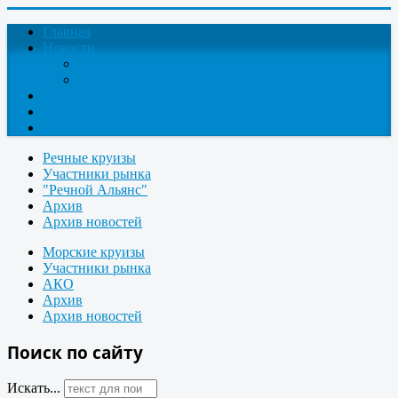
Главная
Новости
Круизные новости
Новости компаний
О проекте
Контакты
Поиск круизов
Речные круизы
Участники рынка
"Речной Альянс"
Архив
Архив новостей
Морские круизы
Участники рынка
АКО
Архив
Архив новостей
Поиск по сайту
Искать...