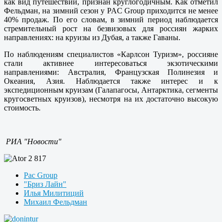
как вид путешествий, признан круглогодичным. Как отметил
Фельдман, на зимний сезон у PAC Group приходится не менее
40% продаж. По его словам, в зимний период наблюдается
стремительный рост на безвизовых для россиян жарких
направлениях: на круизы из Дубая, а также Гаваны.
По наблюдениям специалистов «Карлсон Туризм», россияне
стали активнее интересоваться экзотическими
направлениями: Австралия, Французская Полинезия и
Океания, Азия. Наблюдается также интерес и к
экспедиционным круизам (Галапагосы, Антарктика, сегменты
кругосветных круизов), несмотря на их достаточно высокую
стоимость.
РИА "Новости"
Pac Group
"Бриз Лайн"
Илья Милитиций
Михаил Фельдман