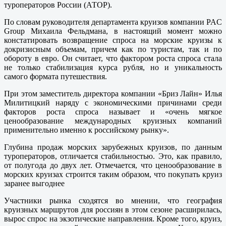
туроператоров России (АТОР).
По словам руководителя департамента круизов компании PAC
Group Михаила Фельдмана, в настоящий момент можно
констатировать возвращение спроса на морские круизы к
докризисным объемам, причем как по туристам, так и по
обороту в евро. Он считает, что фактором роста спроса стала
не только стабилизация курса рубля, но и уникальность
самого формата путешествия.
При этом заместитель директора компании «Бриз Лайн» Илья
Милитицкий наряду с экономическими причинами среди
факторов роста спроса называет и «очень мягкое
ценообразование международных круизных компаний
применительно именно к российскому рынку».
Глубина продаж морских зарубежных круизов, по данным
туроператоров, отличается стабильностью. Это, как правило,
от полугода до двух лет. Отмечается, что ценообразование в
морских круизах строится таким образом, что покупать круиз
заранее выгоднее
Участники рынка сходятся во мнении, что география
круизных маршрутов для россиян в этом сезоне расширилась,
вырос спрос на экзотические направления. Кроме того, круиз,