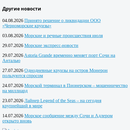
Другие новости
04.08.2026
Принято решение о ликвидации ООО
«Черноморские круизы»
03.08.2026
Морские и речные происшествия июля
29.07.2026
Морские экспресс-новости
29.07.2026
Astoria Grande временно меняет порт Сочи на
Анталью
27.07.2026
Однодневные круизы на остров Монерон
пользуются спросом
24.07.2026
Морской терминал в Пионерском – мошенничество
на миллиард
23.07.2026
Лайнер Legend of the Seas – на сегодня
крупнейший в мире
14.07.2026
Морское сообщение между Сочи и Адлером
открыто вновь