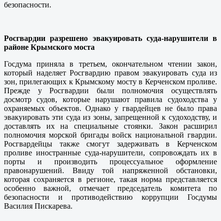
безопасности.
Росгвардии разрешено эвакуировать суда-нарушители в
районе Крымского моста
Госдума приняла в третьем, окончательном чтении закон,
который наделяет Росгвардию правом эвакуировать суда из
зон, прилегающих к Крымскому мосту в Керченском проливе.
Прежде у Росгвардии были полномочия осуществлять
досмотр судов, которые нарушают правила судоходства у
охраняемых объектов. Однако у гвардейцев не было права
эвакуировать эти суда из зоны, запрещенной к судоходству, и
доставлять их на специальные стоянки. Закон расширил
полномочия морской бригады войск национальной гвардии.
Росгвардейцы также смогут задерживать в Керченском
проливе иностранные суда-нарушители, сопровождать их в
порты и производить процессуальное оформление
правонарушений. Ввиду той напряженной обстановки,
которая сохраняется в регионе, такая норма представляется
особенно важной, отмечает председатель комитета по
безопасности и противодействию коррупции Госдумы
Василия Пискарева.