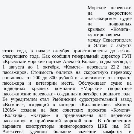
Морские перевозки
на скоростном
пассажирском судне
на подводных
крыльях «Комета»,
курсировавшем
между Севастополем
и Ялтой с августа
этого года, в начале октября приостановлены до сезона
следующего года. Как сообщил генеральный директор ГУП
«Крымские морские порты» Алексей Волков, за два месяца, с
1 августа до 1 октября, «Комета» перевезла 22,2 тыс.
пассажиров. Стоимость билетов на скоростную перевозку
составляла от 200 до 800 рублей в зависимости от возраста
пассажира и категории места. Обслуживает судно на
подводных крыльях компания «Морские скоростные
пассажирские перевозки» созданная в октябре прошлого года.
Ее учредителем стал Рыбинский судостроительный завод
«Вымпел», входящий в концерн «Калашников». «Комета
120М» создана на базе советских проектов «Комета»,
«Колхида», «Катран» и предназначена для перевозки
пассажиров в прибрежной морской зоне. В обновленном
варианте конструкторы нижегородского ЦКБ им. Р.Е.
Алексеева уделили большое значение комфорту и