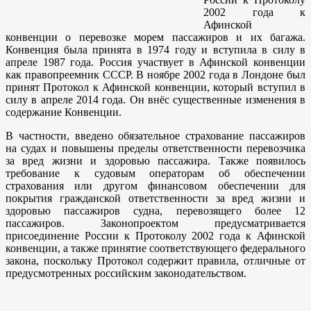
2002 года к
Афинской
конвенции о перевозке морем пассажиров и их багажа.
Конвенция была принята в 1974 году и вступила в силу в
апреле 1987 года. Россия участвует в Афинской конвенции
как правопреемник СССР. В ноябре 2002 года в Лондоне был
принят Протокол к Афинской конвенции, который вступил в
силу в апреле 2014 года. Он внёс существенные изменения в
содержание Конвенции.
В частности, введено обязательное страхование пассажиров
на судах и повышены пределы ответственности перевозчика
за вред жизни и здоровью пассажира. Также появилось
требование к судовым операторам об обеспечении
страхования или другом финансовом обеспечении для
покрытия гражданской ответственности за вред жизни и
здоровью пассажиров судна, перевозящего более 12
пассажиров. Законопроектом предусматривается
присоединение России к Протоколу 2002 года к Афинской
конвенции, а также принятие соответствующего федерального
закона, поскольку Протокол содержит правила, отличные от
предусмотренных российским законодательством.