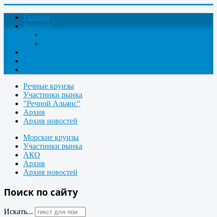
Главная
Новости
Круизные новости
Новости компаний
О проекте
Контакты
Поиск круизов
Речные круизы
Участники рынка
"Речной Альянс"
Архив
Архив новостей
Морские круизы
Участники рынка
АКО
Архив
Архив новостей
Поиск по сайту
Искать...