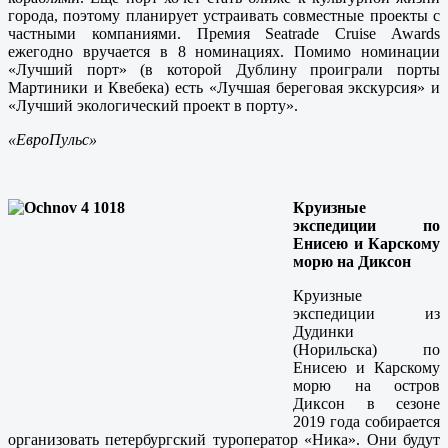
города, поэтому планирует устраивать совместные проекты с
частными компаниями. Премия Seatrade Cruise Awards
ежегодно вручается в 8 номинациях. Помимо номинации
«Лучший порт» (в которой Дублину проиграли порты
Мартиники и Квебека) есть «Лучшая береговая экскурсия» и
«Лучший экологический проект в порту».
«ЕвроПульс»
Круизные
экспедиции по
Енисею и Карскому
морю на Диксон
Круизные
экспедиции из
Дудинки
(Норильска) по
Енисею и Карскому
морю на остров
Диксон в сезоне
2019 года собирается
организовать петербургский туроператор «Ника». Они будут