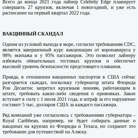
Всего до конца 2021 года лайнер Celebrity Edge планирует
совершить 27 круизов, включая 1 новогодний, и уже есть
расписание на первый квартал 2022 года.
ВАКЦИННЫЙ СКАНДАЛ
Одним из условий выхода в море, согласно требованиям CDC,
является завершенный курс вакцинации от коронавируса у
98% экипажа и у 95% пассажиров. Это позволит лайнеру
избежать обязательных тестовых круизов и обеспечит
высокий уровень безопасности предстоящего плавания.
Правда, в отношении вакцинных паспортов в США сейчас
разгорается скандал, поскольку губернатор штата Флорида
Рон Десантис запретил круизным линиям, работающим в
штате, требовать какие-либо сведения о прививках. Закон
вступает в силу с 1 июля 2021 года, и штраф за его нарушение
составит 5 тыс. долларов США за каждого пассажира.
Ряд компаний уже согласились с требованиями губернатора –
Royal Caribbean, например, не будет собирать данные о
вакцинах на круизах из Флориды и Техаса, но сохранит это
требование для путешествий на Аляску.