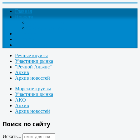
Главная
Новости
Круизные новости
Новости компаний
О проекте
Контакты
Поиск круизов
Речные круизы
Участники рынка
"Речной Альянс"
Архив
Архив новостей
Морские круизы
Участники рынка
АКО
Архив
Архив новостей
Поиск по сайту
Искать...