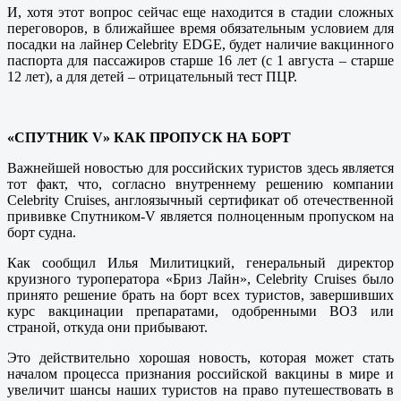
И, хотя этот вопрос сейчас еще находится в стадии сложных
переговоров, в ближайшее время обязательным условием для
посадки на лайнер Celebrity EDGE, будет наличие вакцинного
паспорта для пассажиров старше 16 лет (с 1 августа – старше
12 лет), а для детей – отрицательный тест ПЦР.
«СПУТНИК V» КАК ПРОПУСК НА БОРТ
Важнейшей новостью для российских туристов здесь является
тот факт, что, согласно внутреннему решению компании
Celebrity Cruises, англоязычный сертификат об отечественной
прививке Спутником-V является полноценным пропуском на
борт судна.
Как сообщил Илья Милитицкий, генеральный директор
круизного туроператора «Бриз Лайн», Celebrity Cruises было
принято решение брать на борт всех туристов, завершивших
курс вакцинации препаратами, одобренными ВОЗ или
страной, откуда они прибывают.
Это действительно хорошая новость, которая может стать
началом процесса признания российской вакцины в мире и
увеличит шансы наших туристов на право путешествовать в