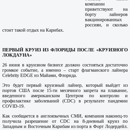
компании
приветствуют на
борту лайнеров
вакцинированных
россиян, и сколько
стоит такой отдых на Карибах.
ПЕРВЫЙ КРУИЗ ИЗ ФЛОРИДЫ ПОСЛЕ «КРУИЗНОГО
ЛОКДАУНА»
26 июня в круизном бизнесе должно состояться достаточно
громкое событие, а именно – старт флагманского лайнера
Celebrity EDGE из Майами, Флорида.
Это будет первый круизный лайнер, который выйдет из
портов США после 15-ти месячного запрета на плавание,
введенного американским Центром по контролю и
профилактике заболеваний (CDC) в результате пандемии
COVID-19.
Как сообщается в англоязычных СМИ, компания наконец-то
получила разрешение от CDC на 8-дневный круиз по
Западным и Восточным Карибам из порта в Форт Лодердейл.