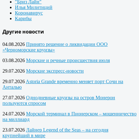
"Бриз Лайн"
Илья Милитиций
Коронавирус
Карибы
Другие новости
04.08.2026
Принято решение о ликвидации ООО
«Черноморские круизы»
03.08.2026
Морские и речные происшествия июля
29.07.2026
Морские экспресс-новости
29.07.2026
Astoria Grande временно меняет порт Сочи на
Анталью
27.07.2026
Однодневные круизы на остров Монерон
пользуются спросом
24.07.2026
Морской терминал в Пионерском – мошенничество
на миллиард
23.07.2026
Лайнер Legend of the Seas – на сегодня
крупнейший в мире