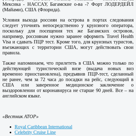
Мексика - НАССАУ, Багамские о-ва -? Форт ЛОДЕРДЕЙЛ
(Майами), США (Флорида).
Условия выхода россиян на острова в портах следования
следует уточнять непосредственно у круизного оператора,
поскольку для посещения тех же Багамских островов,
например, россиянам нужно заранее оформить Travel Health
Visa и сдавать ПЦР тест. Кроме того, для круизных туристов,
въезжающих с территории США, могут действовать свои
правила.
Также напоминаем, что прилететь в США можно только по
действующей туристической визе (выдача новых виз
временно приостановлена), предъявив ПЦР-тест, сделанный
не ранее, чем за 72 часа до посадки на рейс, следующий в
США или заверенное медицинское заключение о
выздоровлении от коронавируса не старше 90 дней. Все – на
английском языке.
«Вестник АТОР»
Royal Caribbean International
Celebrity Cruise Line