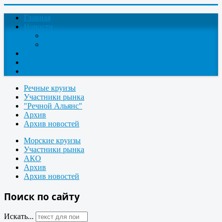
Главная
Новости
Круизные новости
Новости компаний
О проекте
Контакты
Поиск круизов
Речные круизы
Участники рынка
"Речной Альянс"
Архив
Архив новостей
Морские круизы
Участники рынка
АКО
Архив
Архив новостей
Поиск по сайту
Искать...