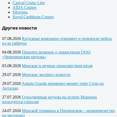
Carival Cruise Line
AIDA Cruises
Silversea
Royal Caribbean Cruises
Другие новости
07.08.2026
Круизные компании отменяют и переносят рейсы
из-за тайфуна
04.08.2026
Принято решение о ликвидации ООО
«Черноморские круизы»
03.08.2026
Морские и речные происшествия июля
29.07.2026
Морские экспресс-новости
29.07.2026
Astoria Grande временно меняет порт Сочи на
Анталью
27.07.2026
Однодневные круизы на остров Монерон
пользуются спросом
24.07.2026
Морской терминал в Пионерском – мошенничество
на миллиард