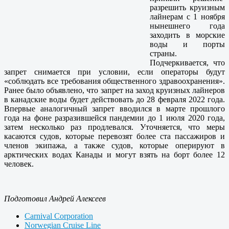
разрешить круизным
лайнерам с 1 ноября
нынешнего года
заходить в морские
воды и порты
страны.
Подчеркивается, что
запрет снимается при условии, если операторы будут
«соблюдать все требования общественного здравоохранения».
Ранее было объявлено, что запрет на заход круизных лайнеров
в канадские воды будет действовать до 28 февраля 2022 года.
Впервые аналогичный запрет вводился в марте прошлого
года на фоне разразившейся пандемии до 1 июля 2020 года,
затем несколько раз продлевался. Уточняется, что меры
касаются судов, которые перевозят более ста пассажиров и
членов экипажа, а также судов, которые оперируют в
арктических водах Канады и могут взять на борт более 12
человек.
Подготовил Андрей Алексеев
Carnival Corporation
Norwegian Cruise Line