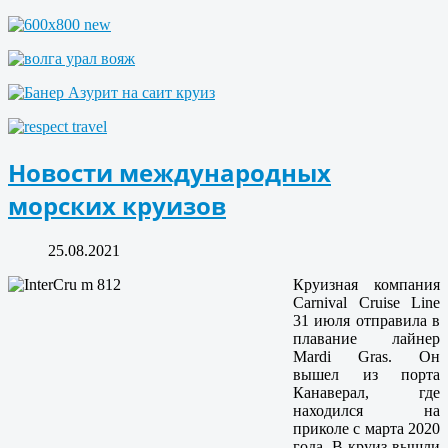
Новости международных
морских круизов
25.08.2021
Круизная компания
Carnival Cruise Line
31 июля отправила в
плавание лайнер
Mardi Gras. Он
вышел из порта
Канаверал, где
находился на
приколе с марта 2020
года. В круиз вышли