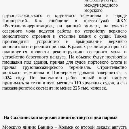
международного
морского
грузопассажирского и круизного терминала в городе
Пионерский. Как сообщили в пресс-службе ФКУ
«Ространсмодернизация», на данный момент, на участке
северного мола ведутся работы по устройству верхнего
монолитного строения и отсыпке камня с суши. Также
производится устройство и армирование верхнего
монолитного строения причала. В рамках реализации проекта
планируется провести реконструкцию северного мола и
устройство берегового пандуса. На объекте будут построены
площадки под здания, причал для судов портового флота и
причал грузопассажирского терминала. Строительство
морского терминала в Пионерском должно завершиться в
2024 году. По окончанию работ новый порт сможет
принимать за сезон в пять месяцев 110 круизных судов, а его
пассажиропоток составит не менее 225 тыс. человек.
На Сахалинской морской линии останутся два парома
Морскую линию Ванино – Холмск со второй декады августа