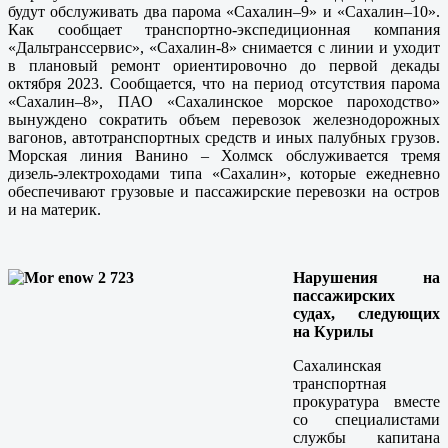
будут обслуживать два парома «Сахалин–9» и «Сахалин–10».
Как сообщает транспортно-экспедиционная компания
«Дальтранссервис», «Сахалин-8» снимается с линии и уходит
в плановый ремонт ориентировочно до первой декады
октября 2023. Сообщается, что на период отсутствия парома
«Сахалин–8», ПАО «Сахалинское морское пароходство»
вынуждено сократить объем перевозок железнодорожных
вагонов, автотранспортных средств и иных палубных грузов.
Морская линия Ванино – Холмск обслуживается тремя
дизель-электроходами типа «Сахалин», которые ежедневно
обеспечивают грузовые и пассажирские перевозки на остров
и на материк.
Нарушения на
пассажирских
судах, следующих
на Курилы
Сахалинская
транспортная
прокуратура вместе
со специалистами
службы капитана