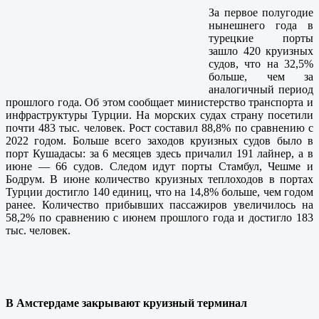
За первое полугодие
нынешнего года в
турецкие порты
зашло 420 круизных
судов, что на 32,5%
больше, чем за
аналогичный период
прошлого года. Об этом сообщает министерство транспорта и
инфраструктуры Турции. На морских судах страну посетили
почти 483 тыс. человек. Рост составил 88,8% по сравнению с
2022 годом. Больше всего заходов круизных судов было в
порт Кушадасы: за 6 месяцев здесь причалил 191 лайнер, а в
июне — 66 судов. Следом идут порты Стамбул, Чешме и
Бодрум. В июне количество круизных теплоходов в портах
Турции достигло 140 единиц, что на 14,8% больше, чем годом
ранее. Количество прибывших пассажиров увеличилось на
58,2% по сравнению с июнем прошлого года и достигло 183
тыс. человек.
В Амстердаме закрывают круизный терминал