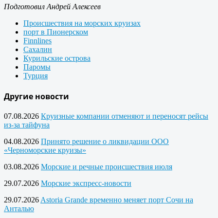
Подготовил Андрей Алексеев
Происшествия на морских круизах
порт в Пионерском
Finnlines
Сахалин
Курильские острова
Паромы
Турция
Другие новости
07.08.2026
Круизные компании отменяют и переносят рейсы
из-за тайфуна
04.08.2026
Принято решение о ликвидации ООО
«Черноморские круизы»
03.08.2026
Морские и речные происшествия июля
29.07.2026
Морские экспресс-новости
29.07.2026
Astoria Grande временно меняет порт Сочи на
Анталью