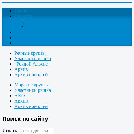
Главная
Новости
Круизные новости
Новости компаний
О проекте
Контакты
Поиск круизов
Речные круизы
Участники рынка
"Речной Альянс"
Архив
Архив новостей
Морские круизы
Участники рынка
АКО
Архив
Архив новостей
Поиск по сайту
Искать...