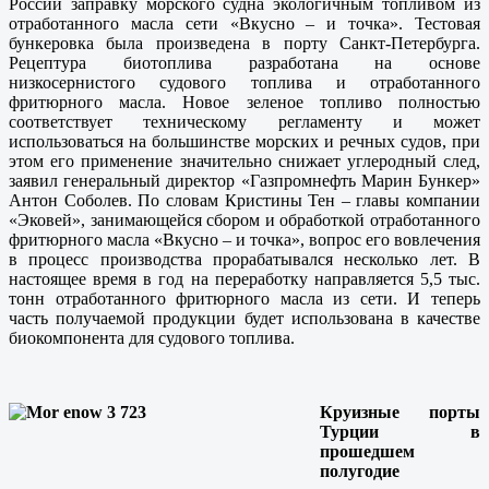
России заправку морского судна экологичным топливом из
отработанного масла сети «Вкусно – и точка». Тестовая
бункеровка была произведена в порту Санкт-Петербурга.
Рецептура биотоплива разработана на основе
низкосернистого судового топлива и отработанного
фритюрного масла. Новое зеленое топливо полностью
соответствует техническому регламенту и может
использоваться на большинстве морских и речных судов, при
этом его применение значительно снижает углеродный след,
заявил генеральный директор «Газпромнефть Марин Бункер»
Антон Соболев. По словам Кристины Тен – главы компании
«Эковей», занимающейся сбором и обработкой отработанного
фритюрного масла «Вкусно – и точка», вопрос его вовлечения
в процесс производства прорабатывался несколько лет. В
настоящее время в год на переработку направляется 5,5 тыс.
тонн отработанного фритюрного масла из сети. И теперь
часть получаемой продукции будет использована в качестве
биокомпонента для судового топлива.
Круизные порты
Турции в
прошедшем
полугодие