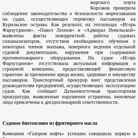
морского порта
Корсаков проверила
соблюдение законодательства о безопасности мореплавания
на судах, осуществляющих перевозку пассажиров на
Курильские острова. Как результат, на теплоходах «Игорь
Фархутдинов», «Павел Леонов» и «Адмирал Невельской»
выявлены факты некорректной работы судовых
газоанализаторов, отсутствия необходимого обучения у
некоторых членов экипажа, неверного ведения отдельной
судовой документации, нарушения при содержании
противопожарного оборудования. На судне «Игорь
Фархутдинов» отсутствовала актуальная информация о
страховой компании, предоставляющей финансовую
гарантию за причинение вреда жизни, здоровью и имуществу
пассажиров. Транспортный прокурор внес представления
руководителям предприятий, осуществляющих эксплуатацию
судов. Как сообщает Дальневосточная транспортная
прокуратура, выявленные нарушения устранены, виновные
лица привлечены к дисциплинарной ответственности.
Судовое биотопливо из фритюрного масла
Компания «Газпром нефть» успешно совершила первую в