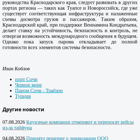
руководства Краснодарского края, следует развивать в других
портах региона — таких как Туапсе и Новороссийск, где уже
существует соответствующая инфраструктура и налаженные
схемы досмотра грузов и пассажиров. Таким образом,
Краснодарский край, при поддержке Вениамина Кондратьева,
делает ставку на устойчивость, безопасность и контроль, не
отвергая возможность международного сообщения в будущем.
Однако пока запуск парома откладывает до полной
готовности всех элементов системы безопасности.
Иван Коблов
порт Сочи
Черное море
Паром Сочи - Трабзон
Турция
Другие новости
07.08.2026
Круизные компании отменяют и переносят рейсы
из-за тайфуна
04.08.2026
Принято решение о ликвидации ООО