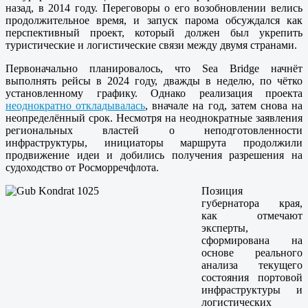
назад, в 2014 году. Переговоры о его возобновлении велись
продолжительное время, и запуск парома обсуждался как
перспективный проект, который должен был укрепить
туристические и логистические связи между двумя странами.
Первоначально планировалось, что Sea Bridge начнёт
выполнять рейсы в 2024 году, дважды в неделю, по чётко
установленному графику. Однако реализация проекта
неоднократно откладывалась
, вначале на год, затем снова на
неопределённый срок. Несмотря на неоднократные заявления
региональных властей о неподготовленности
инфраструктуры, инициаторы маршрута продолжили
продвижение идеи и добились получения разрешения на
судоходство от Росморречфлота.
Позиция
губернатора края,
как отмечают
эксперты,
сформирована на
основе реального
анализа текущего
состояния портовой
инфраструктуры и
логистических