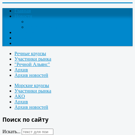
Главная
Новости
Круизные новости
Новости компаний
О проекте
Контакты
Поиск круизов
Речные круизы
Участники рынка
"Речной Альянс"
Архив
Архив новостей
Морские круизы
Участники рынка
АКО
Архив
Архив новостей
Поиск по сайту
Искать...