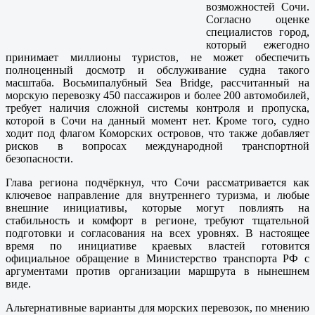
возможностей Сочи.
Согласно оценке
специалистов город,
который ежегодно
принимает миллионы туристов, не может обеспечить
полноценный досмотр и обслуживание судна такого
масштаба. Восьмипалубный Sea Bridge, рассчитанный на
морскую перевозку 450 пассажиров и более 200 автомобилей,
требует наличия сложной системы контроля и пропуска,
которой в Сочи на данный момент нет. Кроме того, судно
ходит под флагом Коморских островов, что также добавляет
рисков в вопросах международной транспортной
безопасности.
Глава региона подчёркнул, что Сочи рассматривается как
ключевое направление для внутреннего туризма, и любые
внешние инициативы, которые могут повлиять на
стабильность и комфорт в регионе, требуют тщательной
подготовки и согласования на всех уровнях. В настоящее
время по инициативе краевых властей готовится
официальное обращение в Министерство транспорта РФ с
аргументами против организации маршрута в нынешнем
виде.
Альтернативные варианты для морских перевозок, по мнению