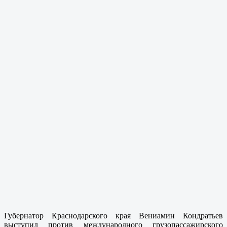
Губернатор Краснодарского края Вениамин Кондратьев
выступил против международного грузопассажирского