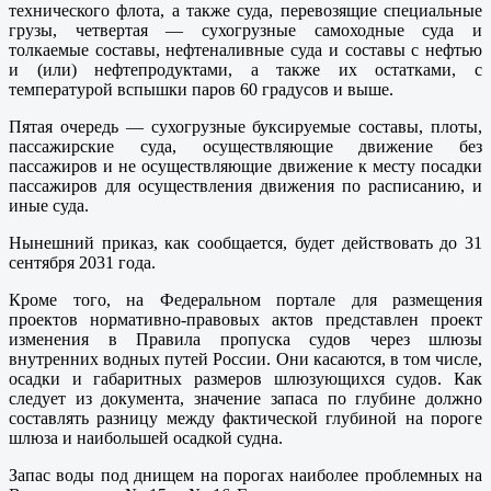
технического флота, а также суда, перевозящие специальные
грузы, четвертая — сухогрузные самоходные суда и
толкаемые составы, нефтеналивные суда и составы с нефтью
и (или) нефтепродуктами, а также их остатками, с
температурой вспышки паров 60 градусов и выше.
Пятая очередь — сухогрузные буксируемые составы, плоты,
пассажирские суда, осуществляющие движение без
пассажиров и не осуществляющие движение к месту посадки
пассажиров для осуществления движения по расписанию, и
иные суда.
Нынешний приказ, как сообщается, будет действовать до 31
сентября 2031 года.
Кроме того, на Федеральном портале для размещения
проектов нормативно-правовых актов представлен проект
изменения в Правила пропуска судов через шлюзы
внутренних водных путей России. Они касаются, в том числе,
осадки и габаритных размеров шлюзующихся судов. Как
следует из документа, значение запаса по глубине должно
составлять разницу между фактической глубиной на пороге
шлюза и наибольшей осадкой судна.
Запас воды под днищем на порогах наиболее проблемных на