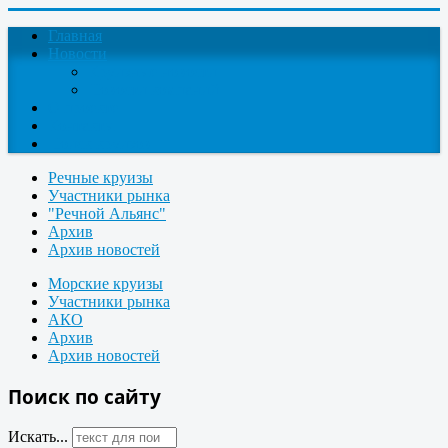
Главная
Новости
Круизные новости
Новости компаний
О проекте
Контакты
Поиск круизов
Речные круизы
Участники рынка
"Речной Альянс"
Архив
Архив новостей
Морские круизы
Участники рынка
АКО
Архив
Архив новостей
Поиск по сайту
Искать...