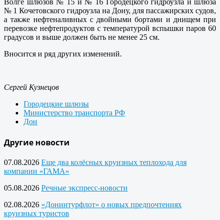
Волге шлюзов № 15 и № 16 Городецкого гидроузла и шлюза
№ 1 Кочетовского гидроузла на Дону, для пассажирских судов,
а также нефтеналивных с двойными бортами и днищем при
перевозке нефтепродуктов с температурой вспышки паров 60
градусов и выше должен быть не менее 25 см.
Вносится и ряд других изменений.
Сергей Кузнецов
Городецкие шлюзы
Министерство транспорта РФ
Дон
Другие новости
07.08.2026
Еще два колёсных круизных теплохода для
компании «ГАМА»
05.08.2026
Речные экспресс-новости
02.08.2026
«Донинтурфлот» о новых предпочтениях
круизных туристов