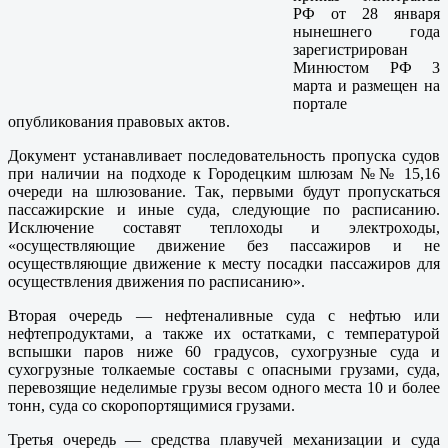
РФ от 28 января
нынешнего года
зарегистрирован
Минюстом РФ 3
марта и размещен на
портале
опубликования правовых актов.
Документ устанавливает последовательность пропуска судов
при наличии на подходе к Городецким шлюзам №№ 15,16
очереди на шлюзование. Так, первыми будут пропускаться
пассажирские и иные суда, следующие по расписанию.
Исключение составят теплоходы и электроходы,
«осуществляющие движение без пассажиров и не
осуществляющие движение к месту посадки пассажиров для
осуществления движения по расписанию».
Вторая очередь — нефтеналивные суда с нефтью или
нефтепродуктами, а также их остатками, с температурой
вспышки паров ниже 60 градусов, сухогрузные суда и
сухогрузные толкаемые составы с опасными грузами, суда,
перевозящие неделимые грузы весом одного места 10 и более
тонн, суда со скоропортящимися грузами.
Третья очередь — средства плавучей механизации и суда