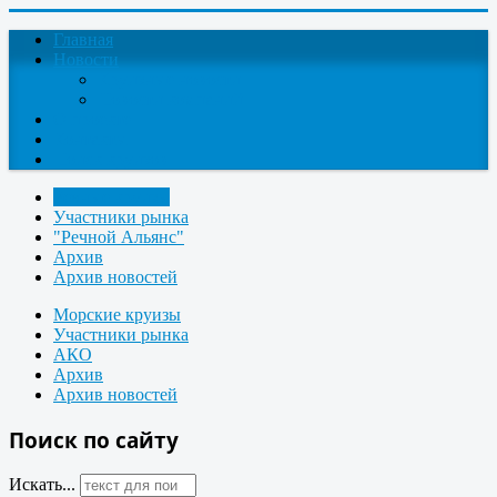
Главная
Новости
Круизные новости
Новости компаний
О проекте
Контакты
Поиск круизов
Речные круизы
Участники рынка
"Речной Альянс"
Архив
Архив новостей
Морские круизы
Участники рынка
АКО
Архив
Архив новостей
Поиск по сайту
Искать...