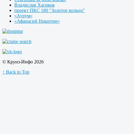
Владислав Хасиков
проект ПКС 180 "Золотое кольцо"
«Аурум»
«Афанасий Никитин»
© Круиз-Инфо 2026
↑ Back to Top