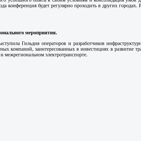
года конференция будет регулярно проходить в других городах. 
сионального мероприятия.
ступила Гильдия операторов и разработчиков инфраструктур
тных компаний, заинтересованных в инвестициях в развитие т
 и межрегиональном электротранспорте.