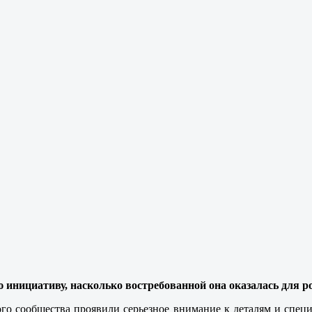
 инициативу, насколько востребованной она оказалась для р
го сообщества проявили серьезное внимание к деталям и спе