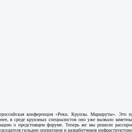
ероссийская конференция «Реки. Круизы. Маршруты». Это п
енее, в среде круизных специалистов оно уже вызвало заметны
ацию о предстоящем форуме. Теперь же мы решили расспроси
председателя гильдии операторов и разработчиков инфраструкту