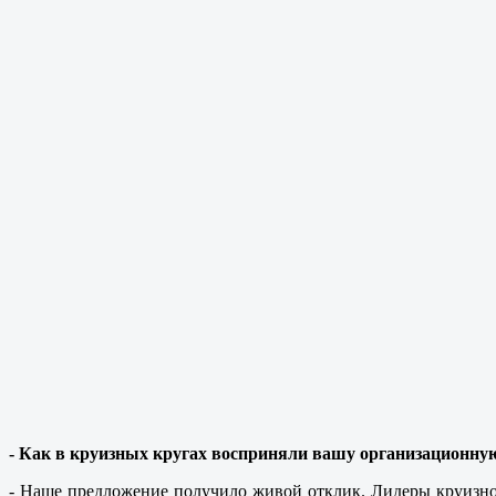
- Как в круизных кругах восприняли вашу организационную
- Наше предложение получило живой отклик. Лидеры круизно