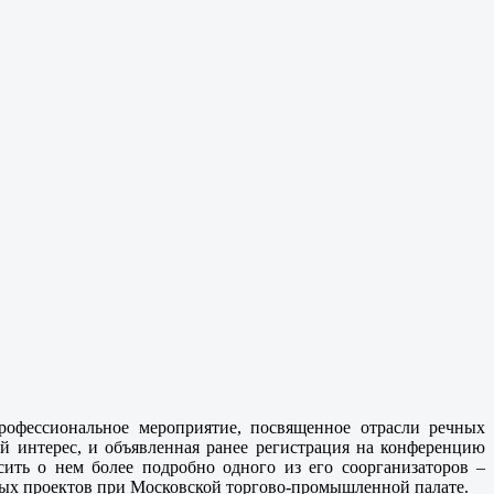
рофессиональное мероприятие, посвященное отрасли речных
й интерес, и объявленная ранее регистрация на конференцию
ть о нем более подробно одного из его соорганизаторов –
рных проектов при Московской торгово-промышленной палате.