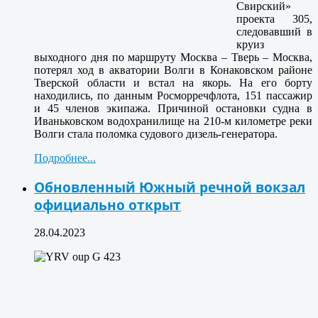
Свирский»
проекта 305,
следовавший в
круиз
выходного дня по маршруту Москва – Тверь – Москва,
потерял ход в акватории Волги в Конаковском районе
Тверской области и встал на якорь. На его борту
находились, по данным Росморречфлота, 151 пассажир
и 45 членов экипажа. Причиной остановки судна в
Иваньковском водохранилище на 210-м километре реки
Волги стала поломка судового дизель-генератора.
Подробнее...
Обновленный Южный речной вокзал
официально открыт
28.04.2023