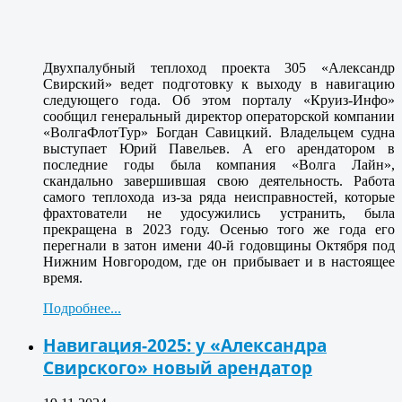
Двухпалубный теплоход проекта 305 «Александр
Свирский» ведет подготовку к выходу в навигацию
следующего года. Об этом порталу «Круиз-Инфо»
сообщил генеральный директор операторской компании
«ВолгаФлотТур» Богдан Савицкий. Владельцем судна
выступает Юрий Павельев. А его арендатором в
последние годы была компания «Волга Лайн»,
скандально завершившая свою деятельность. Работа
самого теплохода из-за ряда неисправностей, которые
фрахтователи не удосужились устранить, была
прекращена в 2023 году. Осенью того же года его
перегнали в затон имени 40-й годовщины Октября под
Нижним Новгородом, где он прибывает и в настоящее
время.
Подробнее...
Навигация-2025: у «Александра
Свирского» новый арендатор