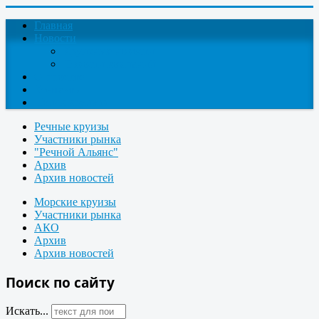
Главная
Новости
Круизные новости
Новости компаний
О проекте
Контакты
Поиск круизов
Речные круизы
Участники рынка
"Речной Альянс"
Архив
Архив новостей
Морские круизы
Участники рынка
АКО
Архив
Архив новостей
Поиск по сайту
Искать...