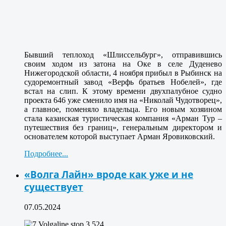
Бывший теплоход «Шлиссельбург», отправившись
своим ходом из затона на Оке в селе Дуденево
Нижегородской области, 4 ноября прибыл в Рыбинск на
судоремонтный завод «Верфь братьев Нобелей», где
встал на слип. К этому времени двухпалубное судно
проекта 646 уже сменило имя на «Николай Чудотворец»,
а главное, поменяло владельца. Его новым хозяином
стала казанская туристическая компания «Арман Тур –
путешествия без границ», генеральным директором и
основателем которой выступает Арман Яровиковский.
Подробнее...
«Волга Лайн» вроде как уже и не
существует
07.05.2024