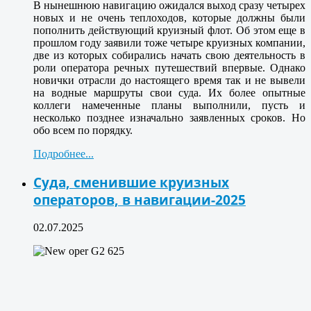
В нынешнюю навигацию ожидался выход сразу четырех
новых и не очень теплоходов, которые должны были
пополнить действующий круизный флот. Об этом еще в
прошлом году заявили тоже четыре круизных компании,
две из которых собирались начать свою деятельность в
роли оператора речных путешествий впервые. Однако
новички отрасли до настоящего время так и не вывели
на водные маршруты свои суда. Их более опытные
коллеги намеченные планы выполнили, пусть и
несколько позднее изначально заявленных сроков. Но
обо всем по порядку.
Подробнее...
Суда, сменившие круизных
операторов, в навигации-2025
02.07.2025