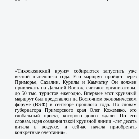
«Тихоокеанский круиз» собираются запустить уже
весной нынешнего года. Его маршрут пройдет через
Приморье, Сахалин, Курилы и Камчатку. Он должен
привлекать на Дальний Восток, считают организаторы,
до 50 тыс. туристов ежегодно. Впервые этот круизный
маршрут был представлен на Восточном экономическом
форуме (ВЭФ) в сентябре прошлого года. По словам
губернатора Приморского края Олег Кожемяко, это
глобальный проект, которого долго ждали. По его
словам, идея создания такой круизной линии «лет десять
витала в воздухе, и сейчас начала приобретать
конкретные очертания».