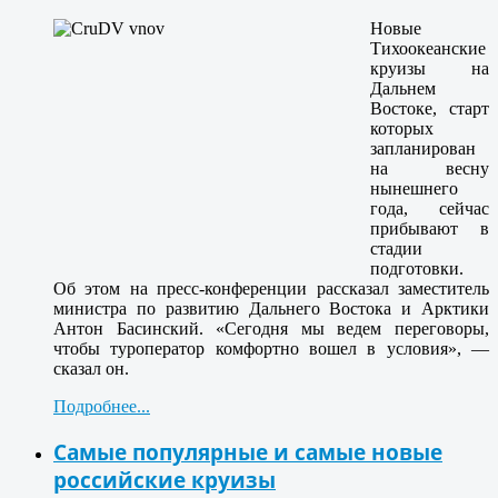
Новые
Тихоокеанские
круизы на
Дальнем
Востоке, старт
которых
запланирован
на весну
нынешнего
года, сейчас
прибывают в
стадии
подготовки.
Об этом на пресс-конференции рассказал заместитель
министра по развитию Дальнего Востока и Арктики
Антон Басинский. «Сегодня мы ведем переговоры,
чтобы туроператор комфортно вошел в условия», —
сказал он.
Подробнее...
Самые популярные и самые новые
российские круизы