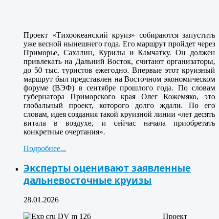
Проект «Тихоокеанский круиз» собираются запустить
уже весной нынешнего года. Его маршрут пройдет через
Приморье, Сахалин, Курилы и Камчатку. Он должен
привлекать на Дальний Восток, считают организаторы,
до 50 тыс. туристов ежегодно. Впервые этот круизный
маршрут был представлен на Восточном экономическом
форуме (ВЭФ) в сентябре прошлого года. По словам
губернатора Приморского края Олег Кожемяко, это
глобальный проект, которого долго ждали. По его
словам, идея создания такой круизной линии «лет десять
витала в воздухе, и сейчас начала приобретать
конкретные очертания».
Подробнее...
Эксперты оценивают заявленные
дальневосточные круизы
28.01.2026
Проект