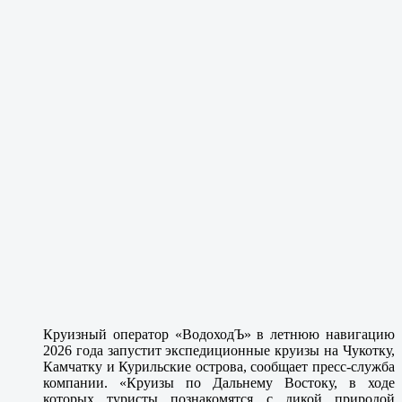
Круизный оператор «ВодоходЪ» в летнюю навигацию
2026 года запустит экспедиционные круизы на Чукотку,
Камчатку и Курильские острова, сообщает пресс-служба
компании. «Круизы по Дальнему Востоку, в ходе
которых туристы познакомятся с дикой природой