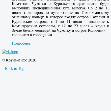
Камчатки, Чукотки и Курильского архипелага, будет
выполнять экспедиционная яхта Minerva. Со 2 по 11
июня запланировано путешествие по Тихоокеанскому
огненному кольцу, в которое входят остров Сахалин и
Курильские острова, с 1 по 11 июля – плавание к
Командорским островам, с 12 по 23 июля – круиз к
Земле белых медведей на Чукотку и остров Колючин», -
говорится в сообщении.
Подробнее...
© Круиз-Инфо 2026
↑ Back to Top