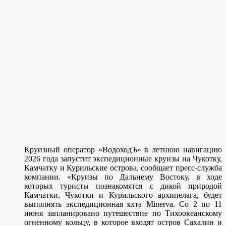
Круизный оператор «ВодоходЪ» в летнюю навигацию
2026 года запустит экспедиционные круизы на Чукотку,
Камчатку и Курильские острова, сообщает пресс-служба
компании. «Круизы по Дальнему Востоку, в ходе
которых туристы познакомятся с дикой природой
Камчатки, Чукотки и Курильского архипелага, будет
выполнять экспедиционная яхта Minerva. Со 2 по 11
июня запланировано путешествие по Тихоокеанскому
огненному кольцу, в которое входят остров Сахалин и