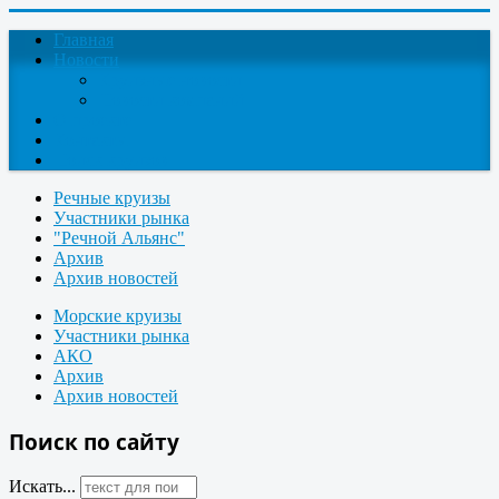
Главная
Новости
Круизные новости
Новости компаний
О проекте
Контакты
Поиск круизов
Речные круизы
Участники рынка
"Речной Альянс"
Архив
Архив новостей
Морские круизы
Участники рынка
АКО
Архив
Архив новостей
Поиск по сайту
Искать...