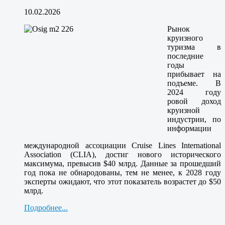
10.02.2026
Рынок
круизного
туризма в
последние
годы
прибывает на
подъеме. В
2024 году
ровой доход
круизной
индустрии, по
информации
международной ассоциации Cruise Lines International
Association (CLIA), достиг нового исторического
максимума, превысив $40 млрд. Данные за прошедший
год пока не обнародованы, тем не менее, к 2028 году
эксперты ожидают, что этот показатель возрастет до $50
млрд.
Подробнее...