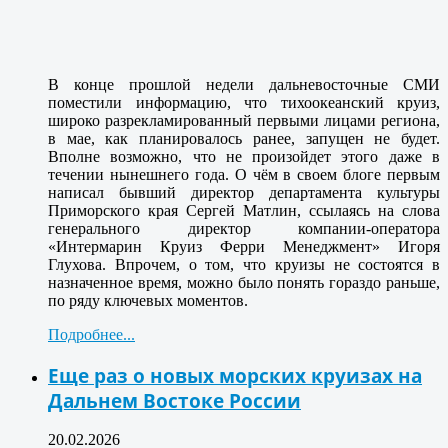
В конце прошлой недели дальневосточные СМИ
поместили информацию, что тихоокеанский круиз,
широко разрекламированный первыми лицами региона,
в мае, как планировалось ранее, запущен не будет.
Вполне возможно, что не произойдет этого даже в
течении нынешнего года. О чём в своем блоге первым
написал бывший директор департамента культуры
Приморского края Сергей Матлин, ссылаясь на слова
генерального директор компании-оператора
«Интермарин Круиз Ферри Менеджмент» Игоря
Глухова. Впрочем, о том, что круизы не состоятся в
назначенное время, можно было понять гораздо раньше,
по ряду ключевых моментов.
Подробнее...
Еще раз о новых морских круизах на
Дальнем Востоке России
20.02.2026