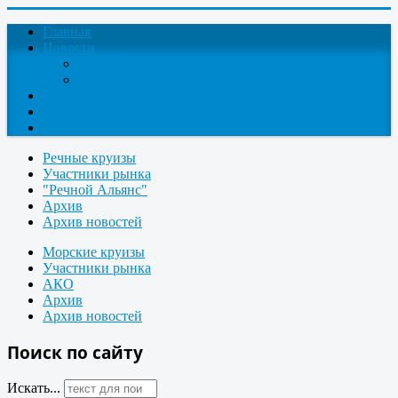
Главная
Новости
Круизные новости
Новости компаний
О проекте
Контакты
Поиск круизов
Речные круизы
Участники рынка
"Речной Альянс"
Архив
Архив новостей
Морские круизы
Участники рынка
АКО
Архив
Архив новостей
Поиск по сайту
Искать...