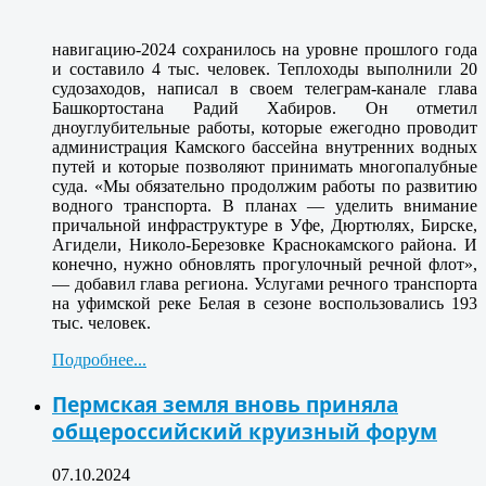
навигацию-2024 сохранилось на уровне прошлого года
и составило 4 тыс. человек. Теплоходы выполнили 20
судозаходов, написал в своем телеграм-канале глава
Башкортостана Радий Хабиров.
Он отметил
дноуглубительные работы, которые ежегодно проводит
администрация Камского бассейна внутренних водных
путей и которые позволяют принимать многопалубные
суда. «Мы обязательно продолжим работы по развитию
водного транспорта. В планах — уделить внимание
причальной инфраструктуре в Уфе, Дюртюлях, Бирске,
Агидели, Николо-Березовке Краснокамского района. И
конечно, нужно обновлять прогулочный речной флот»,
— добавил глава региона. Услугами речного транспорта
на уфимской реке Белая в сезоне воспользовались 193
тыс. человек.
Подробнее...
Пермская земля вновь приняла
общероссийский круизный форум
07.10.2024