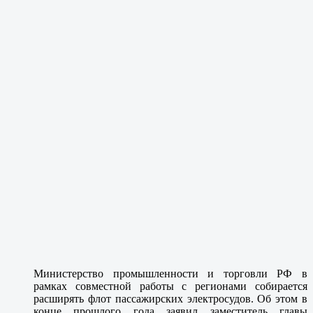
Министерство промышленности и торговли РФ в
рамках совместной работы с регионами собирается
расширять флот пассажирских электросудов. Об этом в
конце прошлого года заявил заместитель главы