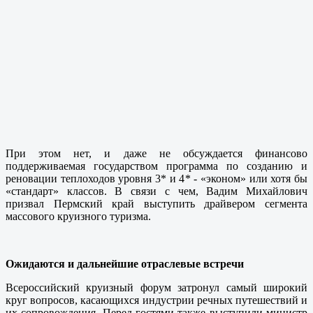
При этом нет, и даже не обсуждается финансово
поддерживаемая государством программа по созданию и
реновации теплоходов уровня 3* и 4* - «эконом» или хотя бы
«стандарт» классов. В связи с чем, Вадим Михайлович
призвал Пермский край выступить драйвером сегмента
массового круизного туризма.
Ожидаются и дальнейшие отраслевые встречи
Всероссийский круизный форум затронул самый широкий
круг вопросов, касающихся индустрии речных путешествий и
их сопровождения. Перед гостями также выступили министр