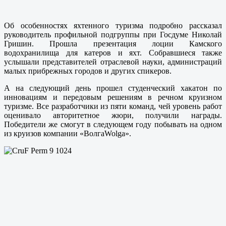
Об особенностях яхтенного туризма подробно рассказал
руководитель профильной подгруппы при Госдуме Николай
Гришин. Прошла презентация лоции Камского
водохранилища для катеров и яхт. Собравшиеся также
услышали представителей отраслевой науки, администраций
малых прибрежных городов и других спикеров.
А на следующий день прошел студенческий хакатон по
инновациям и передовым решениям в речном круизном
туризме. Все разработчики из пяти команд, чей уровень работ
оценивало авторитетное жюри, получили награды.
Победители же смогут в следующем году побывать на одном
из круизов компании «ВолгаWolga».