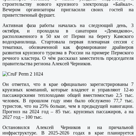
строительству нового круизного электрохода «Байкал».
Вечером организаторы пригласили своих гостей на
приветственный фуршет.
Активная фаза работы началась на следующий день, 3
октября, и проходила в санатории «Демидково»,
расположенного в 50 км от Перми на берегу Камского
водохранилища. Стартовала первая пленарная сессия с
тематики, обозначенной как формирование драйверов
развития круизного туризма в России на примере Пермского
речного кластера. О чём рассказал заместитель председателя
правительства региона Алексей Черников.
Он отметил, что в крае официально зарегистрированы 7
круизных компаний, которые владеют и управляют 12-ю
пассажирскими теплоходами общей вместимостью 2,5 тыс.
человек. В прошлом году ими было обслужено 77,7 тыс.
туристов, что на 25% больше, чем в предыдущей навигации.
Прогноз на 2024 год – 85 тыс. круизных пассажиров, а на
2027 год – 100 тыс.
Остановился Алексей Черников и на причальной
инфраструктуре. В 2025-2026 годах в крае планируется