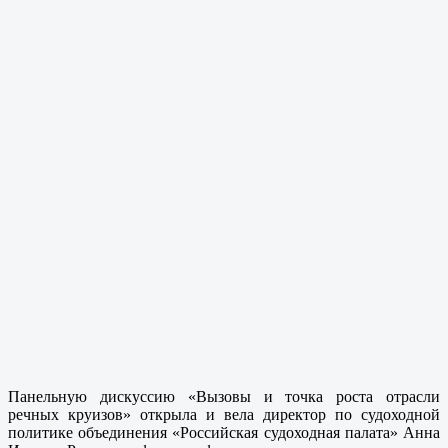
Панельную дискуссию «Вызовы и точка роста отрасли
речных круизов» открыла и вела директор по судоходной
политике объединения «Российская судоходная палата» Анна