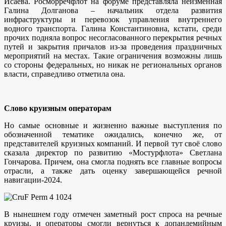
Исаева. Росморречфлот на форуме представляла неизменная
Галина Долганова – начальник отдела развития
инфраструктуры и перевозок управления внутреннего
водного транспорта. Галина Константиновна, кстати, среди
прочих подняла вопрос несогласованного перекрытия речных
путей и закрытия причалов из-за проведения праздничных
мероприятий на местах. Такие ограничения возможны лишь
со стороны федеральных, но никак не региональных органов
власти, справедливо отметила она.
Слово круизным операторам
Но самые основные и жизненно важные выступления по
обозначенной тематике ожидались, конечно же, от
представителей круизных компаний. И первой тут своё слово
сказала директор по развитию «Мостурфлота» Светлана
Гончарова. Причем, она смогла поднять все главные вопросы
отрасли, а также дать оценку завершающейся речной
навигации-2024.
В нынешнем году отмечен заметный рост спроса на речные
круизы, и операторы смогли вернуться к допандемийным