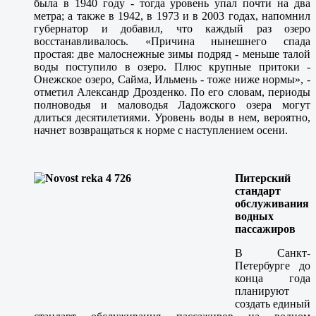
была в 1940 году - тогда уровень упал почти на два
метра; а также в 1942, в 1973 и в 2003 годах, напомнил
губернатор и добавил, что каждый раз озеро
восстанавливалось. «Причина нынешнего спада
простая: две малоснежные зимы подряд - меньше талой
воды поступило в озеро. Плюс крупные притоки -
Онежское озеро, Сайма, Ильмень - тоже ниже нормы», -
отметил Александр Дрозденко. По его словам, периоды
полноводья и маловодья Ладожского озера могут
длиться десятилетиями. Уровень воды в нем, вероятно,
начнет возвращаться к норме с наступлением осени.
Питерский
стандарт
обслуживания
водных
пассажиров
В Санкт-
Петербурге до
конца года
планируют
создать единый