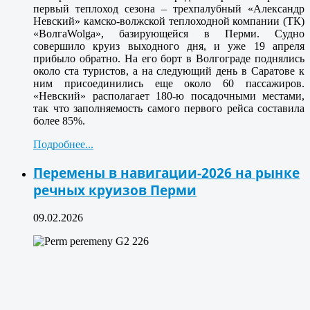
первый теплоход сезона – трехпалубный «Александр
Невский» камско-волжской теплоходной компании (ТК)
«ВолгаWolga», базирующейся в Перми. Судно
совершило круиз выходного дня, и уже 19 апреля
прибыло обратно. На его борт в Волгограде поднялись
около ста туристов, а на следующий день в Саратове к
ним присоединились еще около 60 пассажиров.
«Невский» располагает 180-ю посадочными местами,
так что заполняемость самого первого рейса составила
более 85%.
Подробнее...
Перемены в навигации-2026 на рынке
речных круизов Перми
09.02.2026