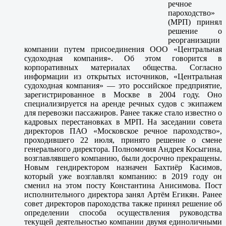
речное
пароходство»
(МРП) принял
решение о
реорганизации
компании путем присоединения ООО «Центральная
судоходная компания». Об этом говорится в
корпоративных материалах общества. Согласно
информации из открытых источников, «Центральная
судоходная компания» — это российское предприятие,
зарегистрированное в Москве в 2004 году. Оно
специализируется на аренде речных судов с экипажем
для перевозки пассажиров. Ранее также стало известно о
кадровых перестановках в МРП. На заседании совета
директоров ПАО «Московское речное пароходство»,
проходившего 22 июля, принято решение о смене
генерального директора. Полномочия Андрея Косыгина,
возглавлявшего компанию, были досрочно прекращены.
Новым гендиректором назначен Бахтиёр Касимов,
который уже возглавлял компанию: в 2019 году он
сменил на этом посту Константина Анисимова. Пост
исполнительного директора занял Артём Егикян. Ранее
совет директоров пароходства также принял решение об
определении способа осуществления руководства
текущей деятельностью компании двумя единоличными