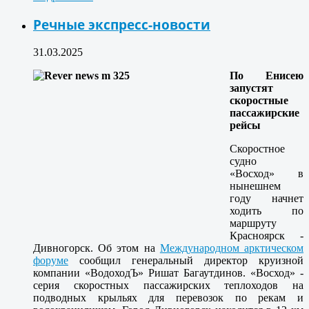
Речные экспресс-новости
31.03.2025
По Енисею
запустят
скоростные
пассажирские
рейсы
Скоростное
судно
«Восход» в
нынешнем
году начнет
ходить по
маршруту
Красноярск -
Дивногорск. Об этом на
Международном арктическом
форуме
сообщил генеральный директор круизной
компании «ВодоходЪ» Ришат Багаутдинов. «Восход» -
серия скоростных пассажирских теплоходов на
подводных крыльях для перевозок по рекам и