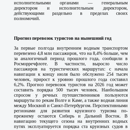
исполнительными органами — генеральным
директором и исполнительным директором,
действующими раздельно в пределах своих
полномочий.
Прогноз перевозок туристов на нынешний год
За первые полгода внутренним водным транспортом
перевезено 4,8 млн пассажиров, что на 8,4% больше, чем
за аналогичный период прошлого года, сообщили в
Росморречфлоте. В частности, выросло число
пассажиров на туристических маршрутах: с начала
навигации к концу июля было обслужено 254 тысяч
человек, прирост к уровню прошлого года составил
6,2%. Прогноз перевозок туристов на 2026 год может
составить порядка 500 тысяч человек. Наибольшим
спросом у речных путешественников пользуются
маршруты по рекам Волге и Каме, а также водная линия
между Москвой и Санкт-Петербургом. Перспективными
регионами для развития круизного туризма по-
прежнему остаются Сибирь и Дальний Восток. В
навигацию текущего сезона на внутренних водных
путях эксплуатируется порядка ста круизных судов в