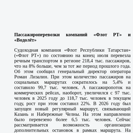
Пассажироперевозки компаний «Флот РТ» и
«Водолёт»
Судоходная компания «Флот Республики Татарстан»
(«Флот РТ») по состоянию на конец июля перевезла
речным транспортом в регионе 218,4 тыс. пассажиров,
что на 8% больше, чем за тот же период прошлого года.
Об этом сообщил генеральный директор оператора
Роман Лизалин. При этом количество пассажиров на
социальных маршрутах сократилось на 5,4% и
составило 99,7 тыс. человек. А пассажиропоток на
коммерческих рейсах, наоборот, увеличился с 97 тыс.
человек в 2025 году до 118,7 тыс. человек в текущем
году, рост при этом составил 22%. В 2026 году был
запущен новый регулярный маршрут, связывающий
Казань и Набережные Челны. На этом направлении
было перевезено более 6,5 тыс. человек. Сейчас
рассматривается возможность организации
дополнительных остановок в рамках маршрута. На