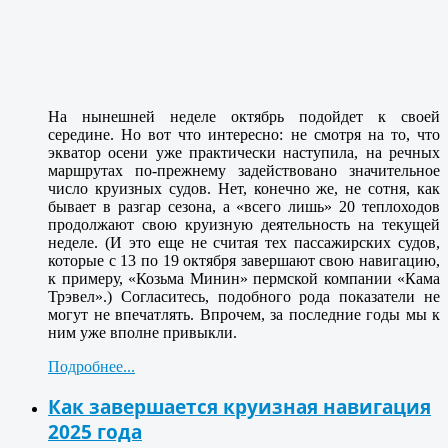
На нынешней неделе октябрь подойдет к своей
середине. Но вот что интересно: не смотря на то, что
экватор осени уже практически наступила, на речных
маршрутах по-прежнему задействовано значительное
число круизных судов. Нет, конечно же, не сотня, как
бывает в разгар сезона, а «всего лишь» 20 теплоходов
продолжают свою круизную деятельность на текущей
неделе. (И это еще не считая тех пассажирских судов,
которые с 13 по 19 октября завершают свою навигацию,
к примеру, «Козьма Минин» пермской компании «Кама
Трэвел».) Согласитесь, подобного рода показатели не
могут не впечатлять. Впрочем, за последние годы мы к
ним уже вполне привыкли.
Подробнее...
Как завершается круизная навигация
2025 года