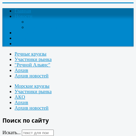
Главная
Новости
Круизные новости
Новости компаний
О проекте
Контакты
Поиск круизов
Речные круизы
Участники рынка
"Речной Альянс"
Архив
Архив новостей
Морские круизы
Участники рынка
АКО
Архив
Архив новостей
Поиск по сайту
Искать...