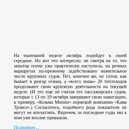
На нынешней неделе октябрь подойдет к своей
середине. Но вот что интересно: не смотря на то, что
экватор осени уже практически наступила, на речных
маршрутах по-прежнему задействовано значительное
число круизных судов. Нет, конечно же, не сотня, как
бывает в разгар сезона, а «всего лишь» 20 теплоходов
продолжают свою круизную деятельность на текущей
неделе. (И это еще не считая тех пассажирских судов,
которые с 13 по 19 октября завершают свою навигацию,
к примеру, «Козьма Минин» пермской компании «Кама
Трэвел».) Согласитесь, подобного рода показатели не
могут не впечатлять. Впрочем, за последние годы мы к
ним уже вполне привыкли.
Подробнее...