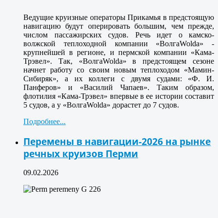
Ведущие круизные операторы Прикамья в предстоящую
навигацию будут оперировать большим, чем прежде,
числом пассажирских судов. Речь идет о камско-
волжской теплоходной компании «ВолгаWolda» -
крупнейшей в регионе, и пермской компании «Кама-
Трэвел». Так, «ВолгаWolda» в предстоящем сезоне
начнет работу со своим новым теплоходом «Мамин-
Сибиряк», а их коллеги с двумя судами: «Ф. И.
Панферов» и «Василий Чапаев». Таким образом,
флотилия «Кама-Трэвел» впервые в ее истории составит
5 судов, а у «ВолгаWolda» дорастет до 7 судов.
Подробнее...
Перемены в навигации-2026 на рынке
речных круизов Перми
09.02.2026