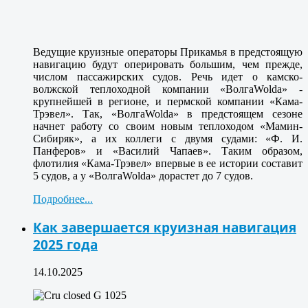
Ведущие круизные операторы Прикамья в предстоящую
навигацию будут оперировать большим, чем прежде,
числом пассажирских судов. Речь идет о камско-
волжской теплоходной компании «ВолгаWolda» -
крупнейшей в регионе, и пермской компании «Кама-
Трэвел». Так, «ВолгаWolda» в предстоящем сезоне
начнет работу со своим новым теплоходом «Мамин-
Сибиряк», а их коллеги с двумя судами: «Ф. И.
Панферов» и «Василий Чапаев». Таким образом,
флотилия «Кама-Трэвел» впервые в ее истории составит
5 судов, а у «ВолгаWolda» дорастет до 7 судов.
Подробнее...
Как завершается круизная навигация
2025 года
14.10.2025