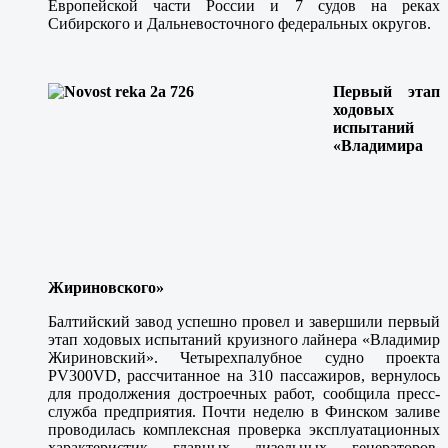
Европейской части России и 7 судов на реках
Сибирского и Дальневосточного федеральных округов.
Первый этап
ходовых
испытаний
«Владимира
Жириновского»
Балтийский завод успешно провел и завершили первый
этап ходовых испытаний круизного лайнера «Владимир
Жириновский». Четырехпалубное судно проекта
PV300VD, рассчитанное на 310 пассажиров, вернулось
для продолжения достроечных работ, сообщила пресс-
служба предприятия. Почти неделю в Финском заливе
проводилась комплексная проверка эксплуатационных
характеристик главных дизельных генераторов,