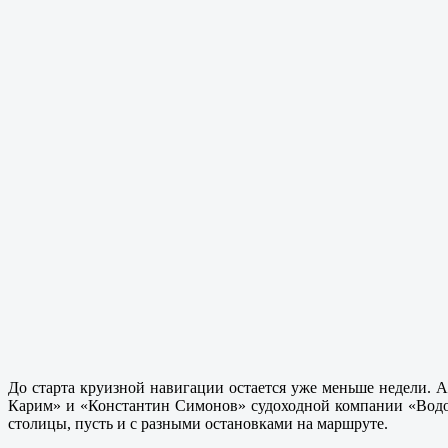
До старта круизной навигации остается уже меньше недели. А
Карим» и «Константин Симонов» судоходной компании «Водохо
столицы, пусть и с разными остановками на маршруте.