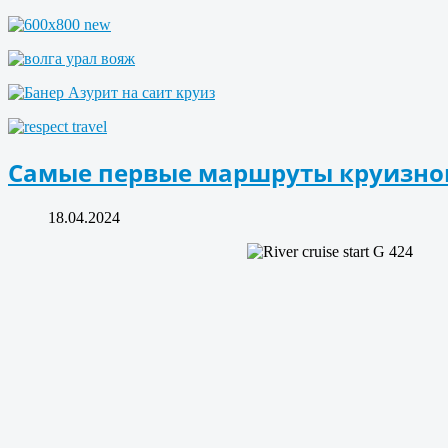
Самые первые маршруты круизног
18.04.2024