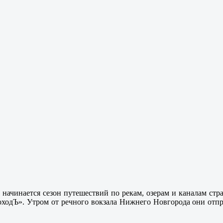
 начинается сезон путешествий по рекам, озерам и каналам стра
дЪ». Утром от речного вокзала Нижнего Новгорода они отправя