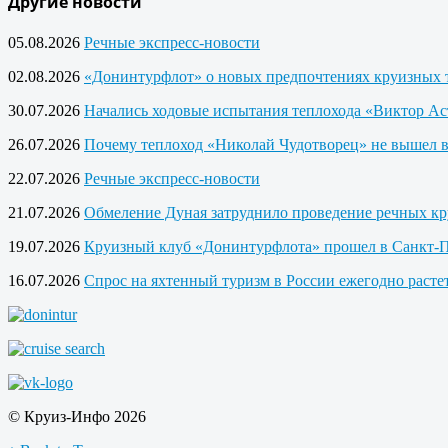
Другие новости
05.08.2026
Речные экспресс-новости
02.08.2026
«Донинтурфлот» о новых предпочтениях круизных 
30.07.2026
Начались ходовые испытания теплохода «Виктор Ас
26.07.2026
Почему теплоход «Николай Чудотворец» не вышел 
22.07.2026
Речные экспресс-новости
21.07.2026
Обмеление Дуная затруднило проведение речных кр
19.07.2026
Круизный клуб «Донинтурфлота» прошел в Санкт-П
16.07.2026
Спрос на яхтенный туризм в России ежегодно расте
© Круиз-Инфо 2026