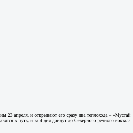
ны 23 апреля, и открывают его сразу два теплохода – «Мустай
тся в путь, и за 4 дня дойдут до Северного речного вокзала