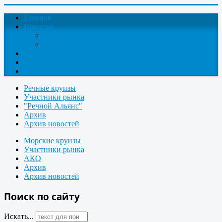
Главная
Новости
Круизные новости
Новости компаний
О проекте
Контакты
Поиск круизов
Речные круизы
Участники рынка
"Речной Альянс"
Архив
Архив новостей
Морские круизы
Участники рынка
АКО
Архив
Архив новостей
Поиск по сайту
Искать...