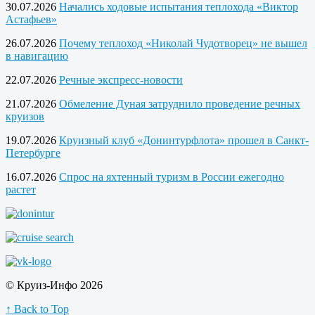
30.07.2026
Начались ходовые испытания теплохода «Виктор
Астафьев»
26.07.2026
Почему теплоход «Николай Чудотворец» не вышел
в навигацию
22.07.2026
Речные экспресс-новости
21.07.2026
Обмеление Дуная затруднило проведение речных
круизов
19.07.2026
Круизный клуб «Донинтурфлота» прошел в Санкт-
Петербурге
16.07.2026
Спрос на яхтенный туризм в России ежегодно
растет
© Круиз-Инфо 2026
↑ Back to Top