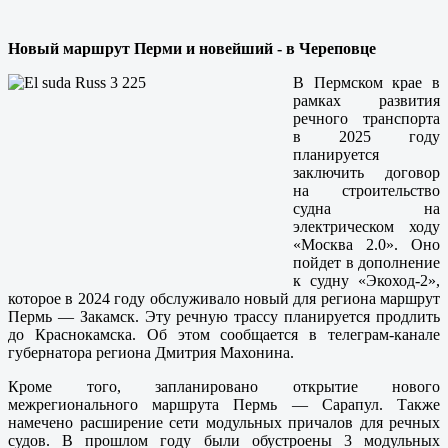
Новый маршрут Перми и новейший - в Череповце
В Пермском крае в
рамках развития
речного транспорта
в 2025 году
планируется
заключить договор
на строительство
судна на
электрическом ходу
«Москва 2.0». Оно
пойдет в дополнение
к судну «Экоход-2»,
которое в 2024 году обслуживало новый для региона маршрут
Пермь — Закамск. Эту речную трассу планируется продлить
до Краснокамска. Об этом сообщается в телеграм-канале
губернатора региона Дмитрия Махонина.
Кроме того, запланировано открытие нового
межрегионального маршрута Пермь — Сарапул. Также
намечено расширение сети модульных причалов для речных
судов. В прошлом году были обустроены 3 модульных