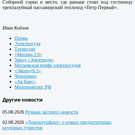
Соборной горки и место, где раньше стоял под гостиницу
трехпалубный пассажирский теплоход «Петр Первый».
Иван Коблов
Пермь
Электросуда
Татарстан
«Москва 2.0»
Завод «Эмпериум»
Московская верфь электросудов
«ЭкоходЪ 2»
Череповец
«Ак Барс»
Минпромторг РФ
Другие новости
05.08.2026
Речные экспресс-новости
02.08.2026
«Донинтурфлот» о новых предпочтениях
круизных туристов