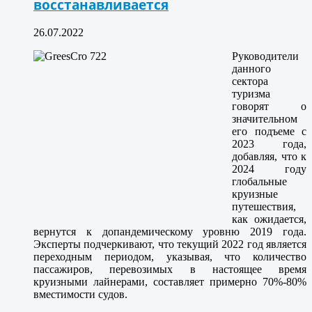
восстанавливается
26.07.2022
Руководители
данного
сектора
туризма
говорят о
значительном
его подъеме с
2023 года,
добавляя, что к
2024 году
глобальные
круизные
путешествия,
как ожидается,
вернутся к допандемическому уровню 2019 года.
Эксперты подчеркивают, что текущий 2022 год является
переходным периодом, указывая, что количество
пассажиров, перевозимых в настоящее время
круизными лайнерами, составляет примерно 70%-80%
вместимости судов.