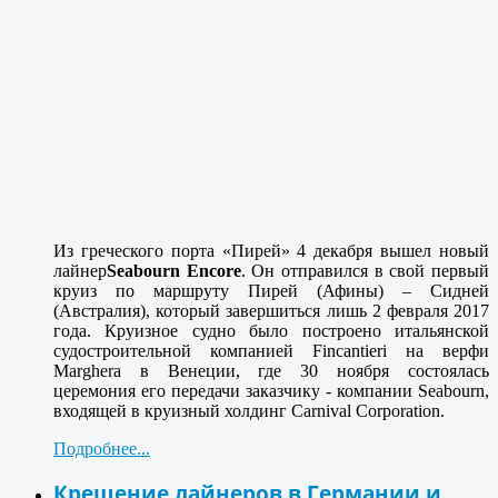
Из греческого порта «Пирей» 4 декабря вышел новый
лайнер
Seabourn Encore
. Он отправился в свой первый
круиз по маршруту Пирей (Афины) – Сидней
(Австралия), который завершиться лишь 2 февраля 2017
года. Круизное судно было построено итальянской
судостроительной компанией Fincantieri на верфи
Marghera в Венеции, где 30 ноября состоялась
церемония его передачи заказчику - компании Seabourn,
входящей в круизный холдинг Carnival Corporation.
Подробнее...
Крещение лайнеров в Германии и