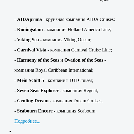
-
AIDAprima
- круизная компания AIDA Cruises;
-
Koningsdam
- компания Holland America Line;
-
Viking Sea
- компания Viking Ocean;
-
Carnival Vista
- компания Carnival Cruise Line;
-
Harmony of the Seas
и
Ovation of the Seas
-
компания Royal Caribbean International;
-
Mein Schiff 5
- компания TUI Cruises;
-
Seven Seas Explorer
- компания Regent;
-
Genting Dream
- компания Dream Cruises;
-
Seabourn Encore
- компания Seabourn.
Подробнее...