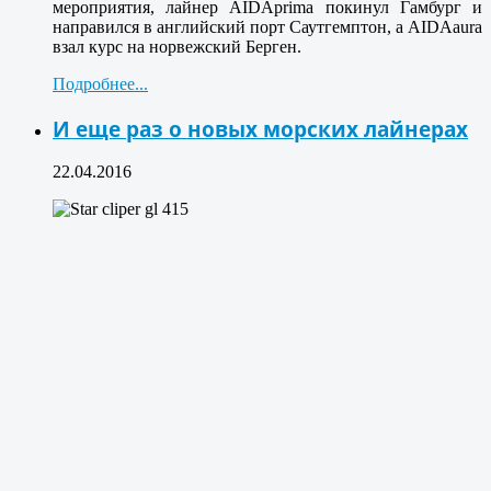
мероприятия, лайнер AIDAprima покинул Гамбург и
направился в английский порт Саутгемптон, а AIDAaura
взал курс на норвежский Берген.
Подробнее...
И еще раз о новых морских лайнерах
22.04.2016