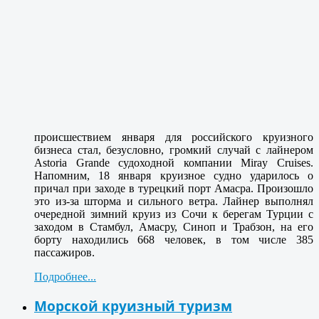
происшествием января для российского круизного
бизнеса стал, безусловно,
громкий случай с лайнером
Astoria Grande судоходной компании Miray Cruises.
Напомним, 18 января круизное судно ударилось о
причал при заходе в турецкий порт Амасра. Произошло
это из-за шторма и сильного ветра. Лайнер выполнял
очередной зимний круиз из Сочи к берегам Турции с
заходом в Стамбул, Амасру, Синоп и Трабзон, на его
борту находились 668 человек, в том числе 385
пассажиров.
Подробнее...
Морской круизный туризм