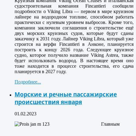
Круизная компания Viking Ocean Cruises и итальянская
судостроительная компания Fincantieri сообщили
подробности о Viking Libra — первом в мире круизном
лайнере на водородном топливе, способном работать
практически с нулевым уровнем выбросов. Кроме того,
компании заключили соглашения о строительстве ещё
двух морских круизных судов, которые будут сданы
заказчику к 2031 году. Лайнер Viking Libra, который уже
строится на верфи Fincantieri в Анконе, планируется
построить к концу 2026 года. Следующее круизное
судно, которое получило название Viking Astrea, также
будет использовать водород. В настоящее время оно
тоже находится в процессе строительства, его сдача
планируется в 2027 году.
Подробнее...
Морские и речные пассажирские
происшествия января
01.02.2023
Главным