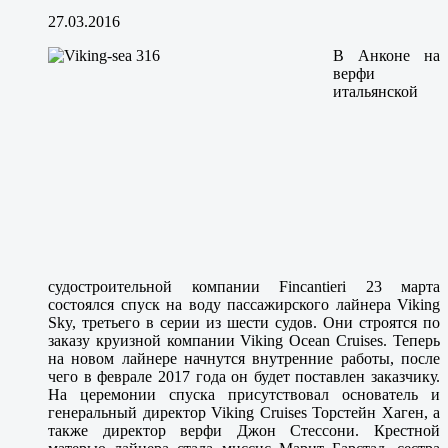
27.03.2016
В Анконе на
верфи
итальянской
судостроительной компании Fincantieri 23 марта
состоялся спуск на воду пассажирского лайнера Viking
Sky, третьего в серии из шести судов. Они строятся по
заказу круизной компании Viking Ocean Cruises. Теперь
на новом лайнере начнутся внутренние работы, после
чего в феврале 2017 года он будет поставлен заказчику.
На церемонии спуска присутствовал основатель и
генеральный директор Viking Cruises Торстейн Хаген, а
также директор верфи Джон Стессони. Крестной