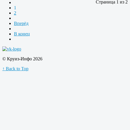
Страница 1 из 2
1
2
Вперёд
В конец
© Круиз-Инфо 2026
↑ Back to Top