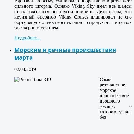
Вдобавок ко всему, судно было повреждено в результате
сильного шторма. Однако Viking Sky имел все шансы
стать известным по другой причине. Дело в том, что
круизный оператор Viking Cruises планировал не его
борту запуск очень перспективного продукта — круизов
за северным сиянием.
Подробнее...
Морские и речные происшествия
марта
02.04.2019
Самое
резонансное
морское
происшествие
прошлого
месяца, о
котором узнал,
без