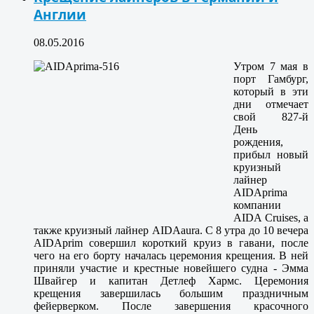
Англии
08.05.2016
Утром 7 мая в
порт Гамбург,
который в эти
дни отмечает
свой 827-й
День
рождения,
прибыл новый
круизный
лайнер
AIDAprima
компании
AIDA Cruises, а
также круизный лайнер AIDAaura. С 8 утра до 10 вечера
AIDAprim совершил короткий круиз в гавани, после
чего на его борту началась церемония крещения. В ней
приняли участие и крестные новейшего судна - Эмма
Швайгер и капитан Детлеф Хармс. Церемония
крещения завершилась большим праздничным
фейерверком. После завершения красочного