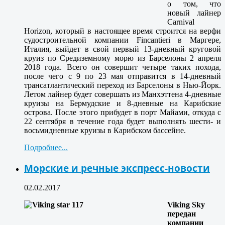
о том, что
новый лайнер
Carnival
Horizon, который в настоящее время строится на верфи
судостроительной компании Fincantieri в Маргере,
Италия, выйдет в свой первый 13-дневный круговой
круиз по Средиземному морю из Барселоны 2 апреля
2018 года. Всего он совершит четыре таких похода,
после чего с 9 по 23 мая отправится в 14-дневный
трансатлантический переход из Барселоны в Нью-Йорк.
Летом лайнер будет совершать из Манхэттена 4-дневные
круизы на Бермудские и 8-дневные на Карибские
острова. После этого прибудет в порт Майами, откуда с
22 сентября в течение года будет выполнять шести- и
восьмидневные круизы в Карибском бассейне.
Подробнее...
Морские и речные экспресс-новости
02.02.2017
Viking Sky
передан
компании