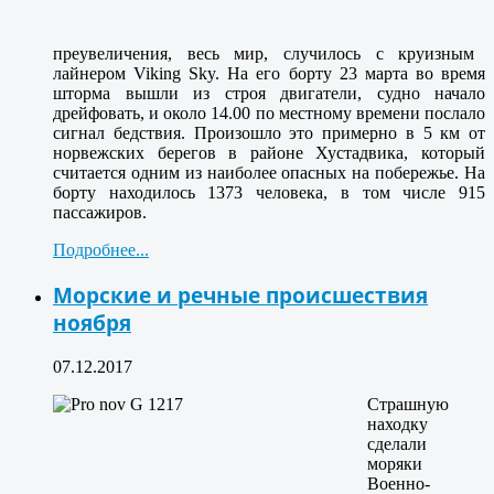
преувеличения, весь мир, случилось с круизным
лайнером Viking Sky. На его борту 23 марта во время
шторма вышли из строя двигатели, судно начало
дрейфовать, и около 14.00 по местному времени послало
сигнал бедствия. Произошло это примерно в 5 км от
норвежских берегов в районе Хустадвика, который
считается одним из наиболее опасных на побережье. На
борту находилось 1373 человека, в том числе 915
пассажиров.
Подробнее...
Морские и речные происшествия
ноября
07.12.2017
Страшную
находку
сделали
моряки
Военно-