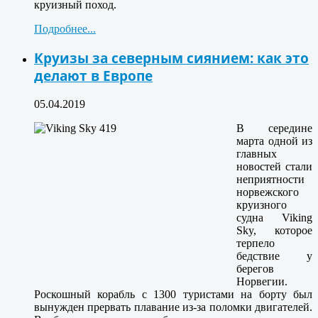
круизный поход.
Подробнее...
Круизы за северным сиянием: как это
делают в Европе
05.04.2019
В середине
марта одной из
главных
новостей стали
неприятности
норвежского
круизного
судна Viking
Sky, которое
терпело
бедствие у
берегов
Норвегии.
Роскошный корабль с 1300 туристами на борту был
вынужден прервать плавание из-за поломки двигателей.