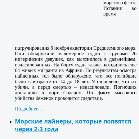
морского флота
Испании во
время
патрулирования 6 ноября акватории Средиземного моря.
Они обнаружили маломерное судно с трупами 26
нигерийских девушек, как выяснилось в дальнейшем,
изнасилованных. На борту судна также находились еще
64 живых мигранта из Африки. По результатам осмотра
найденных тел было обнаружено, что все погибшие
были в возрасте от 14 до 18 лет. Установлено, что их
убили, а перед смертью – изнасиловали. Погибших
доставили в порт Салерно. По факту массового
убийства беженок проводится следствие.
Подробнее...
Морские лайнеры, которые появятся
через 2-3 года