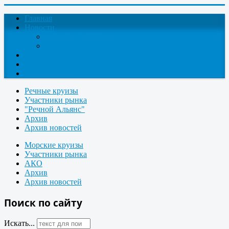
Главная
Новости
Круизные новости
Новости компаний
О проекте
Контакты
Поиск круизов
Речные круизы
Участники рынка
"Речной Альянс"
Архив
Архив новостей
Морские круизы
Участники рынка
АКО
Архив
Архив новостей
Поиск по сайту
Искать...