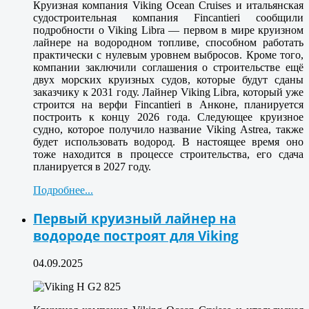
Круизная компания Viking Ocean Cruises и итальянская
судостроительная компания Fincantieri сообщили
подробности о Viking Libra — первом в мире круизном
лайнере на водородном топливе, способном работать
практически с нулевым уровнем выбросов. Кроме того,
компании заключили соглашения о строительстве ещё
двух морских круизных судов, которые будут сданы
заказчику к 2031 году. Лайнер Viking Libra, который уже
строится на верфи Fincantieri в Анконе, планируется
построить к концу 2026 года. Следующее круизное
судно, которое получило название Viking Astrea, также
будет использовать водород. В настоящее время оно
тоже находится в процессе строительства, его сдача
планируется в 2027 году.
Подробнее...
Первый круизный лайнер на
водороде построят для Viking
04.09.2025