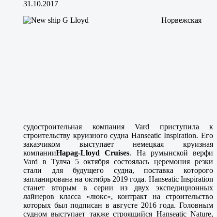
31.10.2017
Норвежская
судостроительная компания Vard приступила к
строительству круизного судна Hanseatic Inspiration. Его
заказчиком выступает немецкая круизная
компании
Hapag-Lloyd Cruises
. На румынской верфи
Vard в Тулча 5 октября состоялась церемония резки
стали для будущего судна, поставка которого
запланирована на октябрь 2019 года. Hanseatic Inspiration
станет вторым в серии из двух экспедиционных
лайнеров класса «люкс», контракт на строительство
которых был подписан в августе 2016 года. Головным
судном выступает также строящийся Hanseatic Nature,