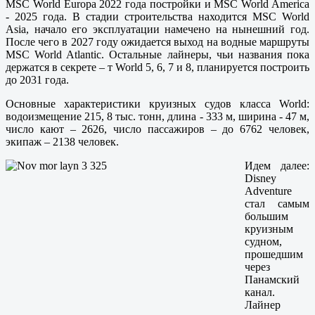
MSC World Europa 2022 года постройки и MSC World America
- 2025 года. В стадии строительства находится MSC World
Asia, начало его эксплуатации намечено на нынешний год.
После чего в 2027 году ожидается выход на водные маршруты
MSC World Atlantic. Остальные лайнеры, чьи названия пока
держатся в секрете – т World 5, 6, 7 и 8, планируется построить
до 2031 года.
Основные характеристики круизных судов класса World:
водоизмещение 215, 8 тыс. тонн, длина - 333 м, ширина - 47 м,
число кают – 2626, число пассажиров – до 6762 человек,
экипаж – 2138 человек.
Идем далее:
Disney
Adventure
стал самым
большим
круизным
судном,
прошедшим
через
Панамский
канал.
Лайнер