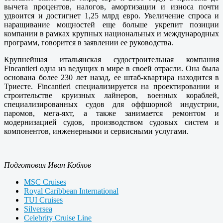
вычета процентов, налогов, амортизации и износа почти
удвоится и достигнет 1,25 млрд евро. Увеличение спроса и
наращивание мощностей еще больше укрепит позиции
компании в рамках крупных национальных и международных
программ, говорится в заявлении ее руководства.
Крупнейшая итальянская судостроительная компания
Fincantieri одна из ведущих в мире в своей отрасли. Она была
основана более 230 лет назад, ее штаб-квартира находится в
Триесте. Fincantieri специализируется на проектировании и
строительстве круизных лайнеров, военных кораблей,
специализированных судов для оффшорной индустрии,
паромов, мега-яхт, а также занимается ремонтом и
модернизацией судов, производством судовых систем и
компонентов, инженерными и сервисными услугами.
Подготовил Иван Коблов
MSC Cruises
Royal Caribbean International
TUI Cruises
Silversea
Celebrity Cruise Line