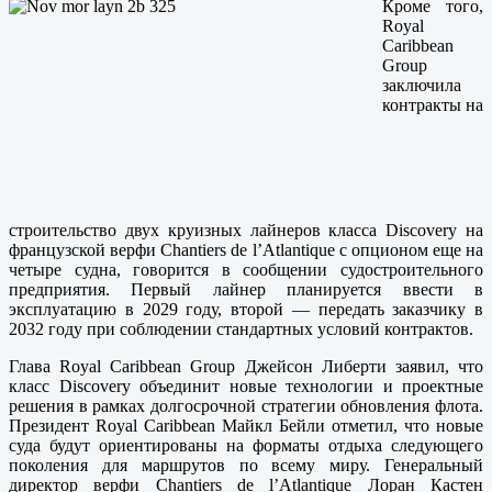
Кроме того,
Royal
Caribbean
Group
заключила
контракты на
строительство двух круизных лайнеров класса Discovery на
французской верфи Chantiers de l’Atlantique с опционом еще на
четыре судна, говорится в сообщении судостроительного
предприятия. Первый лайнер планируется ввести в
эксплуатацию в 2029 году, второй — передать заказчику в
2032 году при соблюдении стандартных условий контрактов.
Глава Royal Caribbean Group Джейсон Либерти заявил, что
класс Discovery объединит новые технологии и проектные
решения в рамках долгосрочной стратегии обновления флота.
Президент Royal Caribbean Майкл Бейли отметил, что новые
суда будут ориентированы на форматы отдыха следующего
поколения для маршрутов по всему миру. Генеральный
директор верфи Chantiers de l’Atlantique Лоран Кастен