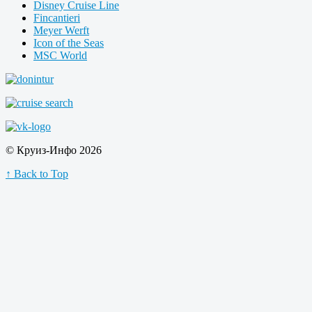
Disney Cruise Line
Fincantieri
Meyer Werft
Icon of the Seas
MSC World
© Круиз-Инфо 2026
↑ Back to Top