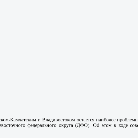
ском-Камчатским и Владивостоком остается наиболее проблемн
евосточного федерального округа (ДФО). Об этом в ходе сов