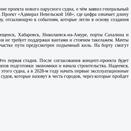
ие проекта нового парусного судна, о чём заявил генеральный
 Проект «Адмирал Невельской 168», где цифра означает длину
ву, отсылающую к событиям, которые легли в основу создания
ещенск, Хабаровск, Николаевск-на-Амуре, порты Сахалина и
ия не требует поддержки вантами и стоячим такелажем. Мачты
частке пути предусмотрен подъемный киль. На борту смогут
то первая стадия. После согласования концепт-проекта будет
пов подготовки экономики и начала строительства. Надеемся,
 этого судна, а в 2028-м году начать первые эксплуатационные
удов, которые назовут в честь городов, через которые пройдет