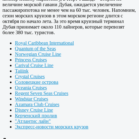
величине морской гавани Дубая, ожидается увеличение
пассажиропотока не менее чем на 60 тыс. человек. Напомним,
сезон морских круизов в этом морском регионе длится с
октября по начало лета. За это время круизный терминал
Дубая принимает около 110 лайнеров, которые перевозят
более 380 тыс. туристов.
Royal Caribbean International
Quantum of the Seas
Norwegian Cruise Line
Princess Cruises
Carival Cruise Line
Taiiink
Crystal Cruises
Соловецкие острова
Oceania Cruises
Regent Seven Seas Cruises
Windstar Cruises
Azamara Club Cruises
Disney Cruise Line
Керченский пролив
"Атлантис лайн"
Экспресс-новости морских крузов