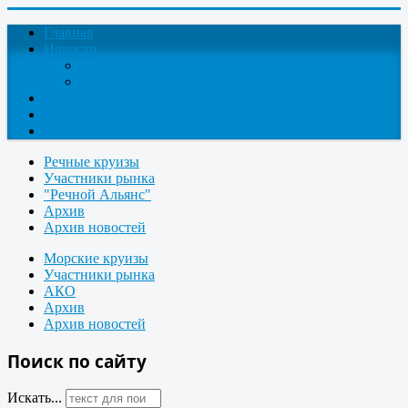
Главная
Новости
Круизные новости
Новости компаний
О проекте
Контакты
Поиск круизов
Речные круизы
Участники рынка
"Речной Альянс"
Архив
Архив новостей
Морские круизы
Участники рынка
АКО
Архив
Архив новостей
Поиск по сайту
Искать...