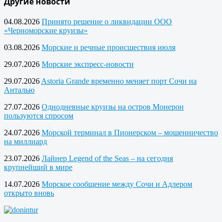
Другие новости
04.08.2026
Принято решение о ликвидации ООО
«Черноморские круизы»
03.08.2026
Морские и речные происшествия июля
29.07.2026
Морские экспресс-новости
29.07.2026
Astoria Grande временно меняет порт Сочи на
Анталью
27.07.2026
Однодневные круизы на остров Монерон
пользуются спросом
24.07.2026
Морской терминал в Пионерском – мошенничество
на миллиард
23.07.2026
Лайнер Legend of the Seas – на сегодня
крупнейший в мире
14.07.2026
Морское сообщение между Сочи и Адлером
открыто вновь