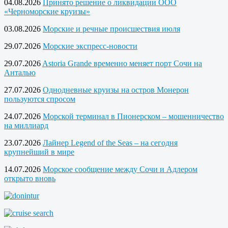
04.08.2026
Принято решение о ликвидации ООО
«Черноморские круизы»
03.08.2026
Морские и речные происшествия июля
29.07.2026
Морские экспресс-новости
29.07.2026
Astoria Grande временно меняет порт Сочи на
Анталью
27.07.2026
Однодневные круизы на остров Монерон
пользуются спросом
24.07.2026
Морской терминал в Пионерском – мошенничество
на миллиард
23.07.2026
Лайнер Legend of the Seas – на сегодня
крупнейший в мире
14.07.2026
Морское сообщение между Сочи и Адлером
открыто вновь