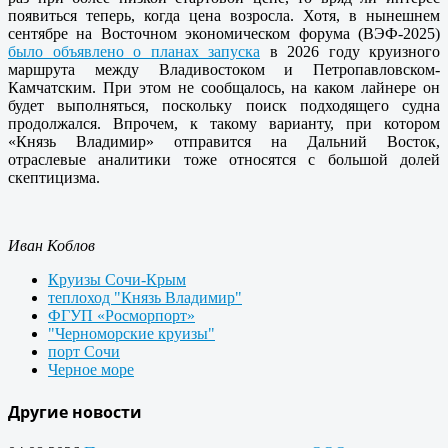
появиться теперь, когда цена возросла. Хотя, в нынешнем
сентябре на Восточном экономическом форума (ВЭФ-2025)
было объявлено о планах запуска
в 2026 году круизного
маршрута между Владивостоком и Петропавловском-
Камчатским. При этом не сообщалось, на каком лайнере он
будет выполняться, поскольку поиск подходящего судна
продолжался. Впрочем, к такому варианту, при котором
«Князь Владимир» отправится на Дальний Восток,
отраслевые аналитики тоже относятся с большой долей
скептицизма.
Иван Коблов
Круизы Сочи-Крым
теплоход "Князь Владимир"
ФГУП «Росморпорт»
"Черноморские круизы"
порт Сочи
Черное море
Другие новости