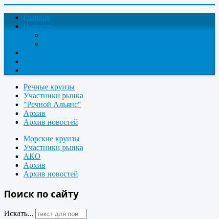
Главная
Новости
Круизные новости
Новости компаний
О проекте
Контакты
Поиск круизов
Речные круизы
Участники рынка
"Речной Альянс"
Архив
Архив новостей
Морские круизы
Участники рынка
АКО
Архив
Архив новостей
Поиск по сайту
Искать...