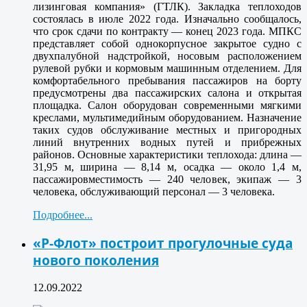
лизинговая компания» (ГТЛК). Закладка теплоходов
состоялась в июле 2022 года. Изначально сообщалось,
что срок сдачи по контракту — конец 2023 года. МПКС
представляет собой однокорпусное закрытое судно с
двухпалубной надстройкой, носовым расположением
рулевой рубки и кормовым машинным отделением. Для
комфортабельного пребывания пассажиров на борту
предусмотрены два пассажирских салона и открытая
площадка. Салон оборудован современными мягкими
креслами, мультимедийным оборудованием. Назначение
таких судов обслуживание местных и пригородных
линий внутренних водных путей и прибрежных
районов. Основные характеристики теплохода: длина —
31,95 м, ширина — 8,14 м, осадка — около 1,4 м,
пассажировместимость — 240 человек, экипаж — 3
человека, обслуживающий персонал — 3 человека.
Подробнее...
«Р-Флот» построит прогулочные суда
нового поколения
12.09.2022