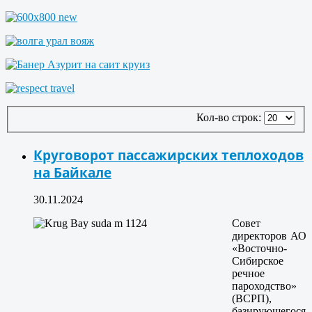
Кол-во строк:
Круговорот пассажирских теплоходов
на Байкале
30.11.2024
Совет
директоров АО
«Восточно-
Сибирское
речное
пароходство»
(ВСРП),
базирующегося