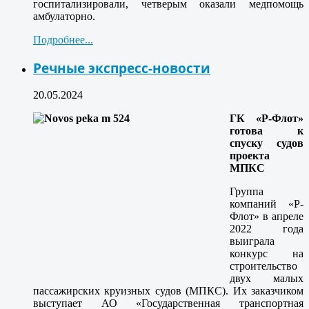
госпитализировали, четверым оказали медпомощь
амбулаторно.
Подробнее...
Речные экспресс-новости
20.05.2024
ГК «Р-Флот»
готова к
спуску судов
проекта
МПКС
Группа
компаний «Р-
Флот» в апреле
2022 года
выиграла
конкурс на
строительство
двух малых
пассажирских круизных судов (МПКС). Их заказчиком
выступает АО «Государственная транспортная