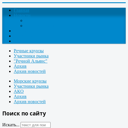
Главная
Новости
Круизные новости
Новости компаний
О проекте
Контакты
Поиск круизов
Речные круизы
Участники рынка
"Речной Альянс"
Архив
Архив новостей
Морские круизы
Участники рынка
АКО
Архив
Архив новостей
Поиск по сайту
Искать...