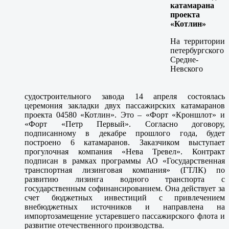
катамарана
проекта
«Котлин»
На территории
петербургского
Средне-
Невского
судостроительного завода 14 апреля состоялась
церемония закладки двух пассажирских катамаранов
проекта 04580 «Котлин». Это – «Форт «Кроншлот» и
«Форт «Петр Первый». Согласно договору,
подписанному в декабре прошлого года, будет
построено 6 катамаранов. Заказчиком выступает
прогулочная компания «Нева Тревел». Контракт
подписан в рамках программы АО «Государственная
транспортная лизинговая компания» (ГТЛК) по
развитию лизинга водного транспорта с
государственным софинансированием. Она действует за
счет бюджетных инвестиций с привлечением
внебюджетных источников и направлена на
импортозамещение устаревшего пассажирского флота и
развитие отечественного производства.