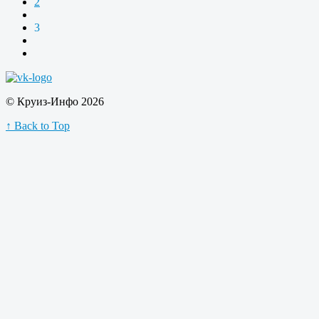
2
3
© Круиз-Инфо 2026
↑ Back to Top