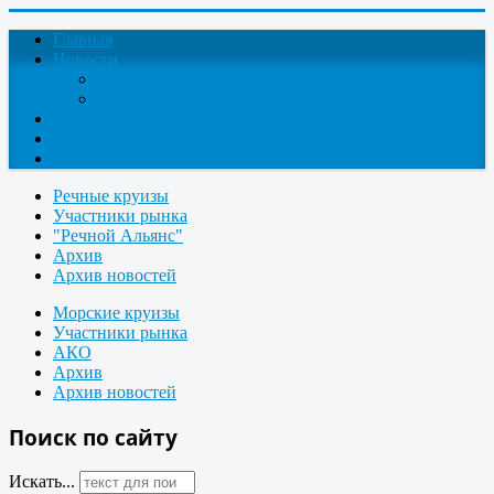
Главная
Новости
Круизные новости
Новости компаний
О проекте
Контакты
Поиск круизов
Речные круизы
Участники рынка
"Речной Альянс"
Архив
Архив новостей
Морские круизы
Участники рынка
АКО
Архив
Архив новостей
Поиск по сайту
Искать...