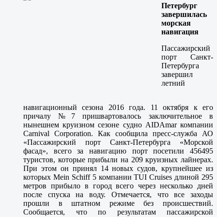
Петербург
завершилась
морская
навигация
Пассажирский
порт Санкт-
Петербурга
завершил
летний
навигационный сезона 2016 года. 11 октября к его
причалу №7 пришвартовалось заключительное в
нынешнем круизном сезоне судно AIDAmar компании
Carnival Corporation. Как сообщила пресс-служба АО
«Пассажирский порт Санкт-Петербурга «Морской
фасад», всего за навигацию порт посетили 456495
туристов, которые прибыли на 209 круизных лайнерах.
При этом он принял 14 новых судов, крупнейшее из
которых Mein Schiff 5 компании TUI Cruises длиной 295
метров прибыло в город всего через несколько дней
после спуска на воду. Отмечается, что все заходы
прошли в штатном режиме без происшествий.
Сообщается, что по результатам пассажирской