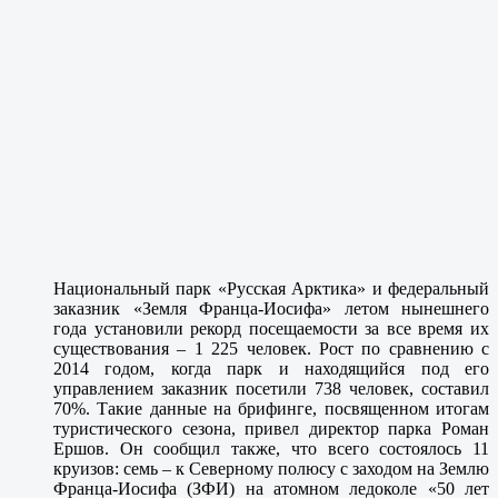
Национальный парк «Русская Арктика» и федеральный
заказник «Земля Франца-Иосифа» летом нынешнего
года установили рекорд посещаемости за все время их
существования – 1 225 человек. Рост по сравнению с
2014 годом, когда парк и находящийся под его
управлением заказник посетили 738 человек, составил
70%. Такие данные на брифинге, посвященном итогам
туристического сезона, привел директор парка Роман
Ершов. Он сообщил также, что всего состоялось 11
круизов: семь – к Северному полюсу с заходом на Землю
Франца-Иосифа (ЗФИ) на атомном ледоколе «50 лет