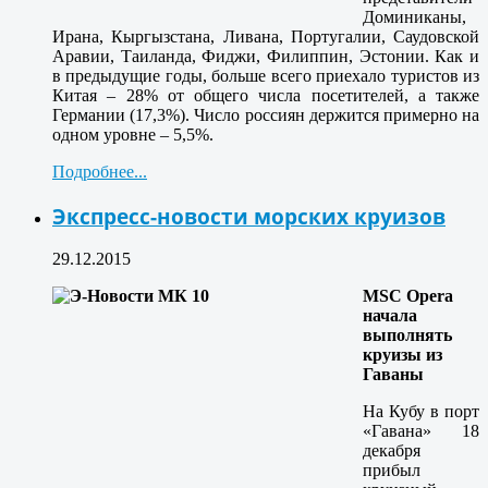
Доминиканы,
Ирана, Кыргызстана, Ливана, Португалии, Саудовской
Аравии, Таиланда, Фиджи, Филиппин, Эстонии. Как и
в предыдущие годы, больше всего приехало туристов из
Китая – 28% от общего числа посетителей, а также
Германии (17,3%). Число россиян держится примерно на
одном уровне – 5,5%.
Подробнее...
Экспресс-новости морских круизов
29.12.2015
MSC Opera
начала
выполнять
круизы из
Гаваны
На Кубу в порт
«Гавана» 18
декабря
прибыл