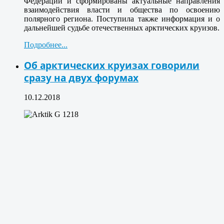
Федерации и сформированы актуальные направления
взаимодействия власти и общества по освоению
полярного региона. Поступила также информация и о
дальнейшей судьбе отечественных арктических круизов.
Подробнее...
Об арктических круизах говорили
сразу на двух форумах
10.12.2018