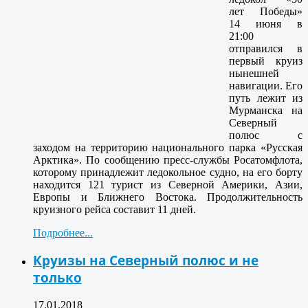
лет Победы»
14 июня в
21:00
отправился в
первый круиз
нынешней
навигации. Его
путь лежит из
Мурманска на
Северный
полюс с
заходом на территорию национального парка «Русская
Арктика». По сообщению пресс-службы Росатомфлота,
которому принадлежит ледокольное судно, на его борту
находится 121 турист из Северной Америки, Азии,
Европы и Ближнего Востока. Продолжительность
круизного рейса составит 11 дней.
Подробнее...
Круизы на Северный полюс и не
только
17.01.2018