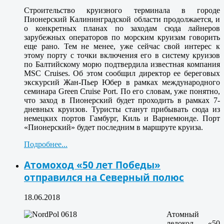
Строительство круизного терминала в городе
Пионерский Калининградской области продолжается, и
о конкретных планах по заходам сюда лайнеров
зарубежных операторов по морским круизам говорить
еще рано. Тем не менее, уже сейчас свой интерес к
этому порту с точки включения его в систему круизов
по Балтийскому морю подтвердила известная компания
MSC Cruises. Об этом сообщил директор ее береговых
экскурсий Жан-Пьер Юбер в рамках международного
семинара Green Cruise Port. По его словам, уже понятно,
что заход в Пионерский будет проходить в рамках 7-
дневных круизов. Туристы станут прибывать сюда из
немецких портов Гамбург, Киль и Варнемюнде. Порт
«Пионерский» будет последним в маршруте круиза.
Подробнее...
Атомоход «50 лет Победы»
отправился на Северный полюс
18.06.2018
Атомный
ледокол «50