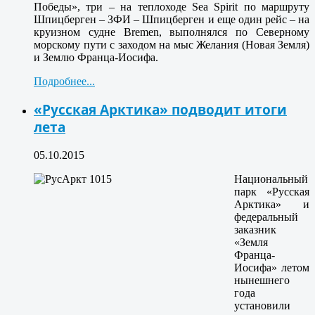
Победы», три – на теплоходе Sea Spirit по маршруту
Шпицберген – ЗФИ – Шпицберген и еще один рейс – на
круизном судне Bremen, выполнялся по Северному
морскому пути с заходом на мыс Желания (Новая Земля)
и Землю Франца-Иосифа.
Подробнее...
«Русская Арктика» подводит итоги
лета
05.10.2015
Национальный
парк «Русская
Арктика» и
федеральный
заказник
«Земля
Франца-
Иосифа» летом
нынешнего
года
установили