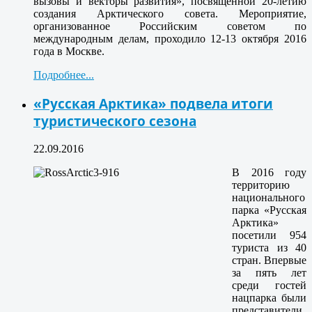
вызовы и векторы развития», посвященной 20-летию
создания Арктического совета. Мероприятие,
организованное Российским советом по
международным делам, проходило 12-13 октября 2016
года в Москве.
Подробнее...
«Русская Арктика» подвела итоги
туристического сезона
22.09.2016
В 2016 году
территорию
национального
парка «Русская
Арктика»
посетили 954
туриста из 40
стран. Впервые
за пять лет
среди гостей
нацпарка были
представители