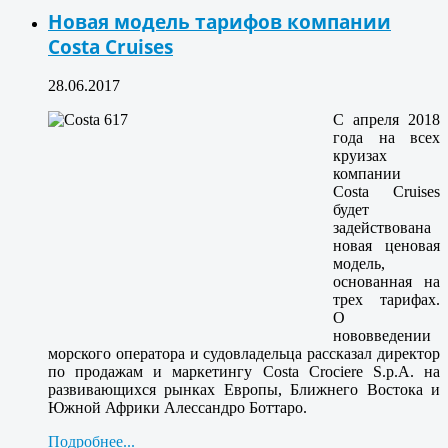
Новая модель тарифов компании
Costa Cruises
28.06.2017
С апреля 2018
года на всех
круизах
компании
Costa Cruises
будет
задействована
новая ценовая
модель,
основанная на
трех тарифах.
О
нововведении
морского оператора и судовладельца рассказал директор
по продажам и маркетингу Costa Crociere S.p.A. на
развивающихся рынках Европы, Ближнего Востока и
Южной Африки Алессандро Боттаро.
Подробнее...