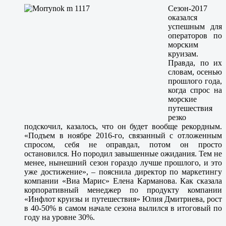
Сезон-2017
оказался
успешным для
операторов по
морским
круизам.
Правда, по их
словам, осенью
прошлого года,
когда спрос на
морские
путешествия
резко
подскочил, казалось, что он будет вообще рекордным.
«Подъем в ноябре 2016-го, связанный с отложенным
спросом, себя не оправдал, потом он просто
остановился. Но породил завышенные ожидания. Тем не
менее, нынешний сезон гораздо лучше прошлого, и это
уже достижение», – пояснила директор по маркетингу
компании «Виа Марис» Елена Карманова. Как сказала
корпоративный менеджер по продукту компании
«Инфлот круизы и путешествия» Юлия Дмитриева, рост
в 40-50% в самом начале сезона вылился в итоговый по
году на уровне 30%.