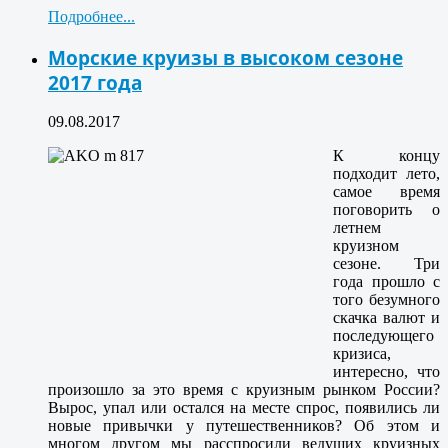
Подробнее...
Морские круизы в высоком сезоне
2017 года
09.08.2017
К концу
подходит лето,
самое время
поговорить о
летнем
круизном
сезоне. Три
года прошло с
того безумного
скачка валют и
последующего
кризиса,
интересно, что
произошло за это время с круизным рынком России?
Вырос, упал или остался на месте спрос, появились ли
новые привычки у путешественников? Об этом и
многом другом мы расспросили ведущих круизных