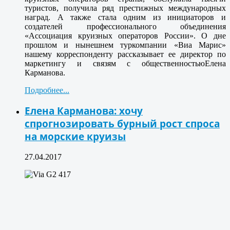
туристов, получила ряд престижных международных
наград. А также стала одним из инициаторов и
создателей профессионального объединения
«Ассоциация круизных операторов России». О дне
прошлом и нынешнем туркомпании «Виа Марис»
нашему корреспонденту рассказывает ее директор по
маркетингу и связям с общественностью
Елена
Карманова
.
Подробнее...
Елена Карманова: хочу
спрогнозировать бурный рост спроса
на морские круизы
27.04.2017