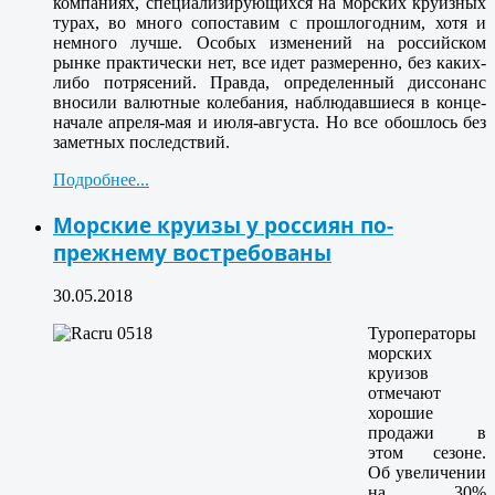
компаниях, специализирующихся на морских круизных
турах, во много сопоставим с прошлогодним, хотя и
немного лучше. Особых изменений на российском
рынке практически нет, все идет размеренно, без каких-
либо потрясений. Правда, определенный диссонанс
вносили валютные колебания, наблюдавшиеся в конце-
начале апреля-мая и июля-августа. Но все обошлось без
заметных последствий.
Подробнее...
Морские круизы у россиян по-
прежнему востребованы
30.05.2018
Туроператоры
морских
круизов
отмечают
хорошие
продажи в
этом сезоне.
Об увеличении
на 30%