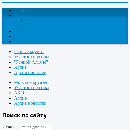
Главная
Новости
Круизные новости
Новости компаний
О проекте
Контакты
Поиск круизов
Речные круизы
Участники рынка
"Речной Альянс"
Архив
Архив новостей
Морские круизы
Участники рынка
АКО
Архив
Архив новостей
Поиск по сайту
Искать...