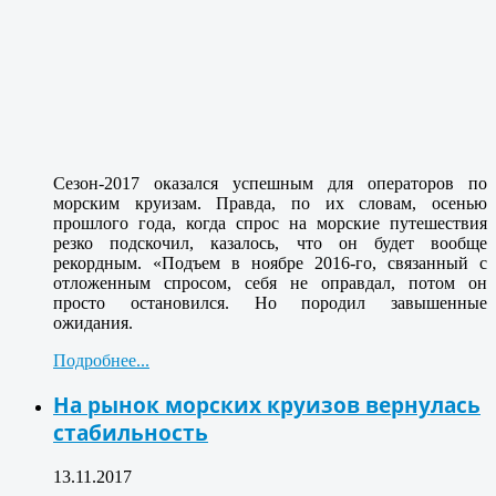
Сезон-2017 оказался успешным для операторов по
морским круизам. Правда, по их словам, осенью
прошлого года, когда спрос на морские путешествия
резко подскочил, казалось, что он будет вообще
рекордным. «Подъем в ноябре 2016-го, связанный с
отложенным спросом, себя не оправдал, потом он
просто остановился. Но породил завышенные
ожидания.
Подробнее...
На рынок морских круизов вернулась
стабильность
13.11.2017