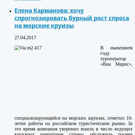
Елена Карманова: хочу
спрогнозировать бурный рост спроса
на морские круизы
27.04.2017
В нынешнем
году
туроператор
«Виа Марис»,
специализирующийся на морских круизах, отметил 10-
летие работы на российском туристическом рынке. За
это время компания уверенно вошла в число ведущих
круизных операторов страны, обслужила тысячи