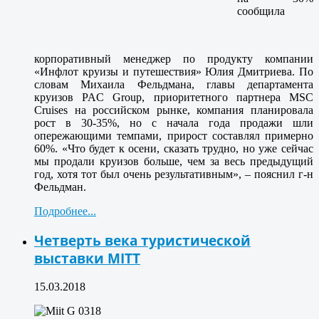
сообщила
корпоративный менеджер по продукту компании
«Инфлот круизы и путешествия» Юлия Дмитриева. По
словам Михаила Фельдмана, главы департамента
круизов PAC Group, приоритетного партнера MSC
Cruises на российском рынке, компания планировала
рост в 30-35%, но с начала года продажи шли
опережающими темпами, прирост составлял примерно
60%. «Что будет к осени, сказать трудно, но уже сейчас
мы продали круизов больше, чем за весь предыдущий
год, хотя тот был очень результативным», – пояснил г-н
Фельдман.
Подробнее...
Четверть века туристической
выставки MITT
15.03.2018