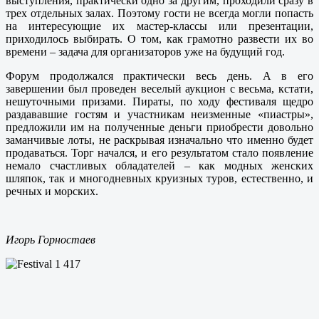
выступления, практически одно за другим, проходили сразу в
трех отдельных залах. Поэтому гости не всегда могли попасть
на интересующие их мастер-классы или презентации,
приходилось выбирать. О том, как грамотно развести их во
времени – задача для организаторов уже на будущий год.
Форум продолжался практически весь день. А в его
завершении был проведен веселый аукцион с весьма, кстати,
нешуточными призами. Пираты, по ходу фестиваля щедро
раздававшие гостям и участникам неизменные «пиастры»,
предложили им на полученные деньги приобрести довольно
заманчивые лоты, не раскрывая изначально что именно будет
продаваться. Торг начался, и его результатом стало появление
немало счастливых обладателей – как модных женских
шляпок, так и многодневных круизных туров, естественно, и
речных и морских.
Игорь Горностаев