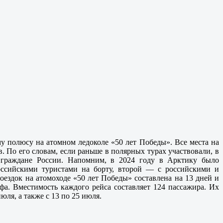
у полюсу на атомном ледоколе «50 лет Победы». Все места на
 По его словам, если раньше в полярных турах участвовали, в
 граждане России. Напомним, в 2024 году в Арктику было
оссийскими туристами на борту, второй — с российскими и
ездок на атомоходе «50 лет Победы» составлена на 13 дней и
а. Вместимость каждого рейса составляет 124 пассажира. Их
юля, а также с 13 по 25 июля.