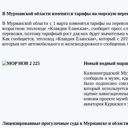
В Мурманской области изменятся тарифы на морскую пере
В Мурманской области с 1 марта изменятся тарифы на перевоз
возрастном теплоходе «Клавдия Еланская», сообщает пресс-с
перевозки, поэтому тарифный рост для них будет значительно
Как сообщается, теплоход «Клавдия Еланская», который с 20
которым нет автомобильного и железнодорожного сообщения. 
Новый водный маршр
Калининградский Муз
сообщили в музее, ид
было подписано совс
который используется
оценке навигационных
нововм проекте музей
акватория Куршского 
Лицензированные прогулочные суда в Мурманске и област