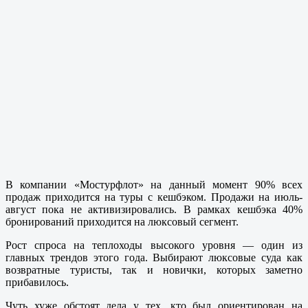
В компании «Мостурфлот» на данный момент 90% всех
продаж приходится на туры с кешбэком. Продажи на июль-
август пока не активизировались. В рамках кешбэка 40%
бронирований приходится на люксовый сегмент.
Рост спроса на теплоходы высокого уровня — один из
главных трендов этого года. Выбирают люксовые суда как
возвратные туристы, так и новички, которых заметно
прибавилось.
Чуть хуже обстоят дела у тех, кто был ориентирован на