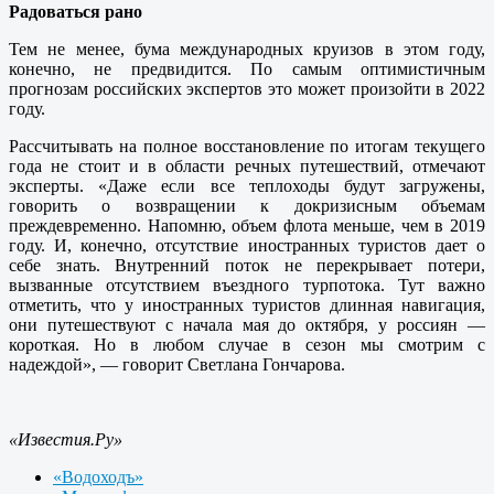
Радоваться рано
Тем не менее, бума международных круизов в этом году,
конечно, не предвидится. По самым оптимистичным
прогнозам российских экспертов это может произойти в 2022
году.
Рассчитывать на полное восстановление по итогам текущего
года не стоит и в области речных путешествий, отмечают
эксперты. «Даже если все теплоходы будут загружены,
говорить о возвращении к докризисным объемам
преждевременно. Напомню, объем флота меньше, чем в 2019
году. И, конечно, отсутствие иностранных туристов дает о
себе знать. Внутренний поток не перекрывает потери,
вызванные отсутствием въездного турпотока. Тут важно
отметить, что у иностранных туристов длинная навигация,
они путешествуют с начала мая до октября, у россиян —
короткая. Но в любом случае в сезон мы смотрим с
надеждой», — говорит Светлана Гончарова.
«Известия.Ру»
«Водоходъ»