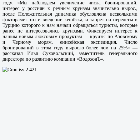
году. «Мы наблюдаем увеличение числа бронирований,
интерес у россиян к речным круизам значительно вырос.,
после Положительная динамика обусловлена несколькими
факторами: это и введение кешбэка, и запрет на перелеты в
Турцию которого к нам начали обращаться туристы, которые
ранее не интересовались круизами. Фиксируем интерес к
нашим новым люксовым продуктам — круизы по Азовскому
и Черному морям, енисейская экспедиция. Число
бронирований в этом году выросло более чем на 25%» —
рассказал Илья Суховольский, заместитель генерального
директора по развитию компании «ВодоходЪ».