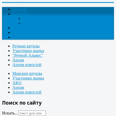
Главная
Новости
Круизные новости
Новости компаний
О проекте
Контакты
Поиск круизов
Речные круизы
Участники рынка
"Речной Альянс"
Архив
Архив новостей
Морские круизы
Участники рынка
АКО
Архив
Архив новостей
Поиск по сайту
Искать...