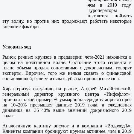
чем в 2019 году.
Туроператоры
пытаются поймать
эту волну, но против них продолжают работать некоторые
внешние факторы.
Ускорить ход
Рынок речных круизов в преддверии лета-2021 находится в
целом на позитивной волне. Состояние этого сегмента в
плане объема продаж сопоставимо с докризисным, говорят
эксперты. Впрочем, того же нельзя сказать о финансовой
составляющей, если учитывать убытки прошлого сезона.
Характеризуя ситуацию на рынке, Андрей Михайловский,
генеральный директор круизного центра «Инфофлот»,
приводит такой пример: «Суммарно на середину апреля спрос
на 10–20% превышает данные 2019 года, а ежедневная
динамика на 35–40% выше значений докризисного 2019
года».
Аналогичную картину рисуют и в компании «ВодоходЪ».
Клиенты компании бронируют круизы активнее, чем в 2019