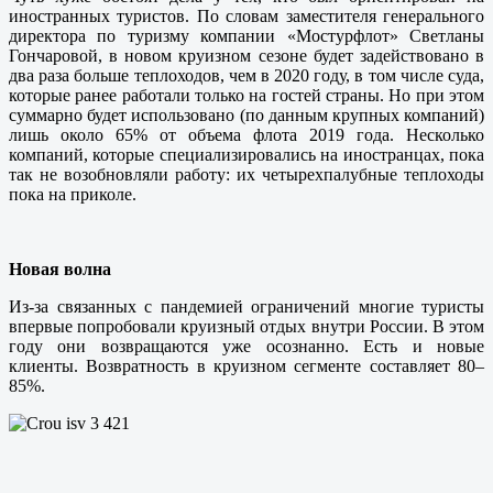
иностранных туристов. По словам заместителя генерального
директора по туризму компании «Мостурфлот» Светланы
Гончаровой, в новом круизном сезоне будет задействовано в
два раза больше теплоходов, чем в 2020 году, в том числе суда,
которые ранее работали только на гостей страны. Но при этом
суммарно будет использовано (по данным крупных компаний)
лишь около 65% от объема флота 2019 года. Несколько
компаний, которые специализировались на иностранцах, пока
так не возобновляли работу: их четырехпалубные теплоходы
пока на приколе.
Новая волна
Из-за связанных с пандемией ограничений многие туристы
впервые попробовали круизный отдых внутри России. В этом
году они возвращаются уже осознанно. Есть и новые
клиенты. Возвратность в круизном сегменте составляет 80–
85%.