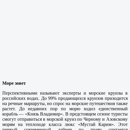
Море зовет
Перспективными называют эксперты и морские круизы в
российских водах. До 99% продающихся круизов приходится
на речные маршруты, но спрос на морские путешествия также
растет. До недавних пор по морю ходил единственный
корабль — «Князь Владимир». В предстоящем сезоне туристы
смогут отправиться в морской круиз по Черному и Азовскому
морям на теплоходе класса люкс «Мустай Карим». Этот
первый современный лайнер по праву считается