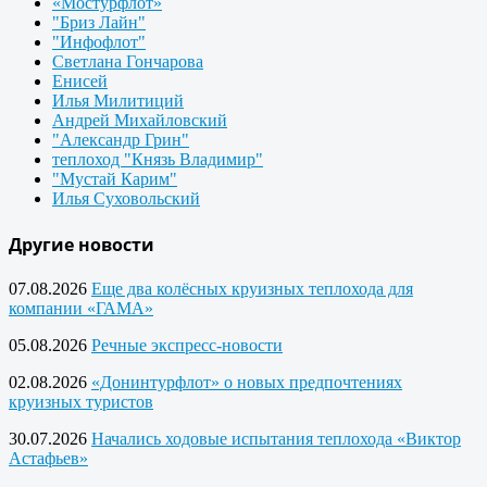
«Мостурфлот»
"Бриз Лайн"
"Инфофлот"
Светлана Гончарова
Енисей
Илья Милитиций
Андрей Михайловский
"Александр Грин"
теплоход "Князь Владимир"
"Мустай Карим"
Илья Суховольский
Другие новости
07.08.2026
Еще два колёсных круизных теплохода для
компании «ГАМА»
05.08.2026
Речные экспресс-новости
02.08.2026
«Донинтурфлот» о новых предпочтениях
круизных туристов
30.07.2026
Начались ходовые испытания теплохода «Виктор
Астафьев»