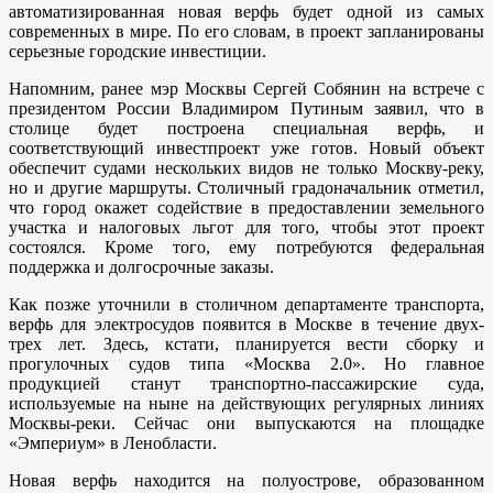
автоматизированная новая верфь будет одной из самых
современных в мире. По его словам, в проект запланированы
серьезные городские инвестиции.
Напомним, ранее мэр Москвы Сергей Собянин на встрече с
президентом России Владимиром Путиным заявил, что в
столице будет построена специальная верфь, и
соответствующий инвестпроект уже готов. Новый объект
обеспечит судами нескольких видов не только Москву-реку,
но и другие маршруты. Столичный градоначальник отметил,
что город окажет содействие в предоставлении земельного
участка и налоговых льгот для того, чтобы этот проект
состоялся. Кроме того, ему потребуются федеральная
поддержка и долгосрочные заказы.
Как позже уточнили в столичном департаменте транспорта,
верфь для электросудов появится в Москве в течение двух-
трех лет. Здесь, кстати, планируется вести сборку и
прогулочных судов типа «Москва 2.0». Но главное
продукцией станут транспортно-пассажирские суда,
используемые на ныне на действующих регулярных линиях
Москвы-реки. Сейчас они выпускаются на площадке
«Эмпериум» в Ленобласти.
Новая верфь находится на полуострове, образованном