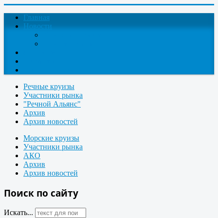
Главная
Новости
Круизные новости
Новости компаний
О проекте
Контакты
Поиск круизов
Речные круизы
Участники рынка
"Речной Альянс"
Архив
Архив новостей
Морские круизы
Участники рынка
АКО
Архив
Архив новостей
Поиск по сайту
Искать...