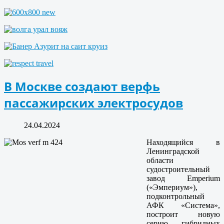
В Москве создают верфь
пассажирских электросудов
24.04.2024
Находящийся в
Ленинградской
области
судостроительный
завод Emperium
(«Эмпериум»),
подконтрольный
АФК «Система»,
построит новую
серию гибридных