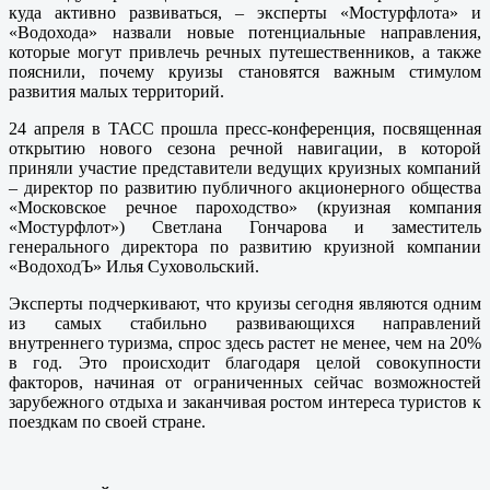
куда активно развиваться, – эксперты «Мостурфлота» и
«Водохода» назвали новые потенциальные направления,
которые могут привлечь речных путешественников, а также
пояснили, почему круизы становятся важным стимулом
развития малых территорий.
24 апреля в ТАСС прошла пресс-конференция, посвященная
открытию нового сезона речной навигации, в которой
приняли участие представители ведущих круизных компаний
– директор по развитию публичного акционерного общества
«Московское речное пароходство» (круизная компания
«Мостурфлот») Светлана Гончарова и заместитель
генерального директора по развитию круизной компании
«ВодоходЪ» Илья Суховольский.
Эксперты подчеркивают, что круизы сегодня являются одним
из самых стабильно развивающихся направлений
внутреннего туризма, спрос здесь растет не менее, чем на 20%
в год. Это происходит благодаря целой совокупности
факторов, начиная от ограниченных сейчас возможностей
зарубежного отдыха и заканчивая ростом интереса туристов к
поездкам по своей стране.