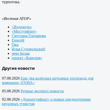
турпотока.
«Вестник АТОР»
«Водоходъ»
«Мостурфлот»
Светлана Гончарова
Енисей
Ока
Илья Суховольский
реке Белая
проект «Карелия»
Другие новости
07.08.2026
Еще два колёсных круизных теплохода для
компании «ГАМА»
05.08.2026
Речные экспресс-новости
02.08.2026
«Донинтурфлот» о новых предпочтениях
круизных туристов