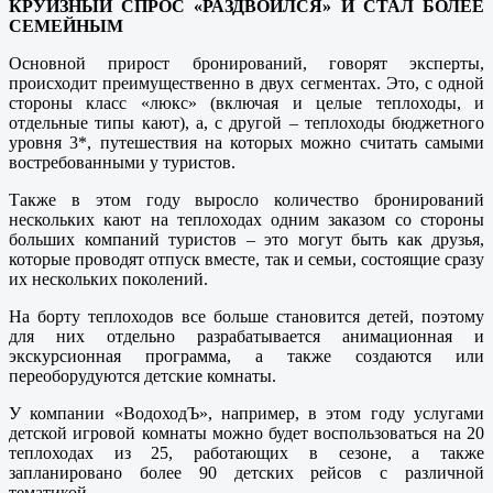
КРУИЗНЫЙ СПРОС «РАЗДВОИЛСЯ» И СТАЛ БОЛЕЕ
СЕМЕЙНЫМ
Основной прирост бронирований, говорят эксперты,
происходит преимущественно в двух сегментах. Это, с одной
стороны класс «люкс» (включая и целые теплоходы, и
отдельные типы кают), а, с другой – теплоходы бюджетного
уровня 3*, путешествия на которых можно считать самыми
востребованными у туристов.
Также в этом году выросло количество бронирований
нескольких кают на теплоходах одним заказом со стороны
больших компаний туристов – это могут быть как друзья,
которые проводят отпуск вместе, так и семьи, состоящие сразу
их нескольких поколений.
На борту теплоходов все больше становится детей, поэтому
для них отдельно разрабатывается анимационная и
экскурсионная программа, а также создаются или
переоборудуются детские комнаты.
У компании «ВодоходЪ», например, в этом году услугами
детской игровой комнаты можно будет воспользоваться на 20
теплоходах из 25, работающих в сезоне, а также
запланировано более 90 детских рейсов с различной
тематикой.