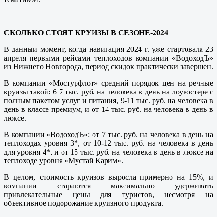
СКОЛЬКО СТОЯТ КРУИЗЫ В СЕЗОНЕ-2024
В данный момент, когда навигация 2024 г. уже стартовала 23
апреля первыми рейсами теплоходов компании «ВодоходЪ»
из Нижнего Новгорода, период скидок практически завершен.
В компании «Мостурфлот» средний порядок цен на речные
круизы такой: 6-7 тыс. руб. на человека в день на лоукостере с
полным пакетом услуг и питания, 9-11 тыс. руб. на человека в
день в классе премиум, и от 14 тыс. руб. на человека в день в
люксе.
В компании «ВодоходЪ»: от 7 тыс. руб. на человека в день на
теплоходах уровня 3*, от 10-12 тыс. руб. на человека в день
для уровня 4*, и от 15 тыс. руб. на человека в день в люксе на
теплоходе уровня «Мустай Карим».
В целом, стоимость круизов выросла примерно на 15%, и
компании стараются максимально удерживать
привлекательные цены для туристов, несмотря на
объективное подорожание круизного продукта.