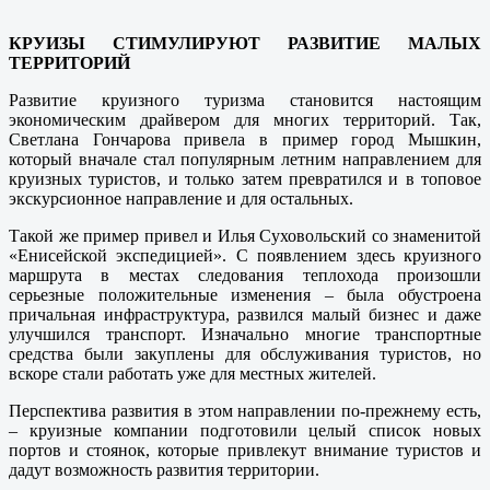
КРУИЗЫ СТИМУЛИРУЮТ РАЗВИТИЕ МАЛЫХ
ТЕРРИТОРИЙ
Развитие круизного туризма становится настоящим
экономическим драйвером для многих территорий. Так,
Светлана Гончарова привела в пример город Мышкин,
который вначале стал популярным летним направлением для
круизных туристов, и только затем превратился и в топовое
экскурсионное направление и для остальных.
Такой же пример привел и Илья Суховольский со знаменитой
«Енисейской экспедицией». С появлением здесь круизного
маршрута в местах следования теплохода произошли
серьезные положительные изменения – была обустроена
причальная инфраструктура, развился малый бизнес и даже
улучшился транспорт. Изначально многие транспортные
средства были закуплены для обслуживания туристов, но
вскоре стали работать уже для местных жителей.
Перспектива развития в этом направлении по-прежнему есть,
– круизные компании подготовили целый список новых
портов и стоянок, которые привлекут внимание туристов и
дадут возможность развития территории.