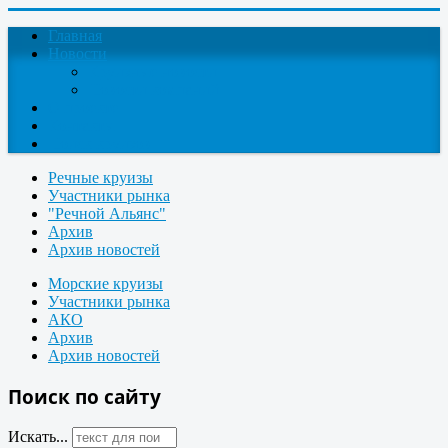
Главная
Новости
Круизные новости
Новости компаний
О проекте
Контакты
Поиск круизов
Речные круизы
Участники рынка
"Речной Альянс"
Архив
Архив новостей
Морские круизы
Участники рынка
АКО
Архив
Архив новостей
Поиск по сайту
Искать...