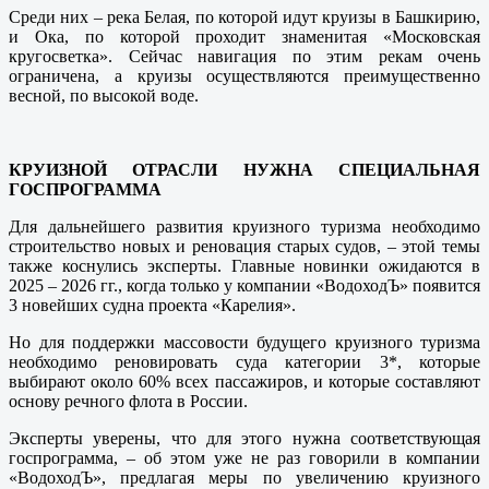
Среди них – река Белая, по которой идут круизы в Башкирию,
и Ока, по которой проходит знаменитая «Московская
кругосветка». Сейчас навигация по этим рекам очень
ограничена, а круизы осуществляются преимущественно
весной, по высокой воде.
КРУИЗНОЙ ОТРАСЛИ НУЖНА СПЕЦИАЛЬНАЯ
ГОСПРОГРАММА
Для дальнейшего развития круизного туризма необходимо
строительство новых и реновация старых судов, – этой темы
также коснулись эксперты. Главные новинки ожидаются в
2025 – 2026 гг., когда только у компании «ВодоходЪ» появится
3 новейших судна проекта «Карелия».
Но для поддержки массовости будущего круизного туризма
необходимо реновировать суда категории 3*, которые
выбирают около 60% всех пассажиров, и которые составляют
основу речного флота в России.
Эксперты уверены, что для этого нужна соответствующая
госпрограмма, – об этом уже не раз говорили в компании
«ВодоходЪ», предлагая меры по увеличению круизного