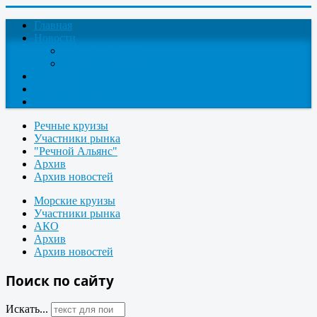
Главная
Новости
Круизные новости
Новости компаний
О проекте
Контакты
Поиск круизов
Речные круизы
Участники рынка
"Речной Альянс"
Архив
Архив новостей
Морские круизы
Участники рынка
АКО
Архив
Архив новостей
Поиск по сайту
Искать...