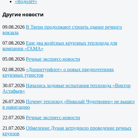
«Водолёт»
Другие новости
09.08.2026
В Твери продолжают строить здание речного
вокзала
07.08.2026
Еще два колёсных круизных теплохода для
компании «ГАМА»
05.08.2026
Речные экспресс-новости
02.08.2026
«Донинтурфлот» о новых предпочтениях
круизных туристов
30.07.2026
Начались ходовые испытания теплохода «Виктор
Астафьев»
26.07.2026
Почему теплоход «Николай Чудотворец» не вышел
в навигацию
22.07.2026
Речные экспресс-новости
21.07.2026
Обмеление Дуная затруднило проведение речных
круизов