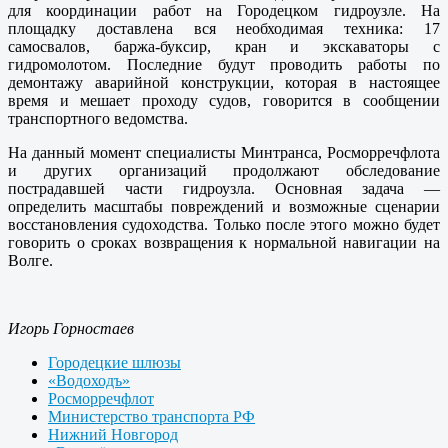
для координации работ на Городецком гидроузле. На
площадку доставлена вся необходимая техника: 17
самосвалов, баржа-буксир, кран и экскаваторы с
гидромолотом. Последние будут проводить работы по
демонтажу аварийной конструкции, которая в настоящее
время и мешает проходу судов, говорится в сообщении
транспортного ведомства.
На данный момент специалисты Минтранса, Росморречфлота
и других организаций продолжают обследование
пострадавшей части гидроузла. Основная задача —
определить масштабы повреждений и возможные сценарии
восстановления судоходства. Только после этого можно будет
говорить о сроках возвращения к нормальной навигации на
Волге.
Игорь Горностаев
Городецкие шлюзы
«Водоходъ»
Росморречфлот
Министерство транспорта РФ
Нижний Новгород