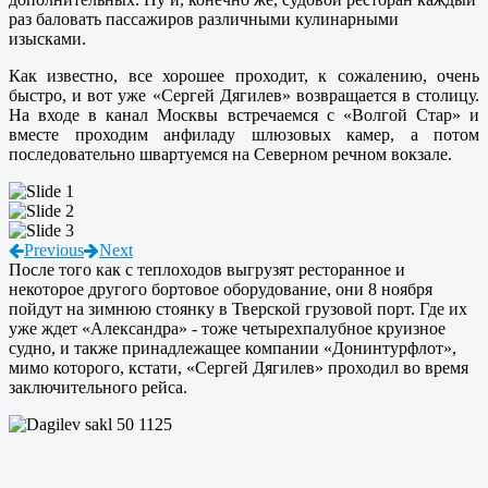
раз баловать пассажиров различными кулинарными
изысками.
Как известно, все хорошее проходит, к сожалению, очень
быстро, и вот уже «Сергей Дягилев» возвращается в столицу.
На входе в канал Москвы встречаемся с «Волгой Стар» и
вместе проходим анфиладу шлюзовых камер, а потом
последовательно швартуемся на Северном речном вокзале.
Previous
Next
После того как с теплоходов выгрузят ресторанное и
некоторое другого бортовое оборудование, они 8 ноября
пойдут на зимнюю стоянку в Тверской грузовой порт. Где их
уже ждет «Александра» - тоже четырехпалубное круизное
судно, и также принадлежащее компании «Донинтурфлот»,
мимо которого, кстати, «Сергей Дягилев» проходил во время
заключительного рейса.