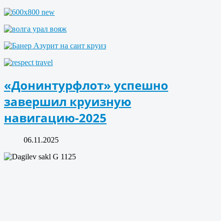
«Донинтурфлот» успешно
завершил круизную
навигацию-2025
06.11.2025